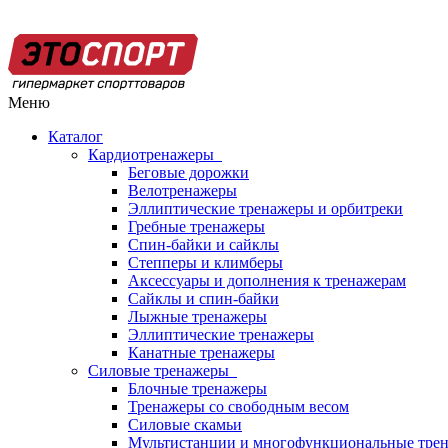
Меню
Каталог
Кардиотренажеры
Беговые дорожки
Велотренажеры
Эллиптические тренажеры и орбитреки
Гребные тренажеры
Спин-байки и сайклы
Степперы и климберы
Аксессуары и дополнения к тренажерам
Сайклы и спин-байки
Лыжные тренажеры
Эллиптические тренажеры
Канатные тренажеры
Силовые тренажеры
Блочные тренажеры
Тренажеры со свободным весом
Силовые скамьи
Мультистанции и многофункциональные тре