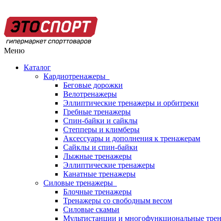
Меню
Каталог
Кардиотренажеры
Беговые дорожки
Велотренажеры
Эллиптические тренажеры и орбитреки
Гребные тренажеры
Спин-байки и сайклы
Степперы и климберы
Аксессуары и дополнения к тренажерам
Сайклы и спин-байки
Лыжные тренажеры
Эллиптические тренажеры
Канатные тренажеры
Силовые тренажеры
Блочные тренажеры
Тренажеры со свободным весом
Силовые скамьи
Мультистанции и многофункциональные тре