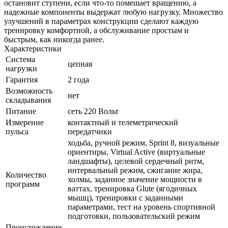
остановит ступени, если что-то помешает вращению, а
надежные компоненты выдержат любую нагрузку. Множество
улучшений в параметрах конструкции сделают каждую
тренировку комфортной, а обслуживание простым и
быстрым, как никогда ранее.
Характеристики
Система
цепная
нагрузки
Гарантия
2 года
Возможность
нет
складывания
Питание
сеть 220 Вольт
Измерение
контактный и телеметрический
пульса
передатчики
ходьба, ручной режим, Sprint 8, визуальные
ориентиры, Virtual Active (виртуальные
ландшафты), целевой сердечный ритм,
интервальный режим, сжигание жира,
Количество
холмы, заданное значение мощности в
программ
ваттах, тренировка Glute (ягодичных
мышц), тренировки с заданными
параметрами, тест на уровень спортивной
подготовки, пользовательский режим
Происхождение