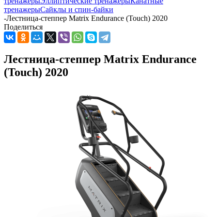
тренажеры
Эллиптические тренажеры
Канатные
тренажеры
Сайклы и спин-байки
-
Лестница-степпер Matrix Endurance (Touch) 2020
Поделиться
Лестница-степпер Matrix Endurance
(Touch) 2020