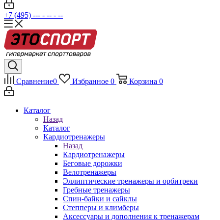
+7 (495) --- - -- - --
Сравнение
0
Избранное
0
Корзина
0
Каталог
Назад
Каталог
Кардиотренажеры
Назад
Кардиотренажеры
Беговые дорожки
Велотренажеры
Эллиптические тренажеры и орбитреки
Гребные тренажеры
Спин-байки и сайклы
Степперы и климберы
Аксессуары и дополнения к тренажерам