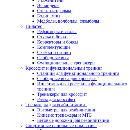
Утяжелители
Эспандеры
Степ-платформы
Бодипампы
Медболы, волболлы, слэмболы
Пилатес
Реформеры и столы
Стулья и бочки
Корректоры и боксы
Комплектующие
Скамьи и стойки
Свободные веса
Функциональные тренажеры
Кроссфит и функциональный тренинг
Станции для функционального тренинга
Свободные веса для кроссфит
Инвентарь для кроссфит и функционального
тренинга
Тренажеры для кроссфит
Рамы для кроссфит
Тренажеры для реабилитации
Эргометры для реабилитации
Кинезио тренажеры и МТБ
Беговые дорожки для реабилитации
Спортивные напольные покрытия