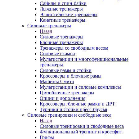
Сайклы и спин-байки
Лыжные тренажеры
Эллиптические тренажеры
Канатные тренажеры
Силовые тренажеры
Назад
Силовые тренажеры
Блочные тренажеры
Тренажеры со свободным весом
Силовые скамьи
Мультистанции и многофункциональные
тренажеры
Силовые рамы и стойки
Кроссоверы и блочные рамы
Машины Смита
Мультистанции и силовые комплексы
Грузоблочные тренажеры
Опции и дополнения
Кроссоверы, блочные рамки и ДРТ
Турники и стойки пресс-брусья
Силовые тренировки и свободные веса
Назад
Силовые тренировки и свободные веса
Функциональный тренинг и кроссфит
Грифы