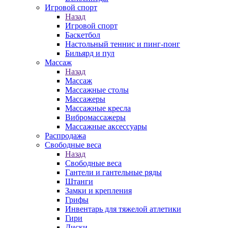
Игровой спорт
Назад
Игровой спорт
Баскетбол
Настольный теннис и пинг-понг
Бильярд и пул
Массаж
Назад
Массаж
Массажные столы
Массажеры
Массажные кресла
Вибромассажеры
Массажные аксессуары
Распродажа
Свободные веса
Назад
Свободные веса
Гантели и гантельные ряды
Штанги
Замки и крепления
Грифы
Инвентарь для тяжелой атлетики
Гири
Диски