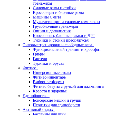
тренажеры
Силовые рамы и стойки
Кроссоверы и блочные рамы
Машины Смита
Мультистанции и силовые комплексы
Грузоблочные тренажеры
Опции и дополнения
Кроссоверы, блочные рамки и ДРТ
Турники и стойки пресс-брусья
Силовые тренировки и свободные веса
Функциональный тренинг и кроссфит
Грифы
Гантели
Турники и брусья
Фитнес
Инверсионные столы
Фитнес-инвентарь
Виброплатформы
Фитнес-батуты с ручкой для джампинга
Красота и здоровье
Единоборства
Боксерские мешки и груши
Перчатки для единоборств
Активный отдых
Бассейны для дачи