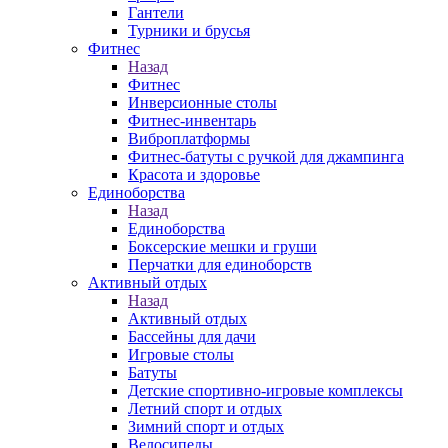
Гантели
Турники и брусья
Фитнес
Назад
Фитнес
Инверсионные столы
Фитнес-инвентарь
Виброплатформы
Фитнес-батуты с ручкой для джампинга
Красота и здоровье
Единоборства
Назад
Единоборства
Боксерские мешки и груши
Перчатки для единоборств
Активный отдых
Назад
Активный отдых
Бассейны для дачи
Игровые столы
Батуты
Детские спортивно-игровые комплексы
Летний спорт и отдых
Зимний спорт и отдых
Велосипеды