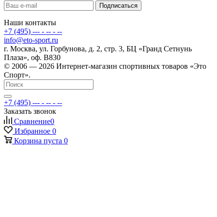
Наши контакты
+7 (495) --- - -- - --
info@eto-sport.ru
г. Москва, ул. Горбунова, д. 2, стр. 3, БЦ «Гранд Сетнунь
Плаза», оф. В830
© 2006 — 2026 Интернет-магазин спортивных товаров «Это
Спорт».
+7 (495) --- - -- - --
Заказать звонок
Сравнение
0
Избранное
0
Корзина
пуста
0