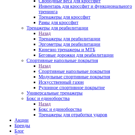
Свободные веса для кроссфит
Инвентарь для кроссфит и функционального
тренинга
Тренажеры для кроссфит
Рамы для кроссфит
Тренажеры для реабилитации
Назад
Тренажеры для реабилитации
Эргометры для реабилитации
Кинезио тренажеры и МТБ
Беговые дорожки для реабилитации
Спортивные напольные покрытия
Назад
Спортивные напольные покрытия
Модульные спортивные покрытия
Искусственный газон
Рулонное спортивное покрытие
Универсальные тренажеры
Бокс и единоборства
Назад
Бокс и единоборства
Тренажеры для отработки ударов
Акции
Бренды
Блог