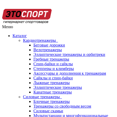
Меню
Каталог
Кардиотренажеры
Беговые дорожки
Велотренажеры
Эллиптические тренажеры и орбитреки
Гребные тренажеры
Спин-байки и сайклы
Степперы и климберы
Аксессуары и дополнения к тренажерам
Сайклы и спин-байки
Лыжные тренажеры
Эллиптические тренажеры
Канатные тренажеры
Силовые тренажеры
Блочные тренажеры
Тренажеры со свободным весом
Силовые скамьи
Мультистанции и многофункциональные