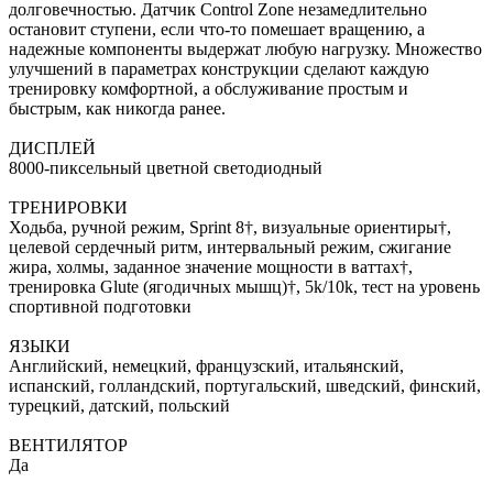
долговечностью. Датчик Control Zone незамедлительно
остановит ступени, если что-то помешает вращению, а
надежные компоненты выдержат любую нагрузку. Множество
улучшений в параметрах конструкции сделают каждую
тренировку комфортной, а обслуживание простым и
быстрым, как никогда ранее.
ДИСПЛЕЙ
8000-пиксельный цветной светодиодный
ТРЕНИРОВКИ
Ходьба, ручной режим, Sprint 8†, визуальные ориентиры†,
целевой сердечный ритм, интервальный режим, сжигание
жира, холмы, заданное значение мощности в ваттах†,
тренировка Glute (ягодичных мышц)†, 5k/10k, тест на уровень
спортивной подготовки
ЯЗЫКИ
Английский, немецкий, французский, итальянский,
испанский, голландский, португальский, шведский, финский,
турецкий, датский, польский
ВЕНТИЛЯТОР
Да