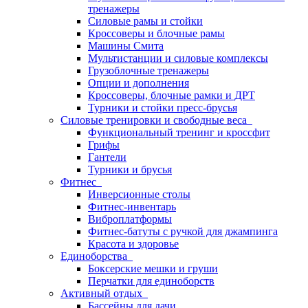
тренажеры
Силовые рамы и стойки
Кроссоверы и блочные рамы
Машины Смита
Мультистанции и силовые комплексы
Грузоблочные тренажеры
Опции и дополнения
Кроссоверы, блочные рамки и ДРТ
Турники и стойки пресс-брусья
Силовые тренировки и свободные веса
Функциональный тренинг и кроссфит
Грифы
Гантели
Турники и брусья
Фитнес
Инверсионные столы
Фитнес-инвентарь
Виброплатформы
Фитнес-батуты с ручкой для джампинга
Красота и здоровье
Единоборства
Боксерские мешки и груши
Перчатки для единоборств
Активный отдых
Бассейны для дачи