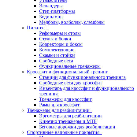
Утяжелители
Эспандеры
Степ-платформы
Бодипампы
Медболы, волболлы, слэмболы
Пилатес
Реформеры и столы
Стулья и бочки
Корректоры и боксы
Комплектующие
Скамьи и стойки
Свободные веса
Функциональные тренажеры
Кроссфит и функциональный тренинг
Станции для функционального тренинга
Свободные веса для кроссфит
Инвентарь для кроссфит и функционального
тренинга
Тренажеры для кроссфит
Рамы для кроссфит
Тренажеры для реабилитации
Эргометры для реабилитации
Кинезио тренажеры и МТБ
Беговые дорожки для реабилитации
Спортивные напольные покрытия