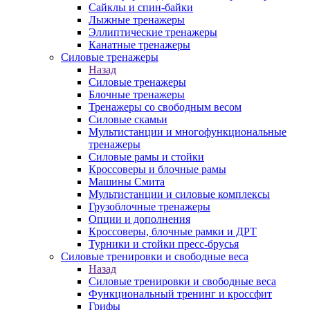
Сайклы и спин-байки
Лыжные тренажеры
Эллиптические тренажеры
Канатные тренажеры
Силовые тренажеры
Назад
Силовые тренажеры
Блочные тренажеры
Тренажеры со свободным весом
Силовые скамьи
Мультистанции и многофункциональные
тренажеры
Силовые рамы и стойки
Кроссоверы и блочные рамы
Машины Смита
Мультистанции и силовые комплексы
Грузоблочные тренажеры
Опции и дополнения
Кроссоверы, блочные рамки и ДРТ
Турники и стойки пресс-брусья
Силовые тренировки и свободные веса
Назад
Силовые тренировки и свободные веса
Функциональный тренинг и кроссфит
Грифы