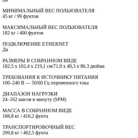
МИНИМАЛЬНЫЙ ВЕС ПОЛЬЗОВАТЕЛЯ
45 кг / 99 фунтов
МАКСИМАЛЬНЫЙ ВЕС ПОЛЬЗОВАТЕЛЯ
182 кг / 400 фунтов
ПОДКЛЮЧЕНИЕ ETHERNET
Да
РАЗМЕРЫ В СОБРАННОМ ВИДЕ
182,5 x 102,4 x 219,1 см/71,9 x 40,3 x 86,3 дюйма
ТРЕБОВАНИЯ К ИСТОЧНИКУ ПИТАНИЯ
100–240 В — 50/60 Гц переменного тока
ДИАПАЗОН НАГРУЗКИ
24–162 шагов в минуту (SPM)
МАССА В СОБРАННОМ ВИДЕ
188,8 кг / 416,2 фунта
ТРАНСПОРТИРОВОЧНЫЙ ВЕС
209,8 кг / 462,5 фунта