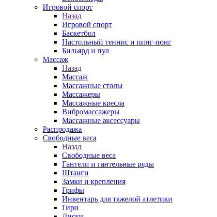
Игровой спорт
Назад
Игровой спорт
Баскетбол
Настольный теннис и пинг-понг
Бильярд и пул
Массаж
Назад
Массаж
Массажные столы
Массажеры
Массажные кресла
Вибромассажеры
Массажные аксессуары
Распродажа
Свободные веса
Назад
Свободные веса
Гантели и гантельные ряды
Штанги
Замки и крепления
Грифы
Инвентарь для тяжелой атлетики
Гири
Диски