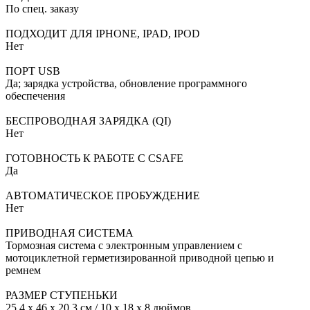
По спец. заказу
ПОДХОДИТ ДЛЯ IPHONE, IPAD, IPOD
Нет
ПОРТ USB
Да; зарядка устройства, обновление программного
обеспечения
БЕСПРОВОДНАЯ ЗАРЯДКА (QI)
Нет
ГОТОВНОСТЬ К РАБОТЕ С CSAFE
Да
АВТОМАТИЧЕСКОЕ ПРОБУЖДЕНИЕ
Нет
ПРИВОДНАЯ СИСТЕМА
Тормозная система с электронным управлением с
мотоциклетной герметизированной приводной цепью и
ремнем
РАЗМЕР СТУПЕНЬКИ
25,4 x 46 x 20,3 см / 10 x 18 x 8 дюймов