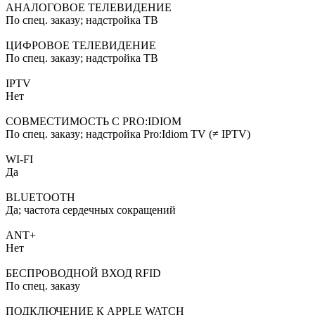
АНАЛОГОВОЕ ТЕЛЕВИДЕНИЕ
По спец. заказу; надстройка ТВ
ЦИФРОВОЕ ТЕЛЕВИДЕНИЕ
По спец. заказу; надстройка ТВ
IPTV
Нет
СОВМЕСТИМОСТЬ С PRO:IDIOM
По спец. заказу; надстройка Pro:Idiom TV (≠ IPTV)
WI-FI
Да
BLUETOOTH
Да; частота сердечных сокращений
ANT+
Нет
БЕСПРОВОДНОЙ ВХОД RFID
По спец. заказу
ПОДКЛЮЧЕНИЕ К APPLE WATCH