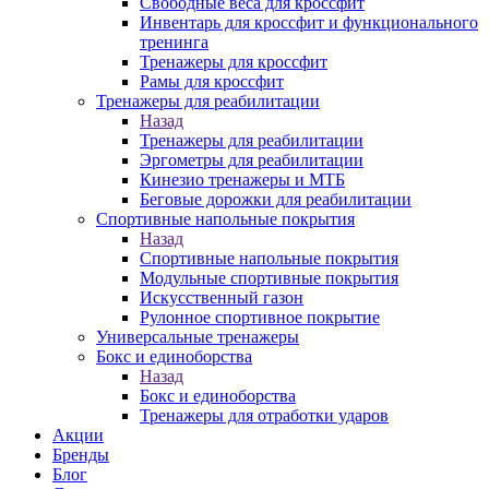
Свободные веса для кроссфит
Инвентарь для кроссфит и функционального
тренинга
Тренажеры для кроссфит
Рамы для кроссфит
Тренажеры для реабилитации
Назад
Тренажеры для реабилитации
Эргометры для реабилитации
Кинезио тренажеры и МТБ
Беговые дорожки для реабилитации
Спортивные напольные покрытия
Назад
Спортивные напольные покрытия
Модульные спортивные покрытия
Искусственный газон
Рулонное спортивное покрытие
Универсальные тренажеры
Бокс и единоборства
Назад
Бокс и единоборства
Тренажеры для отработки ударов
Акции
Бренды
Блог