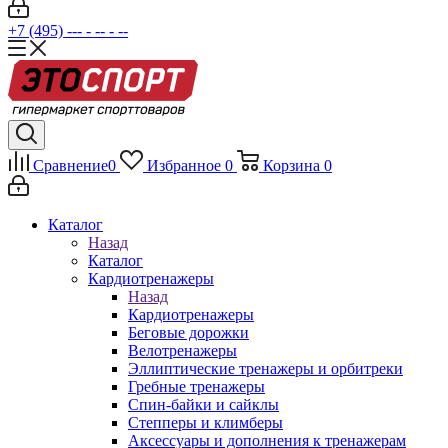
+7 (495) --- - -- - --
Сравнение
0
Избранное
0
Корзина
0
Каталог
Назад
Каталог
Кардиотренажеры
Назад
Кардиотренажеры
Беговые дорожки
Велотренажеры
Эллиптические тренажеры и орбитреки
Гребные тренажеры
Спин-байки и сайклы
Степперы и климберы
Аксессуары и дополнения к тренажерам