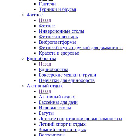
Гантели
Турники и брусья
Фитнес
Назад
Фитнес
Инверсионные столы
Фитнес-инвентарь
Виброплатформы
Фитнес-батуты с ручкой для джампинга
Красота и здоровье
Единоборства
Назад
Единоборства
Боксерские мешки и груши
Перчатки для единоборств
Активный отдых
Назад
Активный отдых
Бассейны для дачи
Игровые столы
Батуты
Детские спортивно-игровые комплексы
Летний спорт и отдых
Зимний спорт и отдых
Велосипеды