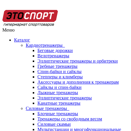
Меню
Каталог
Кардиотренажеры
Беговые дорожки
Велотренажеры
Эллиптические тренажеры и орбитреки
Гребные тренажеры
Спин-байки и сайклы
Степперы и климберы
Аксессуары и дополнения к тренажерам
Сайклы и спин-байки
Лыжные тренажеры
Эллиптические тренажеры
Канатные тренажеры
Силовые тренажеры
Блочные тренажеры
Тренажеры со свободным весом
Силовые скамьи
Мультистанции и многофункциональные