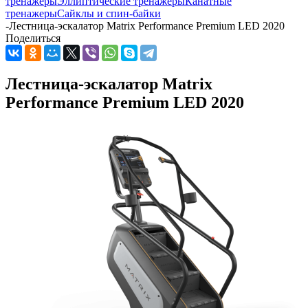
тренажеры
Эллиптические тренажеры
Канатные
тренажеры
Сайклы и спин-байки
-
Лестница-эскалатор Matrix Performance Premium LED 2020
Поделиться
Лестница-эскалатор Matrix
Performance Premium LED 2020