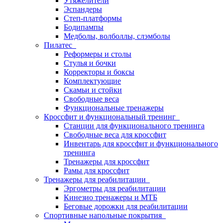
Утяжелители
Эспандеры
Степ-платформы
Бодипампы
Медболы, волболлы, слэмболы
Пилатес
Реформеры и столы
Стулья и бочки
Корректоры и боксы
Комплектующие
Скамьи и стойки
Свободные веса
Функциональные тренажеры
Кроссфит и функциональный тренинг
Станции для функционального тренинга
Свободные веса для кроссфит
Инвентарь для кроссфит и функционального
тренинга
Тренажеры для кроссфит
Рамы для кроссфит
Тренажеры для реабилитации
Эргометры для реабилитации
Кинезио тренажеры и МТБ
Беговые дорожки для реабилитации
Спортивные напольные покрытия