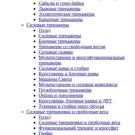
Сайклы и спин-байки
Лыжные тренажеры
Эллиптические тренажеры
Канатные тренажеры
Силовые тренажеры
Назад
Силовые тренажеры
Блочные тренажеры
Тренажеры со свободным весом
Силовые скамьи
Мультистанции и многофункциональные
тренажеры
Силовые рамы и стойки
Кроссоверы и блочные рамы
Машины Смита
Мультистанции и силовые комплексы
Грузоблочные тренажеры
Опции и дополнения
Кроссоверы, блочные рамки и ДРТ
Турники и стойки пресс-брусья
Силовые тренировки и свободные веса
Назад
Силовые тренировки и свободные веса
Функциональный тренинг и кроссфит
Грифы