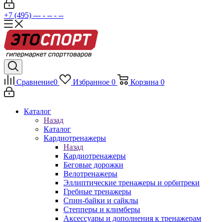
+7 (495) --- - -- - --
Сравнение
0
Избранное
0
Корзина
0
Каталог
Назад
Каталог
Кардиотренажеры
Назад
Кардиотренажеры
Беговые дорожки
Велотренажеры
Эллиптические тренажеры и орбитреки
Гребные тренажеры
Спин-байки и сайклы
Степперы и климберы
Аксессуары и дополнения к тренажерам