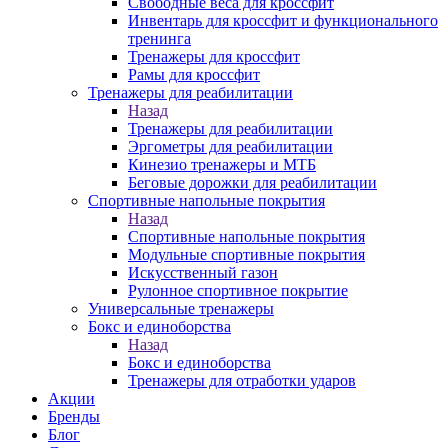
Свободные веса для кроссфит
Инвентарь для кроссфит и функционального
тренинга
Тренажеры для кроссфит
Рамы для кроссфит
Тренажеры для реабилитации
Назад
Тренажеры для реабилитации
Эргометры для реабилитации
Кинезио тренажеры и МТБ
Беговые дорожки для реабилитации
Спортивные напольные покрытия
Назад
Спортивные напольные покрытия
Модульные спортивные покрытия
Искусственный газон
Рулонное спортивное покрытие
Универсальные тренажеры
Бокс и единоборства
Назад
Бокс и единоборства
Тренажеры для отработки ударов
Акции
Бренды
Блог