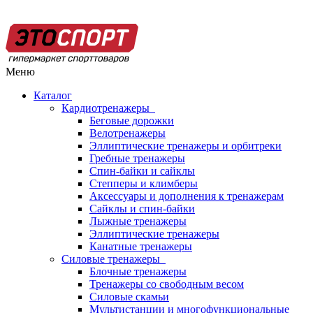
Меню
Каталог
Кардиотренажеры
Беговые дорожки
Велотренажеры
Эллиптические тренажеры и орбитреки
Гребные тренажеры
Спин-байки и сайклы
Степперы и климберы
Аксессуары и дополнения к тренажерам
Сайклы и спин-байки
Лыжные тренажеры
Эллиптические тренажеры
Канатные тренажеры
Силовые тренажеры
Блочные тренажеры
Тренажеры со свободным весом
Силовые скамьи
Мультистанции и многофункциональные