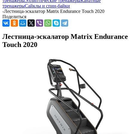
тренажеры
Эллиптические тренажеры
Канатные
тренажеры
Сайклы и спин-байки
-
Лестница-эскалатор Matrix Endurance Touch 2020
Поделиться
Лестница-эскалатор Matrix Endurance
Touch 2020