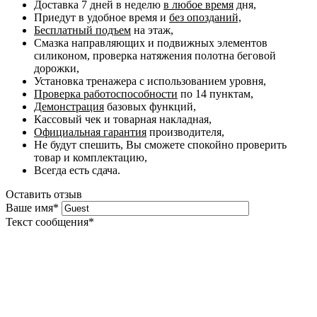
Доставка 7 дней в неделю
в любое время
дня,
Приедут в удобное время и
без опозданий,
Бесплатный подъем
на этаж,
Смазка направляющих и подвижных элементов
силиконом, проверка натяжения полотна беговой
дорожки,
Установка тренажера с использованием уровня,
Проверка работоспособности
по 14 пунктам,
Демонстрация
базовых функций,
Кассовый чек и товарная накладная,
Официальная гарантия
производителя,
Не будут спешить, Вы сможете спокойно проверить
товар и комплектацию,
Всегда есть сдача.
Оставить отзыв
Ваше имя
*
Текст сообщения
*