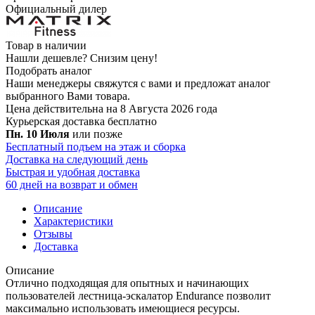
Официальный дилер
Товар в наличии
Нашли дешевле?
Снизим цену!
Подобрать аналог
Наши менеджеры свяжутся с вами и предложат аналог
выбранного Вами товара.
Цена действительна на 8 Августа 2026 года
Курьерская доставка
бесплатно
Пн. 10 Июля
или позже
Бесплатный подъем на этаж и сборка
Доставка на следующий день
Быстрая и удобная доставка
60 дней на возврат и обмен
Описание
Характеристики
Отзывы
Доставка
Описание
Отлично подходящая для опытных и начинающих
пользователей лестница-эскалатор Endurance позволит
максимально использовать имеющиеся ресурсы.