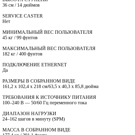
36 см / 14 дюймов
SERVICE CASTER
Нет
МИНИМАЛЬНЫЙ ВЕС ПОЛЬЗОВАТЕЛЯ
45 кг / 99 фунтов
МАКСИМАЛЬНЫЙ ВЕС ПОЛЬЗОВАТЕЛЯ
182 кг / 400 фунтов
ПОДКЛЮЧЕНИЕ ETHERNET
Да
РАЗМЕРЫ В СОБРАННОМ ВИДЕ
161,2 x 102,4 x 218 см/63,5 x 40,3 x 85,8 дюйма
ТРЕБОВАНИЯ К ИСТОЧНИКУ ПИТАНИЯ
100–240 В — 50/60 Гц переменного тока
ДИАПАЗОН НАГРУЗКИ
24–162 шагов в минуту (SPM)
МАССА В СОБРАННОМ ВИДЕ