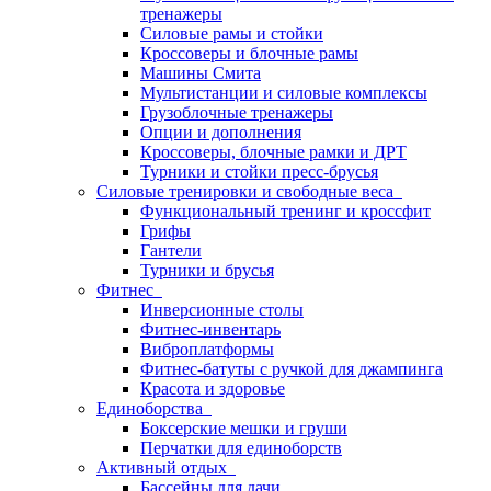
тренажеры
Силовые рамы и стойки
Кроссоверы и блочные рамы
Машины Смита
Мультистанции и силовые комплексы
Грузоблочные тренажеры
Опции и дополнения
Кроссоверы, блочные рамки и ДРТ
Турники и стойки пресс-брусья
Силовые тренировки и свободные веса
Функциональный тренинг и кроссфит
Грифы
Гантели
Турники и брусья
Фитнес
Инверсионные столы
Фитнес-инвентарь
Виброплатформы
Фитнес-батуты с ручкой для джампинга
Красота и здоровье
Единоборства
Боксерские мешки и груши
Перчатки для единоборств
Активный отдых
Бассейны для дачи