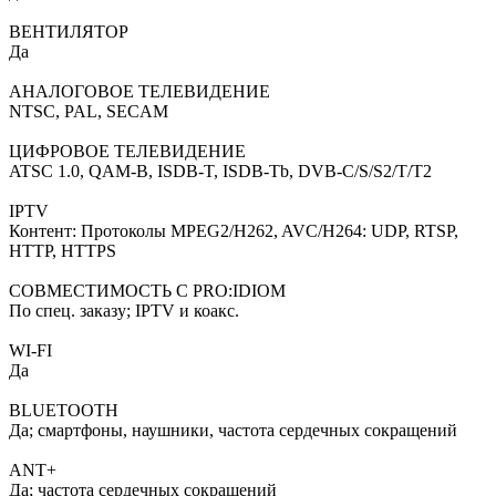
ВЕНТИЛЯТОР
Да
АНАЛОГОВОЕ ТЕЛЕВИДЕНИЕ
NTSC, PAL, SECAM
ЦИФРОВОЕ ТЕЛЕВИДЕНИЕ
ATSC 1.0, QAM-B, ISDB-T, ISDB-Tb, DVB-C/S/S2/T/T2
IPTV
Контент: Протоколы MPEG2/H262, AVC/H264: UDP, RTSP,
HTTP, HTTPS
СОВМЕСТИМОСТЬ С PRO:IDIOM
По спец. заказу; IPTV и коакс.
WI-FI
Да
BLUETOOTH
Да; смартфоны, наушники, частота сердечных сокращений
ANT+
Да; частота сердечных сокращений