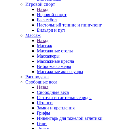
Игровой спорт
Назад
Игровой спорт
Баскетбол
Настольный теннис и пинг-понг
Бильярд и пул
Массаж
Назад
Массаж
Массажные столы
Массажеры
Массажные кресла
Вибромассажеры
Массажные аксессуары
Распродажа
Свободные веса
Назад
Свободные веса
Гантели и гантельные ряды
Штанги
Замки и крепления
Грифы
Инвентарь для тяжелой атлетики
Гири
Диски