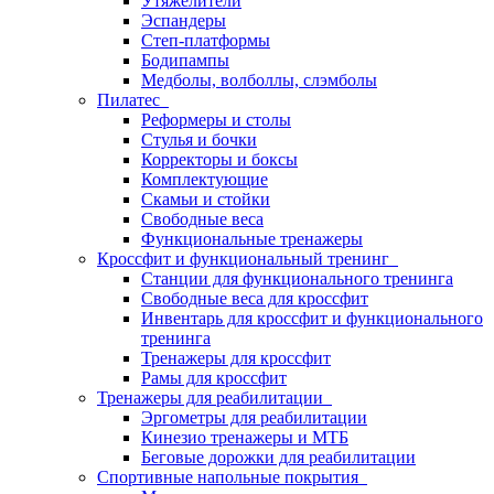
Утяжелители
Эспандеры
Степ-платформы
Бодипампы
Медболы, волболлы, слэмболы
Пилатес
Реформеры и столы
Стулья и бочки
Корректоры и боксы
Комплектующие
Скамьи и стойки
Свободные веса
Функциональные тренажеры
Кроссфит и функциональный тренинг
Станции для функционального тренинга
Свободные веса для кроссфит
Инвентарь для кроссфит и функционального
тренинга
Тренажеры для кроссфит
Рамы для кроссфит
Тренажеры для реабилитации
Эргометры для реабилитации
Кинезио тренажеры и МТБ
Беговые дорожки для реабилитации
Спортивные напольные покрытия