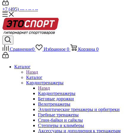
+7 (495) --- - -- - --
Сравнение
0
Избранное
0
Корзина
0
Каталог
Назад
Каталог
Кардиотренажеры
Назад
Кардиотренажеры
Беговые дорожки
Велотренажеры
Эллиптические тренажеры и орбитреки
Гребные тренажеры
Спин-байки и сайклы
Степперы и климберы
Аксессуары и дополнения к тренажерам