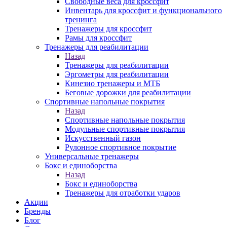
Свободные веса для кроссфит
Инвентарь для кроссфит и функционального
тренинга
Тренажеры для кроссфит
Рамы для кроссфит
Тренажеры для реабилитации
Назад
Тренажеры для реабилитации
Эргометры для реабилитации
Кинезио тренажеры и МТБ
Беговые дорожки для реабилитации
Спортивные напольные покрытия
Назад
Спортивные напольные покрытия
Модульные спортивные покрытия
Искусственный газон
Рулонное спортивное покрытие
Универсальные тренажеры
Бокс и единоборства
Назад
Бокс и единоборства
Тренажеры для отработки ударов
Акции
Бренды
Блог