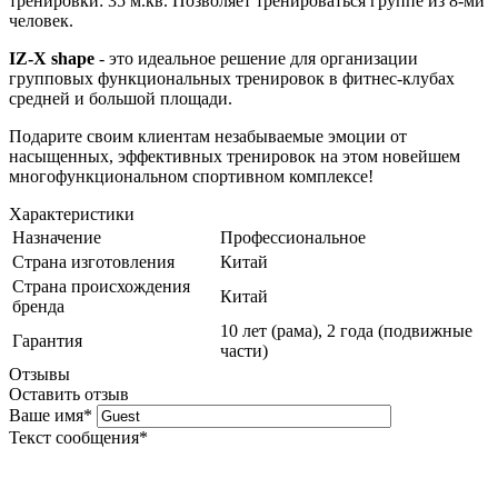
тренировки: 35 м.кв. Позволяет тренироваться группе из 8-ми
человек.
IZ-X shape
- это идеальное решение для организации
групповых функциональных тренировок в фитнес-клубах
средней и большой площади.
Подарите своим клиентам незабываемые эмоции от
насыщенных, эффективных тренировок на этом новейшем
многофункциональном спортивном комплексе!
Характеристики
Назначение
Профессиональное
Страна изготовления
Китай
Страна происхождения
Китай
бренда
10 лет (рама), 2 года (подвижные
Гарантия
части)
Отзывы
Оставить отзыв
Ваше имя
*
Текст сообщения
*