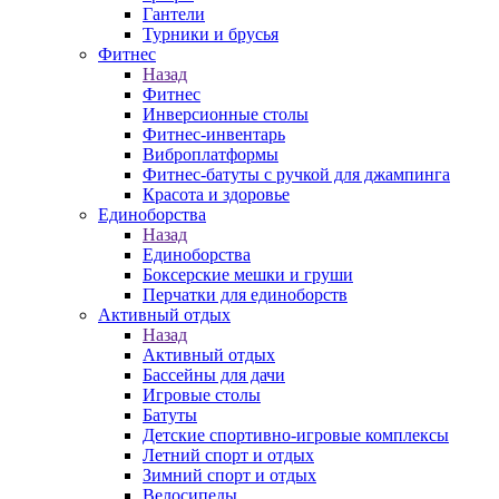
Гантели
Турники и брусья
Фитнес
Назад
Фитнес
Инверсионные столы
Фитнес-инвентарь
Виброплатформы
Фитнес-батуты с ручкой для джампинга
Красота и здоровье
Единоборства
Назад
Единоборства
Боксерские мешки и груши
Перчатки для единоборств
Активный отдых
Назад
Активный отдых
Бассейны для дачи
Игровые столы
Батуты
Детские спортивно-игровые комплексы
Летний спорт и отдых
Зимний спорт и отдых
Велосипеды