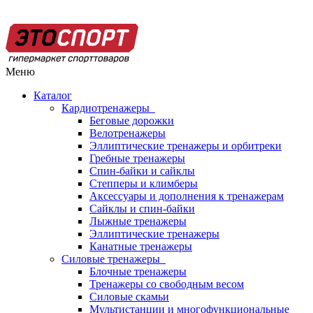
Меню
Каталог
Кардиотренажеры
Беговые дорожки
Велотренажеры
Эллиптические тренажеры и орбитреки
Гребные тренажеры
Спин-байки и сайклы
Степперы и климберы
Аксессуары и дополнения к тренажерам
Сайклы и спин-байки
Лыжные тренажеры
Эллиптические тренажеры
Канатные тренажеры
Силовые тренажеры
Блочные тренажеры
Тренажеры со свободным весом
Силовые скамьи
Мультистанции и многофункциональные