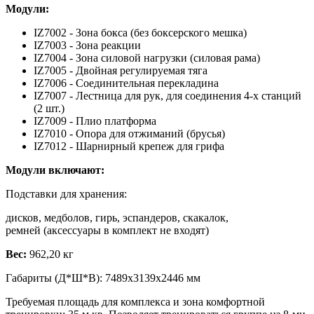
Модули:
IZ7002 - Зона бокса (без боксерского мешка)
IZ7003 - Зона реакции
IZ7004 - Зона силовой нагрузки (силовая рама)
IZ7005 - Двойная регулируемая тяга
IZ7006 - Соединительная перекладина
IZ7007 - Лестница для рук, для соединения 4-х станций
(2 шт.)
IZ7009 - Плио платформа
IZ7010 - Опора для отжиманий (брусья)
IZ7012 - Шарнирный крепеж для грифа
Модули включают:
Подставки для хранения:
дисков, медболов, гирь, эспандеров, скакалок,
ремней (аксессуары в комплект не входят)
Вес:
962,20 кг
Габариты (Д*Ш*В): 7489х3139х2446 мм
Требуемая площадь для комплекса и зона комфортной