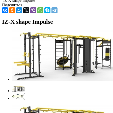
-
IZ-X shape Impulse
Поделиться
IZ-X shape Impulse