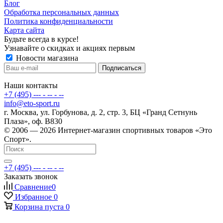
Блог
Обработка персональных данных
Политика конфиденциальности
Карта сайта
Будьте всегда в курсе!
Узнавайте о скидках и акциях первым
Новости магазина
Наши контакты
+7 (495) --- - -- - --
info@eto-sport.ru
г. Москва, ул. Горбунова, д. 2, стр. 3, БЦ «Гранд Сетнунь
Плаза», оф. В830
© 2006 — 2026 Интернет-магазин спортивных товаров «Это
Спорт».
+7 (495) --- - -- - --
Заказать звонок
Сравнение
0
Избранное
0
Корзина
пуста
0