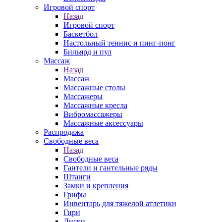
Игровой спорт
Назад
Игровой спорт
Баскетбол
Настольный теннис и пинг-понг
Бильярд и пул
Массаж
Назад
Массаж
Массажные столы
Массажеры
Массажные кресла
Вибромассажеры
Массажные аксессуары
Распродажа
Свободные веса
Назад
Свободные веса
Гантели и гантельные ряды
Штанги
Замки и крепления
Грифы
Инвентарь для тяжелой атлетики
Гири
Диски