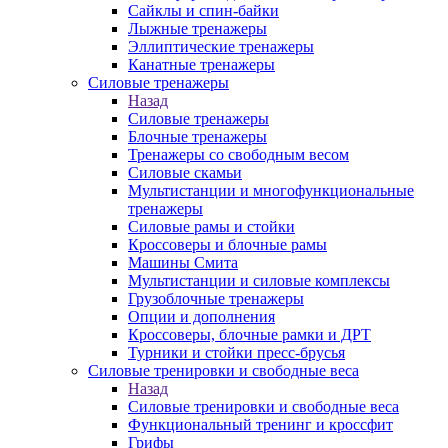
Сайклы и спин-байки
Лыжные тренажеры
Эллиптические тренажеры
Канатные тренажеры
Силовые тренажеры
Назад
Силовые тренажеры
Блочные тренажеры
Тренажеры со свободным весом
Силовые скамьи
Мультистанции и многофункциональные
тренажеры
Силовые рамы и стойки
Кроссоверы и блочные рамы
Машины Смита
Мультистанции и силовые комплексы
Грузоблочные тренажеры
Опции и дополнения
Кроссоверы, блочные рамки и ДРТ
Турники и стойки пресс-брусья
Силовые тренировки и свободные веса
Назад
Силовые тренировки и свободные веса
Функциональный тренинг и кроссфит
Грифы