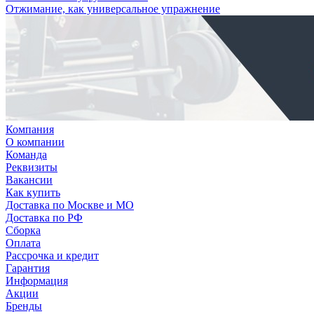
Отжимание, как универсальное упражнение
Компания
О компании
Команда
Реквизиты
Вакансии
Как купить
Доставка по Москве и МО
Доставка по РФ
Сборка
Оплата
Рассрочка и кредит
Гарантия
Информация
Акции
Бренды