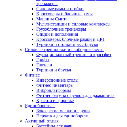
тренажеры
Силовые рамы и стойки
Кроссоверы и блочные рамы
Машины Смита
Мультистанции и силовые комплексы
Грузоблочные тренажеры
Опции и дополнения
Кроссоверы, блочные рамки и ДРТ
Турники и стойки пресс-брусья
Силовые тренировки и свободные веса
Функциональный тренинг и кроссфит
Грифы
Гантели
Турники и брусья
Фитнес
Инверсионные столы
Фитнес-инвентарь
Виброплатформы
Фитнес-батуты с ручкой для джампинга
Красота и здоровье
Единоборства
Боксерские мешки и груши
Перчатки для единоборств
Активный отдых
Бассейны для дачи