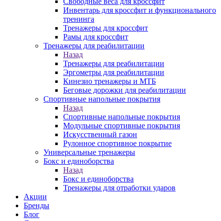
Свободные веса для кроссфит
Инвентарь для кроссфит и функционального
тренинга
Тренажеры для кроссфит
Рамы для кроссфит
Тренажеры для реабилитации
Назад
Тренажеры для реабилитации
Эргометры для реабилитации
Кинезио тренажеры и МТБ
Беговые дорожки для реабилитации
Спортивные напольные покрытия
Назад
Спортивные напольные покрытия
Модульные спортивные покрытия
Искусственный газон
Рулонное спортивное покрытие
Универсальные тренажеры
Бокс и единоборства
Назад
Бокс и единоборства
Тренажеры для отработки ударов
Акции
Бренды
Блог