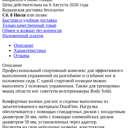
Цена действительна на 6 Августа 2026 года
Курьерская доставка
бесплатно
Сб. 8 Июля
или позже
Быстрая и удобная доставка
Только качественный товар
Обмен и возврат без вопросов
Наложенный платеж
Описание
Характеристики
Отзывы
Описание
Профессиональный спортивный комплекс для эффективного
выполнения упражнений на разгибание и сгибание ног в
положении сидя. С одной стартовой позиции можно
выполнить 2 основных упражнения. Также для тренировки
мышц области ног советуем велотренажеры Body Solid.
Комфортные валики для ног и сиденье выполнены из
запатентованного материала DuraFirm. Нагрузка
обеспечивается с помощью стандартных дисков с посадочным
диаметром 26 мм, либо с помощью олимпийских дисков
диаметром 50 мм, установленных через адаптер.
Несмотря на свои небольшие размеры, конструкция