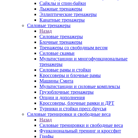
Сайклы и спин-байки
Лыжные тренажеры
Эллиптические тренажеры
Канатные тренажеры
Силовые тренажеры
Назад
Силовые тренажеры
Блочные тренажеры
Тренажеры со свободным весом
Силовые скамьи
Мультистанции и многофункциональные
тренажеры
Силовые рамы и стойки
Кроссоверы и блочные рамы
Машины Смита
Мультистанции и силовые комплексы
Грузоблочные тренажеры
Опции и дополнения
Кроссоверы, блочные рамки и ДРТ
Турники и стойки пресс-брусья
Силовые тренировки и свободные веса
Назад
Силовые тренировки и свободные веса
Функциональный тренинг и кроссфит
Грифы