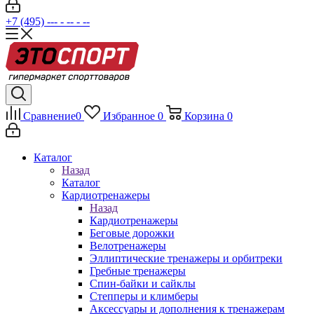
+7 (495) --- - -- - --
Сравнение
0
Избранное
0
Корзина
0
Каталог
Назад
Каталог
Кардиотренажеры
Назад
Кардиотренажеры
Беговые дорожки
Велотренажеры
Эллиптические тренажеры и орбитреки
Гребные тренажеры
Спин-байки и сайклы
Степперы и климберы
Аксессуары и дополнения к тренажерам