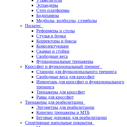
Утяжелители
Эспандеры
Степ-платформы
Бодипампы
Медболы, волболлы, слэмболы
Пилатес
Реформеры и столы
Стулья и бочки
Корректоры и боксы
Комплектующие
Скамьи и стойки
Свободные веса
Функциональные тренажеры
Кроссфит и функциональный тренинг
Станции для функционального тренинга
Свободные веса для кроссфит
Инвентарь для кроссфит и функционального
тренинга
Тренажеры для кроссфит
Рамы для кроссфит
Тренажеры для реабилитации
Эргометры для реабилитации
Кинезио тренажеры и МТБ
Беговые дорожки для реабилитации
Спортивные напольные покрытия