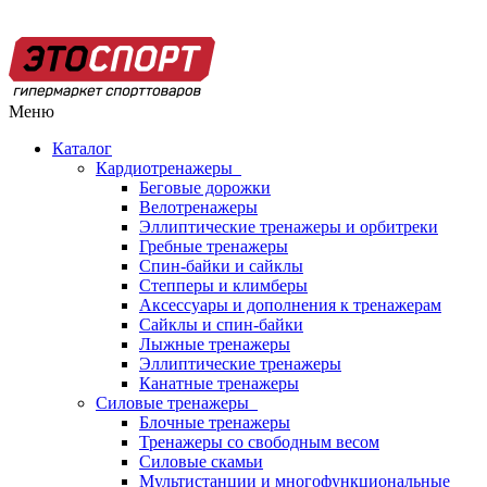
Меню
Каталог
Кардиотренажеры
Беговые дорожки
Велотренажеры
Эллиптические тренажеры и орбитреки
Гребные тренажеры
Спин-байки и сайклы
Степперы и климберы
Аксессуары и дополнения к тренажерам
Сайклы и спин-байки
Лыжные тренажеры
Эллиптические тренажеры
Канатные тренажеры
Силовые тренажеры
Блочные тренажеры
Тренажеры со свободным весом
Силовые скамьи
Мультистанции и многофункциональные