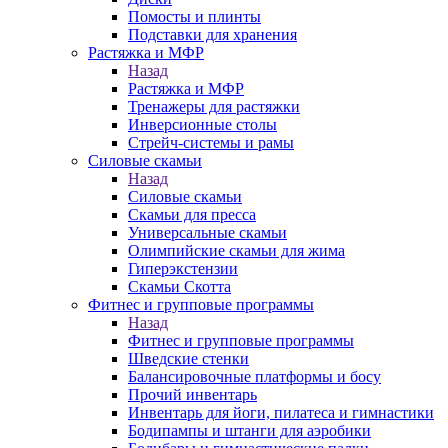
Помосты и плинты
Подставки для хранения
Растяжка и МФР
Назад
Растяжка и МФР
Тренажеры для растяжки
Инверсионные столы
Стрейч-системы и рамы
Силовые скамьи
Назад
Силовые скамьи
Скамьи для пресса
Универсальные скамьи
Олимпийские скамьи для жима
Гиперэкстензии
Скамьи Скотта
Фитнес и групповые программы
Назад
Фитнес и групповые программы
Шведские стенки
Балансировочные платформы и босу
Прочий инвентарь
Инвентарь для йоги, пилатеса и гимнастики
Бодипампы и штанги для аэробики