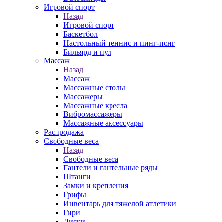
Игровой спорт
Назад
Игровой спорт
Баскетбол
Настольный теннис и пинг-понг
Бильярд и пул
Массаж
Назад
Массаж
Массажные столы
Массажеры
Массажные кресла
Вибромассажеры
Массажные аксессуары
Распродажа
Свободные веса
Назад
Свободные веса
Гантели и гантельные ряды
Штанги
Замки и крепления
Грифы
Инвентарь для тяжелой атлетики
Гири
Диски