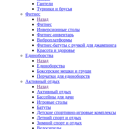
Гантели
Турники и брусья
Фитнес
Назад
Фитнес
Инверсионные столы
Фитнес-инвентарь
Виброплатформы
Фитнес-батуты с ручкой для джампинга
Красота и здоровье
Единоборства
Назад
Единоборства
Боксерские мешки и груши
Перчатки для единоборств
Активный отдых
Назад
Активный отдых
Бассейны для дачи
Игровые столы
Батуты
Детские спортивно-игровые комплексы
Летний спорт и отдых
Зимний спорт и отдых
Велосипеды