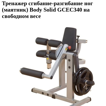
Тренажер сгибание-разгибание ног
(маятник) Body Solid GCEC340 на
свободном весе