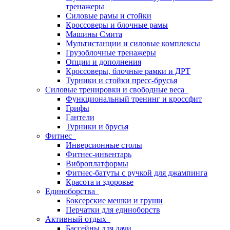
тренажеры
Силовые рамы и стойки
Кроссоверы и блочные рамы
Машины Смита
Мультистанции и силовые комплексы
Грузоблочные тренажеры
Опции и дополнения
Кроссоверы, блочные рамки и ДРТ
Турники и стойки пресс-брусья
Силовые тренировки и свободные веса
Функциональный тренинг и кроссфит
Грифы
Гантели
Турники и брусья
Фитнес
Инверсионные столы
Фитнес-инвентарь
Виброплатформы
Фитнес-батуты с ручкой для джампинга
Красота и здоровье
Единоборства
Боксерские мешки и груши
Перчатки для единоборств
Активный отдых
Бассейны для дачи