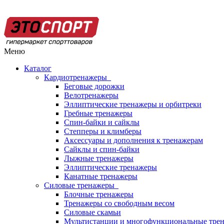
Меню
Каталог
Кардиотренажеры
Беговые дорожки
Велотренажеры
Эллиптические тренажеры и орбитреки
Гребные тренажеры
Спин-байки и сайклы
Степперы и климберы
Аксессуары и дополнения к тренажерам
Сайклы и спин-байки
Лыжные тренажеры
Эллиптические тренажеры
Канатные тренажеры
Силовые тренажеры
Блочные тренажеры
Тренажеры со свободным весом
Силовые скамьи
Мультистанции и многофункциональные тре