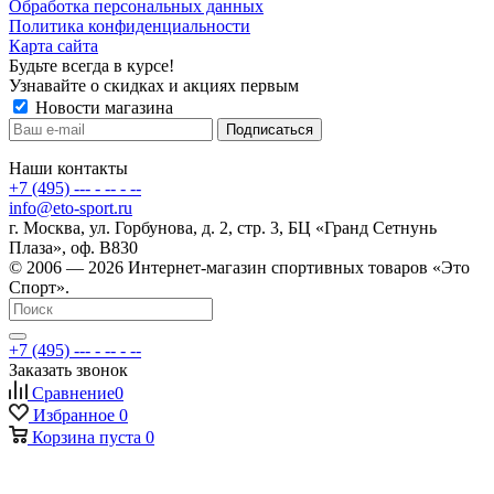
Обработка персональных данных
Политика конфиденциальности
Карта сайта
Будьте всегда в курсе!
Узнавайте о скидках и акциях первым
Новости магазина
Наши контакты
+7 (495) --- - -- - --
info@eto-sport.ru
г. Москва, ул. Горбунова, д. 2, стр. 3, БЦ «Гранд Сетнунь
Плаза», оф. В830
© 2006 — 2026 Интернет-магазин спортивных товаров «Это
Спорт».
+7 (495) --- - -- - --
Заказать звонок
Сравнение
0
Избранное
0
Корзина
пуста
0