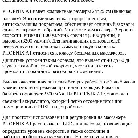
PHOENIX A1 имеет компактные размеры 24*25 см (включая
насадку). Эргономичная ручка с прорезиненным,
антискользящим покрытием, обеспечивает отличный захват и
снижает передачу вибраций. У пистолета-массажера 3 уровня
скорости: низкая (1800 уд/мин), средняя (2400 уд/мин) и
высокая (3200 уд/мин). Для начинающих пользователей
рекомендуется использовать самую низкую скорость.
PHOENIX A1 относится к классу бесшумных массажеров.
Двигатель устроен таким образом, что выдает от 40 до 60 дБ
звука на самой высокой скорости, что эквивалентно
громкости спокойного разговора в помещении.
Высококачественная литиевая батарея работает от 3 до 5 часов
в зависимости от режима при полной зарядке. Емкость
батареи составляет 2500 мАч. На PHOENIX A1 установлен
съемный аккумулятор, который легко отсоединяется при
помощи кнопки PUSH на устройстве.
Для простоты использования и регулировки на массажере
PHOENIX A1 расположены LED-индикаторы, позволяющие
определить уровень скорости, а также состояние и
работоспособность аккумулятора. На ручке установлен