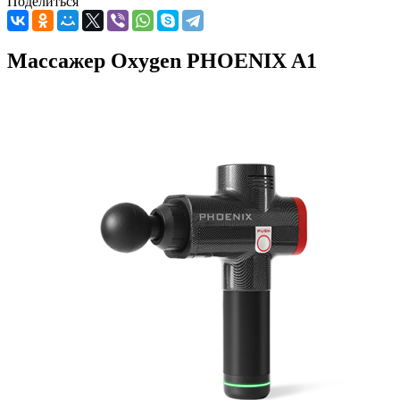
Поделиться
Массажер Oxygen PHOENIX A1