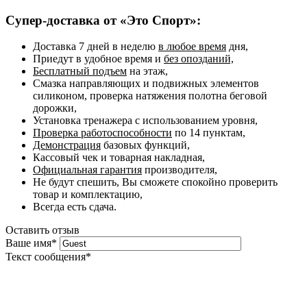
Супер-доставка от «Это Спорт»:
Доставка 7 дней в неделю
в любое время
дня,
Приедут в удобное время и
без опозданий,
Бесплатный подъем
на этаж,
Смазка направляющих и подвижных элементов
силиконом, проверка натяжения полотна беговой
дорожки,
Установка тренажера с использованием уровня,
Проверка работоспособности
по 14 пунктам,
Демонстрация
базовых функций,
Кассовый чек и товарная накладная,
Официальная гарантия
производителя,
Не будут спешить, Вы сможете спокойно проверить
товар и комплектацию,
Всегда есть сдача.
Оставить отзыв
Ваше имя
*
Текст сообщения
*