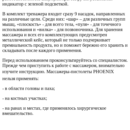
индикатор с зеленой подсветкой.
В комплект тренажера входит сразу 9 насадок, направленных
на различные цели. Среди них: «шар» – для различных групп
мышц, «плоскость» - для всего тела, «пуля» - для точечного
использования и «вилка» - для позвоночника. Для хранения
массажера и всех его комплектующих предусмотрен
металлический кейс, который не только подчеркивает
премиальность продукта, но и поможет бережно его хранить и
складывать после каждого применения.
Перед использованием проконсультируйтесь со специалистом.
Прежде чем приступить к работе с массажером, внимательно
изучите инструкцию. Массажеры-пистолеты PHOENIX
нельзя применять:
- в области головы и паха;
- на костных участках;
- на ранах и местах, где применялось хирургическое
вмешательство.