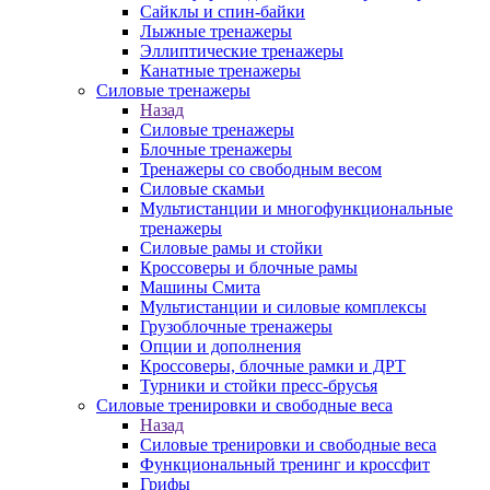
Сайклы и спин-байки
Лыжные тренажеры
Эллиптические тренажеры
Канатные тренажеры
Силовые тренажеры
Назад
Силовые тренажеры
Блочные тренажеры
Тренажеры со свободным весом
Силовые скамьи
Мультистанции и многофункциональные
тренажеры
Силовые рамы и стойки
Кроссоверы и блочные рамы
Машины Смита
Мультистанции и силовые комплексы
Грузоблочные тренажеры
Опции и дополнения
Кроссоверы, блочные рамки и ДРТ
Турники и стойки пресс-брусья
Силовые тренировки и свободные веса
Назад
Силовые тренировки и свободные веса
Функциональный тренинг и кроссфит
Грифы