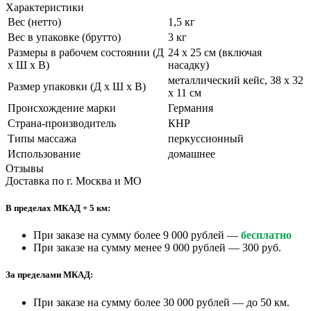
Характеристики
Вес (нетто)
1,5 кг
Вес в упаковке (брутто)
3 кг
Размеры в рабочем состоянии (Д
24 х 25 см (включая
х Ш х В)
насадку)
металлический кейс, 38 х 32
Размер упаковки (Д х Ш х В)
х 11 см
Происхождение марки
Германия
Страна-производитель
КНР
Типы массажа
перкуссионный
Использование
домашнее
Отзывы
Доставка по г. Москва и МО
В пределах МКАД + 5 км:
При заказе на сумму более 9 000 рублей —
бесплатно
При заказе на сумму менее 9 000 рублей — 300 руб.
За пределами МКАД:
При заказе на сумму более 30 000 рублей — до 50 км.