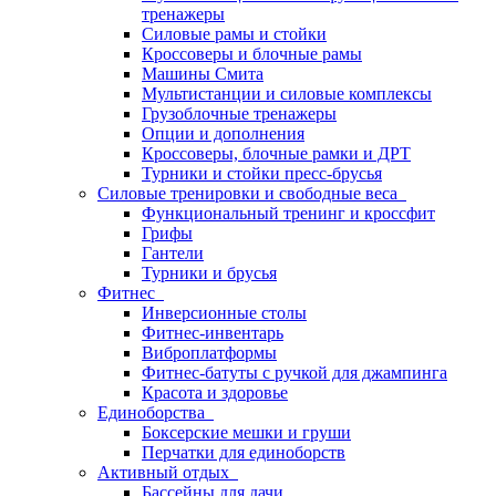
тренажеры
Силовые рамы и стойки
Кроссоверы и блочные рамы
Машины Смита
Мультистанции и силовые комплексы
Грузоблочные тренажеры
Опции и дополнения
Кроссоверы, блочные рамки и ДРТ
Турники и стойки пресс-брусья
Силовые тренировки и свободные веса
Функциональный тренинг и кроссфит
Грифы
Гантели
Турники и брусья
Фитнес
Инверсионные столы
Фитнес-инвентарь
Виброплатформы
Фитнес-батуты с ручкой для джампинга
Красота и здоровье
Единоборства
Боксерские мешки и груши
Перчатки для единоборств
Активный отдых
Бассейны для дачи