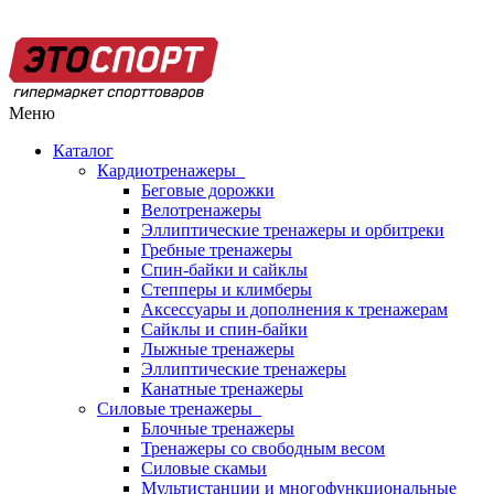
Меню
Каталог
Кардиотренажеры
Беговые дорожки
Велотренажеры
Эллиптические тренажеры и орбитреки
Гребные тренажеры
Спин-байки и сайклы
Степперы и климберы
Аксессуары и дополнения к тренажерам
Сайклы и спин-байки
Лыжные тренажеры
Эллиптические тренажеры
Канатные тренажеры
Силовые тренажеры
Блочные тренажеры
Тренажеры со свободным весом
Силовые скамьи
Мультистанции и многофункциональные