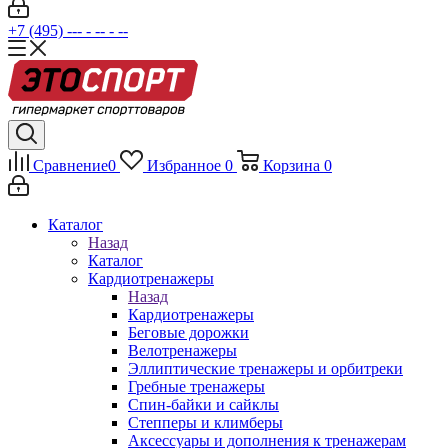
+7 (495) --- - -- - --
Сравнение
0
Избранное
0
Корзина
0
Каталог
Назад
Каталог
Кардиотренажеры
Назад
Кардиотренажеры
Беговые дорожки
Велотренажеры
Эллиптические тренажеры и орбитреки
Гребные тренажеры
Спин-байки и сайклы
Степперы и климберы
Аксессуары и дополнения к тренажерам