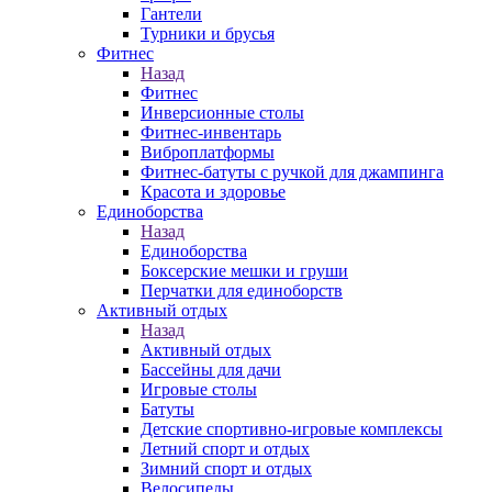
Гантели
Турники и брусья
Фитнес
Назад
Фитнес
Инверсионные столы
Фитнес-инвентарь
Виброплатформы
Фитнес-батуты с ручкой для джампинга
Красота и здоровье
Единоборства
Назад
Единоборства
Боксерские мешки и груши
Перчатки для единоборств
Активный отдых
Назад
Активный отдых
Бассейны для дачи
Игровые столы
Батуты
Детские спортивно-игровые комплексы
Летний спорт и отдых
Зимний спорт и отдых
Велосипеды