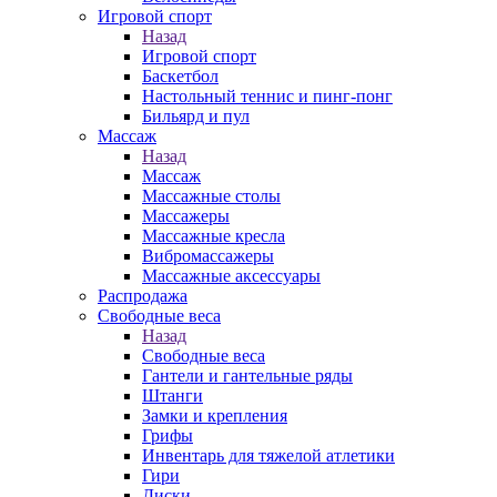
Игровой спорт
Назад
Игровой спорт
Баскетбол
Настольный теннис и пинг-понг
Бильярд и пул
Массаж
Назад
Массаж
Массажные столы
Массажеры
Массажные кресла
Вибромассажеры
Массажные аксессуары
Распродажа
Свободные веса
Назад
Свободные веса
Гантели и гантельные ряды
Штанги
Замки и крепления
Грифы
Инвентарь для тяжелой атлетики
Гири
Диски