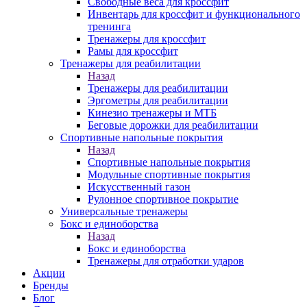
Свободные веса для кроссфит
Инвентарь для кроссфит и функционального
тренинга
Тренажеры для кроссфит
Рамы для кроссфит
Тренажеры для реабилитации
Назад
Тренажеры для реабилитации
Эргометры для реабилитации
Кинезио тренажеры и МТБ
Беговые дорожки для реабилитации
Спортивные напольные покрытия
Назад
Спортивные напольные покрытия
Модульные спортивные покрытия
Искусственный газон
Рулонное спортивное покрытие
Универсальные тренажеры
Бокс и единоборства
Назад
Бокс и единоборства
Тренажеры для отработки ударов
Акции
Бренды
Блог