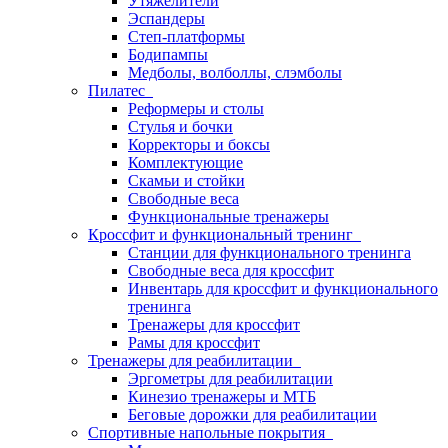
Утяжелители
Эспандеры
Степ-платформы
Бодипампы
Медболы, волболлы, слэмболы
Пилатес
Реформеры и столы
Стулья и бочки
Корректоры и боксы
Комплектующие
Скамьи и стойки
Свободные веса
Функциональные тренажеры
Кроссфит и функциональный тренинг
Станции для функционального тренинга
Свободные веса для кроссфит
Инвентарь для кроссфит и функционального
тренинга
Тренажеры для кроссфит
Рамы для кроссфит
Тренажеры для реабилитации
Эргометры для реабилитации
Кинезио тренажеры и МТБ
Беговые дорожки для реабилитации
Спортивные напольные покрытия