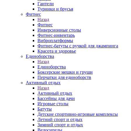
Гантели
Турники и брусья
Фитнес
Назад
Фитнес
Инверсионные столы
Фитнес-инвентарь
Виброплатформы
Фитнес-батуты с ручкой для джампинга
Красота и здоровье
Единоборства
Назад
Единоборства
Боксерские мешки и груши
Перчатки для единоборств
Активный отдых
Назад
Активный отдых
Бассейны для дачи
Игровые столы
Батуты
Детские спортивно-игровые комплексы
Летний спорт и отдых
Зимний спорт и отдых
Велосипеды