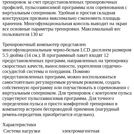
тренировок за счет предустановленных тренировочных
профилей, пульсозависимой программы или соревнования с
виртуальным соперником. Удобная и простая складная
конструкция призвана максимально сэкономить площадь
хранения. Многофункциональная консоль выводит на экран
все основные параметры тренировки. Максимальный вес
пользователя 130 кг
Тренировочный компьютер представлен
многофункциональным черно-белым LCD дисплеем размером
5.5 дюйма (14 см.). В программный пакет входят 12
предустановленных программ, направленных на тренировку
скоростных качеств, выносливости, укрепления сердечно-
сосудистой системы и похудания. Помимо
предустановленных программ, можно воспользоваться
самостоятельно регулируемым ручным режимом, создать
собственную программу или поучаствовать в соревновании с
виртуальным соперником. Для тренировок с контролем пульса
существуют пульсозависимая программа. Для точного
определения пульса и просто комфортной тренировки в
компьютер встроен беспроводной приемник (нагрудный
ремень-передатчик приобретается отдельно).
Характеристики
Система нагрузки
электромагнитная