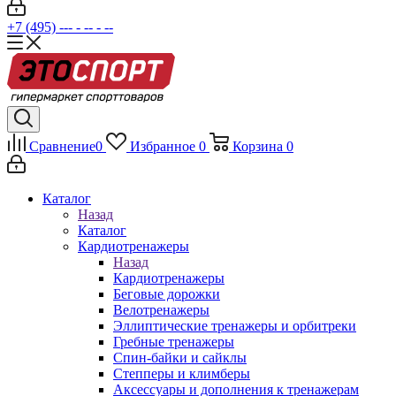
+7 (495) --- - -- - --
Сравнение
0
Избранное
0
Корзина
0
Каталог
Назад
Каталог
Кардиотренажеры
Назад
Кардиотренажеры
Беговые дорожки
Велотренажеры
Эллиптические тренажеры и орбитреки
Гребные тренажеры
Спин-байки и сайклы
Степперы и климберы
Аксессуары и дополнения к тренажерам