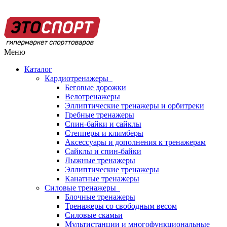
Меню
Каталог
Кардиотренажеры
Беговые дорожки
Велотренажеры
Эллиптические тренажеры и орбитреки
Гребные тренажеры
Спин-байки и сайклы
Степперы и климберы
Аксессуары и дополнения к тренажерам
Сайклы и спин-байки
Лыжные тренажеры
Эллиптические тренажеры
Канатные тренажеры
Силовые тренажеры
Блочные тренажеры
Тренажеры со свободным весом
Силовые скамьи
Мультистанции и многофункциональные