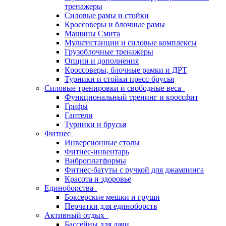
тренажеры
Силовые рамы и стойки
Кроссоверы и блочные рамы
Машины Смита
Мультистанции и силовые комплексы
Грузоблочные тренажеры
Опции и дополнения
Кроссоверы, блочные рамки и ДРТ
Турники и стойки пресс-брусья
Силовые тренировки и свободные веса
Функциональный тренинг и кроссфит
Грифы
Гантели
Турники и брусья
Фитнес
Инверсионные столы
Фитнес-инвентарь
Виброплатформы
Фитнес-батуты с ручкой для джампинга
Красота и здоровье
Единоборства
Боксерские мешки и груши
Перчатки для единоборств
Активный отдых
Бассейны для дачи