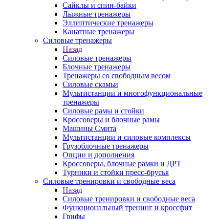
Сайклы и спин-байки
Лыжные тренажеры
Эллиптические тренажеры
Канатные тренажеры
Силовые тренажеры
Назад
Силовые тренажеры
Блочные тренажеры
Тренажеры со свободным весом
Силовые скамьи
Мультистанции и многофункциональные
тренажеры
Силовые рамы и стойки
Кроссоверы и блочные рамы
Машины Смита
Мультистанции и силовые комплексы
Грузоблочные тренажеры
Опции и дополнения
Кроссоверы, блочные рамки и ДРТ
Турники и стойки пресс-брусья
Силовые тренировки и свободные веса
Назад
Силовые тренировки и свободные веса
Функциональный тренинг и кроссфит
Грифы