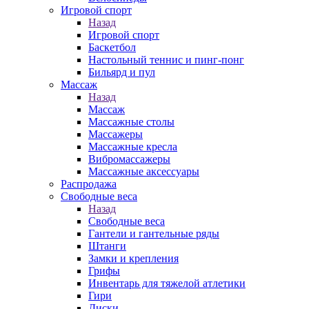
Игровой спорт
Назад
Игровой спорт
Баскетбол
Настольный теннис и пинг-понг
Бильярд и пул
Массаж
Назад
Массаж
Массажные столы
Массажеры
Массажные кресла
Вибромассажеры
Массажные аксессуары
Распродажа
Свободные веса
Назад
Свободные веса
Гантели и гантельные ряды
Штанги
Замки и крепления
Грифы
Инвентарь для тяжелой атлетики
Гири
Диски