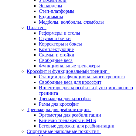
Утяжелители
Эспандеры
Степ-платформы
Бодипампы
Медболы, волболлы, слэмболы
Пилатес
Реформеры и столы
Стулья и бочки
Корректоры и боксы
Комплектующие
Скамьи и стойки
Свободные веса
Функциональные тренажеры
Кроссфит и функциональный тренинг
Станции для функционального тренинга
Свободные веса для кроссфит
Инвентарь для кроссфит и функционального
тренинга
Тренажеры для кроссфит
Рамы для кроссфит
Тренажеры для реабилитации
Эргометры для реабилитации
Кинезио тренажеры и МТБ
Беговые дорожки для реабилитации
Спортивные напольные покрытия