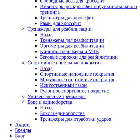
Свободные веса для кроссфит
Инвентарь для кроссфит и функционального
тренинга
Тренажеры для кроссфит
Рамы для кроссфит
Тренажеры для реабилитации
Назад
Тренажеры для реабилитации
Эргометры для реабилитации
Кинезио тренажеры и МТБ
Беговые дорожки для реабилитации
Спортивные напольные покрытия
Назад
Спортивные напольные покрытия
Модульные спортивные покрытия
Искусственный газон
Рулонное спортивное покрытие
Универсальные тренажеры
Бокс и единоборства
Назад
Бокс и единоборства
Тренажеры для отработки ударов
Акции
Бренды
Блог