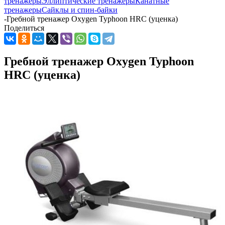
тренажеры
Эллиптические тренажеры
Канатные
тренажеры
Сайклы и спин-байки
-
Гребной тренажер Oxygen Typhoon HRC (уценка)
Поделиться
Гребной тренажер Oxygen Typhoon
HRC (уценка)