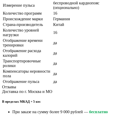
беспроводной кардиопояс
Измерение пульса
(опционально)
Количество программ
16
Происхождение марки
Германия
Страна-производитель
Китай
Количество уровней
16
нагрузки
Отображение времени
да
тренировки
Отображение расхода
да
калорий
Транспортировочные
да
ролики
Компенсаторы неровности
да
пола
Отображение пульса
да
Отзывы
Доставка по г. Москва и МО
В пределах МКАД + 5 км:
При заказе на сумму более 9 000 рублей —
бесплатно