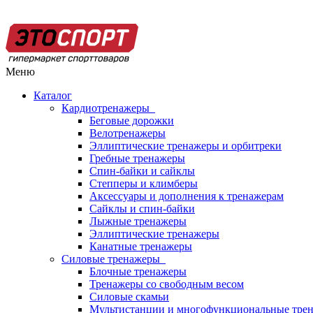
Меню
Каталог
Кардиотренажеры
Беговые дорожки
Велотренажеры
Эллиптические тренажеры и орбитреки
Гребные тренажеры
Спин-байки и сайклы
Степперы и климберы
Аксессуары и дополнения к тренажерам
Сайклы и спин-байки
Лыжные тренажеры
Эллиптические тренажеры
Канатные тренажеры
Силовые тренажеры
Блочные тренажеры
Тренажеры со свободным весом
Силовые скамьи
Мультистанции и многофункциональные тре