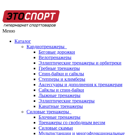
Меню
Каталог
Кардиотренажеры
Беговые дорожки
Велотренажеры
Эллиптические тренажеры и орбитреки
Гребные тренажеры
Спин-байки и сайклы
Степперы и климберы
Аксессуары и дополнения к тренажерам
Сайклы и спин-байки
Лыжные тренажеры
Эллиптические тренажеры
Канатные тренажеры
Силовые тренажеры
Блочные тренажеры
Тренажеры со свободным весом
Силовые скамьи
Мультистанции и многофункциональные