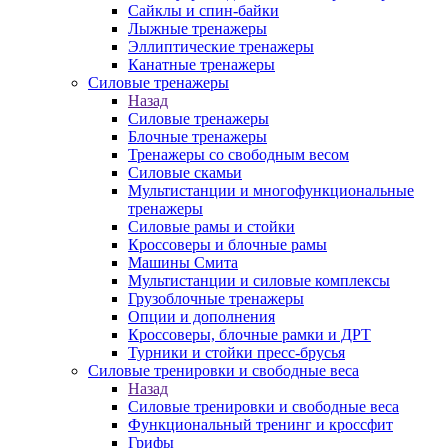
Сайклы и спин-байки
Лыжные тренажеры
Эллиптические тренажеры
Канатные тренажеры
Силовые тренажеры
Назад
Силовые тренажеры
Блочные тренажеры
Тренажеры со свободным весом
Силовые скамьи
Мультистанции и многофункциональные
тренажеры
Силовые рамы и стойки
Кроссоверы и блочные рамы
Машины Смита
Мультистанции и силовые комплексы
Грузоблочные тренажеры
Опции и дополнения
Кроссоверы, блочные рамки и ДРТ
Турники и стойки пресс-брусья
Силовые тренировки и свободные веса
Назад
Силовые тренировки и свободные веса
Функциональный тренинг и кроссфит
Грифы