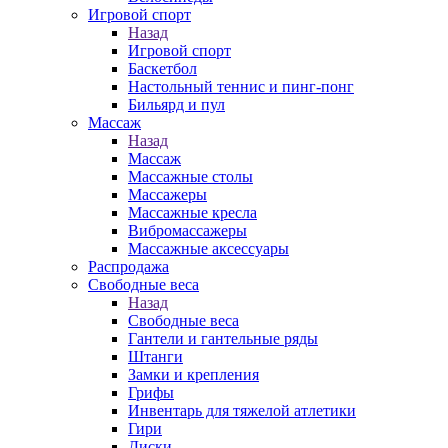
Игровой спорт
Назад
Игровой спорт
Баскетбол
Настольный теннис и пинг-понг
Бильярд и пул
Массаж
Назад
Массаж
Массажные столы
Массажеры
Массажные кресла
Вибромассажеры
Массажные аксессуары
Распродажа
Свободные веса
Назад
Свободные веса
Гантели и гантельные ряды
Штанги
Замки и крепления
Грифы
Инвентарь для тяжелой атлетики
Гири
Диски