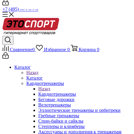
+7 (495) --- - -- - --
Сравнение
0
Избранное
0
Корзина
0
Каталог
Назад
Каталог
Кардиотренажеры
Назад
Кардиотренажеры
Беговые дорожки
Велотренажеры
Эллиптические тренажеры и орбитреки
Гребные тренажеры
Спин-байки и сайклы
Степперы и климберы
Аксессуары и дополнения к тренажерам