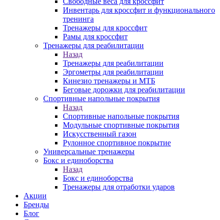
Свободные веса для кроссфит
Инвентарь для кроссфит и функционального
тренинга
Тренажеры для кроссфит
Рамы для кроссфит
Тренажеры для реабилитации
Назад
Тренажеры для реабилитации
Эргометры для реабилитации
Кинезио тренажеры и МТБ
Беговые дорожки для реабилитации
Спортивные напольные покрытия
Назад
Спортивные напольные покрытия
Модульные спортивные покрытия
Искусственный газон
Рулонное спортивное покрытие
Универсальные тренажеры
Бокс и единоборства
Назад
Бокс и единоборства
Тренажеры для отработки ударов
Акции
Бренды
Блог