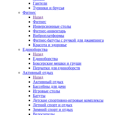
Гантели
Турники и брусья
Фитнес
Назад
Фитнес
Инверсионные столы
Фитнес-инвентарь
Виброплатформы
Фитнес-батуты с ручкой для джампинга
Красота и здоровье
Единоборства
Назад
Единоборства
Боксерские мешки и груши
Перчатки для единоборств
Активный отдых
Назад
Активный отдых
Бассейны для дачи
Игровые столы
Батуты
Детские спортивно-игровые комплексы
Летний спорт и отдых
Зимний спорт и отдых
Велосипеды