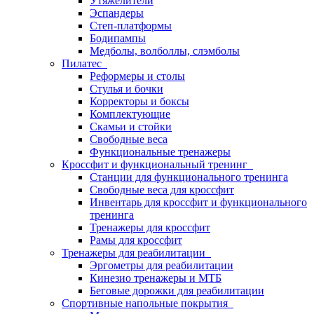
Утяжелители
Эспандеры
Степ-платформы
Бодипампы
Медболы, волболлы, слэмболы
Пилатес
Реформеры и столы
Стулья и бочки
Корректоры и боксы
Комплектующие
Скамьи и стойки
Свободные веса
Функциональные тренажеры
Кроссфит и функциональный тренинг
Станции для функционального тренинга
Свободные веса для кроссфит
Инвентарь для кроссфит и функционального
тренинга
Тренажеры для кроссфит
Рамы для кроссфит
Тренажеры для реабилитации
Эргометры для реабилитации
Кинезио тренажеры и МТБ
Беговые дорожки для реабилитации
Спортивные напольные покрытия