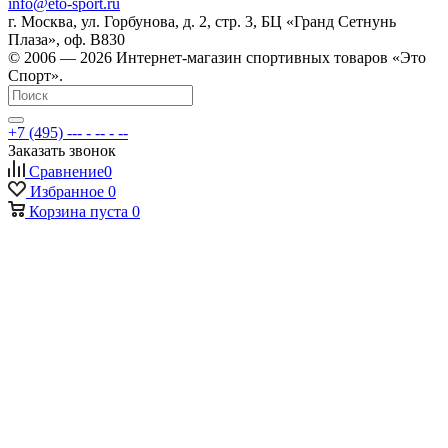
info@eto-sport.ru
г. Москва, ул. Горбунова, д. 2, стр. 3, БЦ «Гранд Сетнунь
Плаза», оф. В830
© 2006 — 2026 Интернет-магазин спортивных товаров «Это
Спорт».
+7 (495) --- - -- - --
Заказать звонок
Сравнение
0
Избранное
0
Корзина
пуста
0