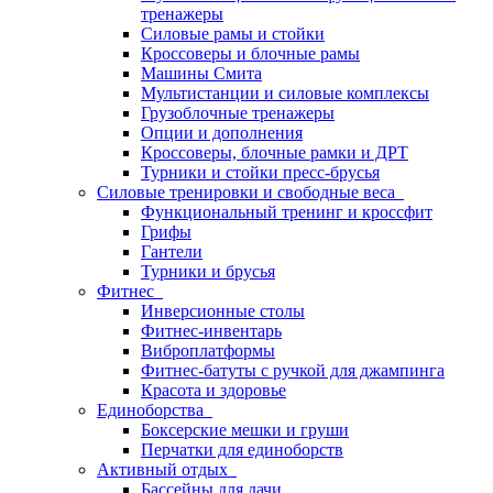
тренажеры
Силовые рамы и стойки
Кроссоверы и блочные рамы
Машины Смита
Мультистанции и силовые комплексы
Грузоблочные тренажеры
Опции и дополнения
Кроссоверы, блочные рамки и ДРТ
Турники и стойки пресс-брусья
Силовые тренировки и свободные веса
Функциональный тренинг и кроссфит
Грифы
Гантели
Турники и брусья
Фитнес
Инверсионные столы
Фитнес-инвентарь
Виброплатформы
Фитнес-батуты с ручкой для джампинга
Красота и здоровье
Единоборства
Боксерские мешки и груши
Перчатки для единоборств
Активный отдых
Бассейны для дачи