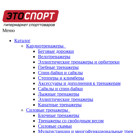
Меню
Каталог
Кардиотренажеры
Беговые дорожки
Велотренажеры
Эллиптические тренажеры и орбитреки
Гребные тренажеры
Спин-байки и сайклы
Степперы и климберы
Аксессуары и дополнения к тренажерам
Сайклы и спин-байки
Лыжные тренажеры
Эллиптические тренажеры
Канатные тренажеры
Силовые тренажеры
Блочные тренажеры
Тренажеры со свободным весом
Силовые скамьи
Мультистанции и многофункциональные тре