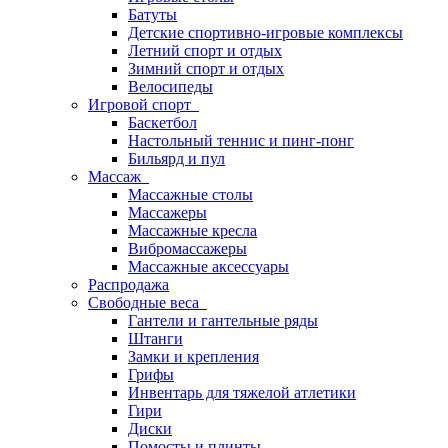
Батуты
Детские спортивно-игровые комплексы
Летний спорт и отдых
Зимний спорт и отдых
Велосипеды
Игровой спорт
Баскетбол
Настольный теннис и пинг-понг
Бильярд и пул
Массаж
Массажные столы
Массажеры
Массажные кресла
Вибромассажеры
Массажные аксессуары
Распродажа
Свободные веса
Гантели и гантельные ряды
Штанги
Замки и крепления
Грифы
Инвентарь для тяжелой атлетики
Гири
Диски
Помосты и плинты