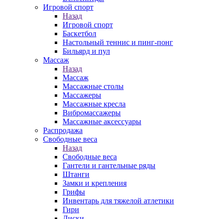
Игровой спорт
Назад
Игровой спорт
Баскетбол
Настольный теннис и пинг-понг
Бильярд и пул
Массаж
Назад
Массаж
Массажные столы
Массажеры
Массажные кресла
Вибромассажеры
Массажные аксессуары
Распродажа
Свободные веса
Назад
Свободные веса
Гантели и гантельные ряды
Штанги
Замки и крепления
Грифы
Инвентарь для тяжелой атлетики
Гири
Диски