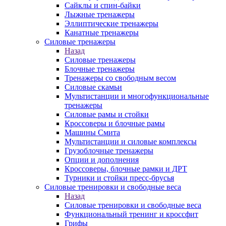
Сайклы и спин-байки
Лыжные тренажеры
Эллиптические тренажеры
Канатные тренажеры
Силовые тренажеры
Назад
Силовые тренажеры
Блочные тренажеры
Тренажеры со свободным весом
Силовые скамьи
Мультистанции и многофункциональные
тренажеры
Силовые рамы и стойки
Кроссоверы и блочные рамы
Машины Смита
Мультистанции и силовые комплексы
Грузоблочные тренажеры
Опции и дополнения
Кроссоверы, блочные рамки и ДРТ
Турники и стойки пресс-брусья
Силовые тренировки и свободные веса
Назад
Силовые тренировки и свободные веса
Функциональный тренинг и кроссфит
Грифы