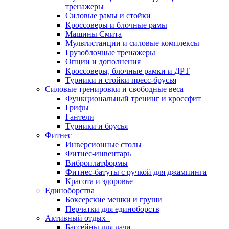
тренажеры
Силовые рамы и стойки
Кроссоверы и блочные рамы
Машины Смита
Мультистанции и силовые комплексы
Грузоблочные тренажеры
Опции и дополнения
Кроссоверы, блочные рамки и ДРТ
Турники и стойки пресс-брусья
Силовые тренировки и свободные веса
Функциональный тренинг и кроссфит
Грифы
Гантели
Турники и брусья
Фитнес
Инверсионные столы
Фитнес-инвентарь
Виброплатформы
Фитнес-батуты с ручкой для джампинга
Красота и здоровье
Единоборства
Боксерские мешки и груши
Перчатки для единоборств
Активный отдых
Бассейны для дачи