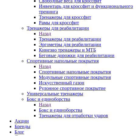
Свободные веса для кроссфит
Инвентарь для кроссфит и функционального
тренинга
Тренажеры для кроссфит
Рамы для кроссфит
Тренажеры для реабилитации
Назад
Тренажеры для реабилитации
Эргометры для реабилитации
Кинезио тренажеры и МТБ
Беговые дорожки для реабилитации
Спортивные напольные покрытия
Назад
Спортивные напольные покрытия
Модульные спортивные покрытия
Искусственный газон
Рулонное спортивное покрытие
Универсальные тренажеры
Бокс и единоборства
Назад
Бокс и единоборства
Тренажеры для отработки ударов
Акции
Бренды
Блог