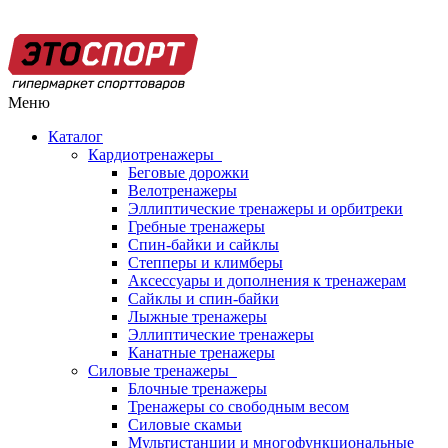
Меню
Каталог
Кардиотренажеры
Беговые дорожки
Велотренажеры
Эллиптические тренажеры и орбитреки
Гребные тренажеры
Спин-байки и сайклы
Степперы и климберы
Аксессуары и дополнения к тренажерам
Сайклы и спин-байки
Лыжные тренажеры
Эллиптические тренажеры
Канатные тренажеры
Силовые тренажеры
Блочные тренажеры
Тренажеры со свободным весом
Силовые скамьи
Мультистанции и многофункциональные