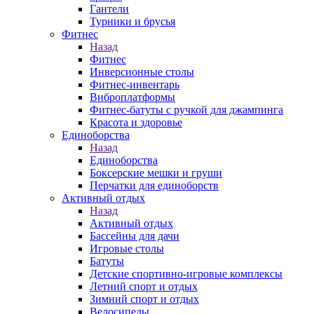
Гантели
Турники и брусья
Фитнес
Назад
Фитнес
Инверсионные столы
Фитнес-инвентарь
Виброплатформы
Фитнес-батуты с ручкой для джампинга
Красота и здоровье
Единоборства
Назад
Единоборства
Боксерские мешки и груши
Перчатки для единоборств
Активный отдых
Назад
Активный отдых
Бассейны для дачи
Игровые столы
Батуты
Детские спортивно-игровые комплексы
Летний спорт и отдых
Зимний спорт и отдых
Велосипеды