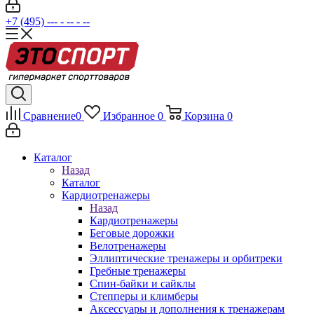
+7 (495) --- - -- - --
Сравнение
0
Избранное
0
Корзина
0
Каталог
Назад
Каталог
Кардиотренажеры
Назад
Кардиотренажеры
Беговые дорожки
Велотренажеры
Эллиптические тренажеры и орбитреки
Гребные тренажеры
Спин-байки и сайклы
Степперы и климберы
Аксессуары и дополнения к тренажерам