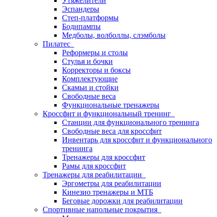
Утяжелители
Эспандеры
Степ-платформы
Бодипампы
Медболы, волболлы, слэмболы
Пилатес
Реформеры и столы
Стулья и бочки
Корректоры и боксы
Комплектующие
Скамьи и стойки
Свободные веса
Функциональные тренажеры
Кроссфит и функциональный тренинг
Станции для функционального тренинга
Свободные веса для кроссфит
Инвентарь для кроссфит и функционального
тренинга
Тренажеры для кроссфит
Рамы для кроссфит
Тренажеры для реабилитации
Эргометры для реабилитации
Кинезио тренажеры и МТБ
Беговые дорожки для реабилитации
Спортивные напольные покрытия