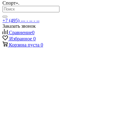
Спорт».
+7 (495) --- - -- - --
Заказать звонок
Сравнение
0
Избранное
0
Корзина
пуста
0