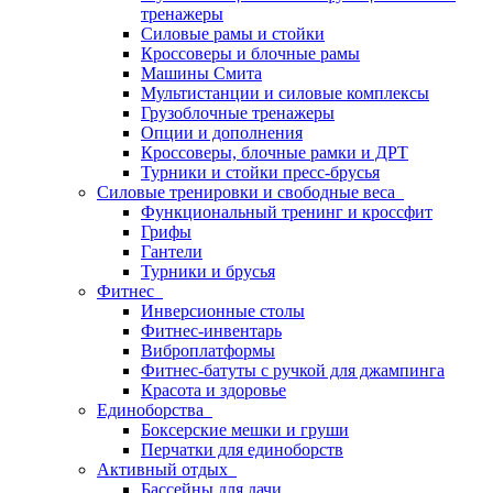
тренажеры
Силовые рамы и стойки
Кроссоверы и блочные рамы
Машины Смита
Мультистанции и силовые комплексы
Грузоблочные тренажеры
Опции и дополнения
Кроссоверы, блочные рамки и ДРТ
Турники и стойки пресс-брусья
Силовые тренировки и свободные веса
Функциональный тренинг и кроссфит
Грифы
Гантели
Турники и брусья
Фитнес
Инверсионные столы
Фитнес-инвентарь
Виброплатформы
Фитнес-батуты с ручкой для джампинга
Красота и здоровье
Единоборства
Боксерские мешки и груши
Перчатки для единоборств
Активный отдых
Бассейны для дачи