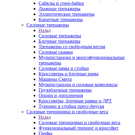
Сайклы и спин-байки
Лыжные тренажеры
Эллиптические тренажеры
Канатные тренажеры
Силовые тренажеры
Назад
Силовые тренажеры
Блочные тренажеры
Тренажеры со свободным весом
Силовые скамьи
Мультистанции и многофункциональные
тренажеры
Силовые рамы и стойки
Кроссоверы и блочные рамы
Машины Смита
Мультистанции и силовые комплексы
Грузоблочные тренажеры
Опции и дополнения
Кроссоверы, блочные рамки и ДРТ
Турники и стойки пресс-брусья
Силовые тренировки и свободные веса
Назад
Силовые тренировки и свободные веса
Функциональный тренинг и кроссфит
Грифы