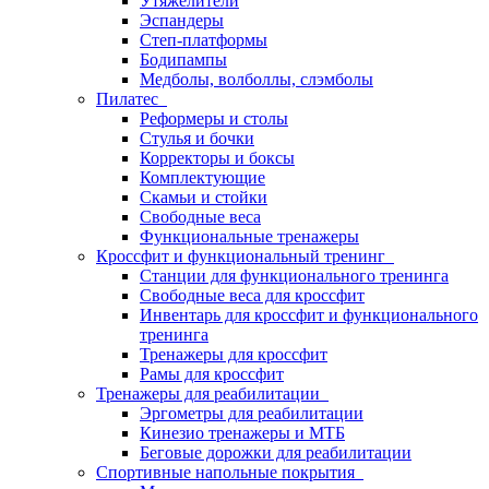
Утяжелители
Эспандеры
Степ-платформы
Бодипампы
Медболы, волболлы, слэмболы
Пилатес
Реформеры и столы
Стулья и бочки
Корректоры и боксы
Комплектующие
Скамьи и стойки
Свободные веса
Функциональные тренажеры
Кроссфит и функциональный тренинг
Станции для функционального тренинга
Свободные веса для кроссфит
Инвентарь для кроссфит и функционального
тренинга
Тренажеры для кроссфит
Рамы для кроссфит
Тренажеры для реабилитации
Эргометры для реабилитации
Кинезио тренажеры и МТБ
Беговые дорожки для реабилитации
Спортивные напольные покрытия