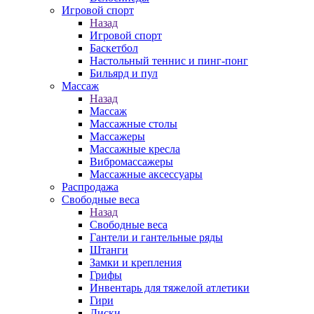
Игровой спорт
Назад
Игровой спорт
Баскетбол
Настольный теннис и пинг-понг
Бильярд и пул
Массаж
Назад
Массаж
Массажные столы
Массажеры
Массажные кресла
Вибромассажеры
Массажные аксессуары
Распродажа
Свободные веса
Назад
Свободные веса
Гантели и гантельные ряды
Штанги
Замки и крепления
Грифы
Инвентарь для тяжелой атлетики
Гири
Диски