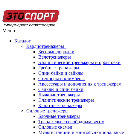
Меню
Каталог
Кардиотренажеры
Беговые дорожки
Велотренажеры
Эллиптические тренажеры и орбитреки
Гребные тренажеры
Спин-байки и сайклы
Степперы и климберы
Аксессуары и дополнения к тренажерам
Сайклы и спин-байки
Лыжные тренажеры
Эллиптические тренажеры
Канатные тренажеры
Силовые тренажеры
Блочные тренажеры
Тренажеры со свободным весом
Силовые скамьи
Мультистанции и многофункциональные