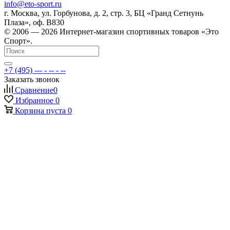
info@eto-sport.ru
г. Москва, ул. Горбунова, д. 2, стр. 3, БЦ «Гранд Сетнунь
Плаза», оф. В830
© 2006 — 2026 Интернет-магазин спортивных товаров «Это
Спорт».
+7 (495) --- - -- - --
Заказать звонок
Сравнение
0
Избранное
0
Корзина
пуста
0