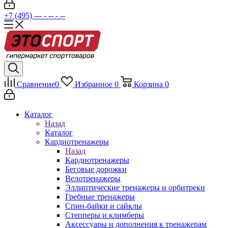
+7 (495) --- - -- - --
Сравнение
0
Избранное
0
Корзина
0
Каталог
Назад
Каталог
Кардиотренажеры
Назад
Кардиотренажеры
Беговые дорожки
Велотренажеры
Эллиптические тренажеры и орбитреки
Гребные тренажеры
Спин-байки и сайклы
Степперы и климберы
Аксессуары и дополнения к тренажерам