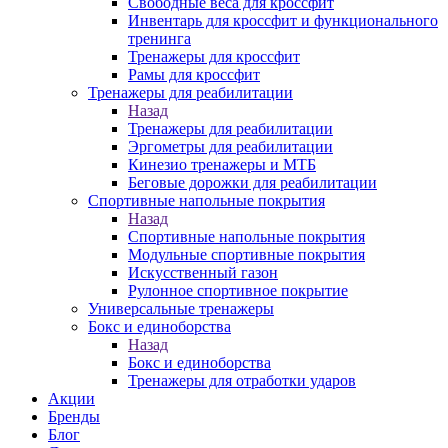
Свободные веса для кроссфит
Инвентарь для кроссфит и функционального
тренинга
Тренажеры для кроссфит
Рамы для кроссфит
Тренажеры для реабилитации
Назад
Тренажеры для реабилитации
Эргометры для реабилитации
Кинезио тренажеры и МТБ
Беговые дорожки для реабилитации
Спортивные напольные покрытия
Назад
Спортивные напольные покрытия
Модульные спортивные покрытия
Искусственный газон
Рулонное спортивное покрытие
Универсальные тренажеры
Бокс и единоборства
Назад
Бокс и единоборства
Тренажеры для отработки ударов
Акции
Бренды
Блог