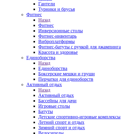
Гантели
Турники и брусья
Фитнес
Назад
Фитнес
Инверсионные столы
Фитнес-инвентарь
Виброплатформы
Фитнес-батуты с ручкой для джампинга
Красота и здоровье
Единоборства
Назад
Единоборства
Боксерские мешки и груши
Перчатки для единоборств
Активный отдых
Назад
Активный отдых
Бассейны для дачи
Игровые столы
Батуты
Детские спортивно-игровые комплексы
Летний спорт и отдых
Зимний спорт и отдых
Велосипеды