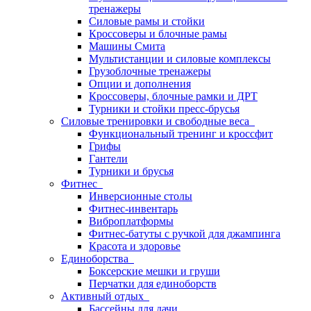
тренажеры
Силовые рамы и стойки
Кроссоверы и блочные рамы
Машины Смита
Мультистанции и силовые комплексы
Грузоблочные тренажеры
Опции и дополнения
Кроссоверы, блочные рамки и ДРТ
Турники и стойки пресс-брусья
Силовые тренировки и свободные веса
Функциональный тренинг и кроссфит
Грифы
Гантели
Турники и брусья
Фитнес
Инверсионные столы
Фитнес-инвентарь
Виброплатформы
Фитнес-батуты с ручкой для джампинга
Красота и здоровье
Единоборства
Боксерские мешки и груши
Перчатки для единоборств
Активный отдых
Бассейны для дачи