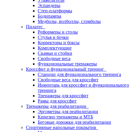
Утяжелители
Эспандеры
Степ-платформы
Бодипампы
Медболы, волболлы, слэмболы
Пилатес
Реформеры и столы
Стулья и бочки
Корректоры и боксы
Комплектующие
Скамьи и стойки
Свободные веса
Функциональные тренажеры
Кроссфит и функциональный тренинг
Станции для функционального тренинга
Свободные веса для кроссфит
Инвентарь для кроссфит и функционального
тренинга
Тренажеры для кроссфит
Рамы для кроссфит
Тренажеры для реабилитации
Эргометры для реабилитации
Кинезио тренажеры и МТБ
Беговые дорожки для реабилитации
Спортивные напольные покрытия