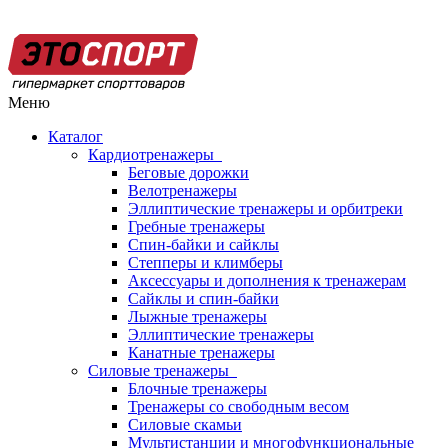
Меню
Каталог
Кардиотренажеры
Беговые дорожки
Велотренажеры
Эллиптические тренажеры и орбитреки
Гребные тренажеры
Спин-байки и сайклы
Степперы и климберы
Аксессуары и дополнения к тренажерам
Сайклы и спин-байки
Лыжные тренажеры
Эллиптические тренажеры
Канатные тренажеры
Силовые тренажеры
Блочные тренажеры
Тренажеры со свободным весом
Силовые скамьи
Мультистанции и многофункциональные