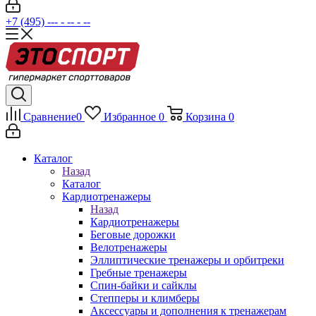
+7 (495) --- - -- - --
Сравнение
0
Избранное
0
Корзина
0
Каталог
Назад
Каталог
Кардиотренажеры
Назад
Кардиотренажеры
Беговые дорожки
Велотренажеры
Эллиптические тренажеры и орбитреки
Гребные тренажеры
Спин-байки и сайклы
Степперы и климберы
Аксессуары и дополнения к тренажерам