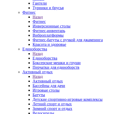
Гантели
Турники и брусья
Фитнес
Назад
Фитнес
Инверсионные столы
Фитнес-инвентарь
Виброплатформы
Фитнес-батуты с ручкой для джампинга
Красота и здоровье
Единоборства
Назад
Единоборства
Боксерские мешки и груши
Перчатки для единоборств
Активный отдых
Назад
Активный отдых
Бассейны для дачи
Игровые столы
Батуты
Детские спортивно-игровые комплексы
Летний спорт и отдых
Зимний спорт и отдых
Велосипеды