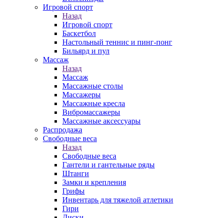
Игровой спорт
Назад
Игровой спорт
Баскетбол
Настольный теннис и пинг-понг
Бильярд и пул
Массаж
Назад
Массаж
Массажные столы
Массажеры
Массажные кресла
Вибромассажеры
Массажные аксессуары
Распродажа
Свободные веса
Назад
Свободные веса
Гантели и гантельные ряды
Штанги
Замки и крепления
Грифы
Инвентарь для тяжелой атлетики
Гири
Диски