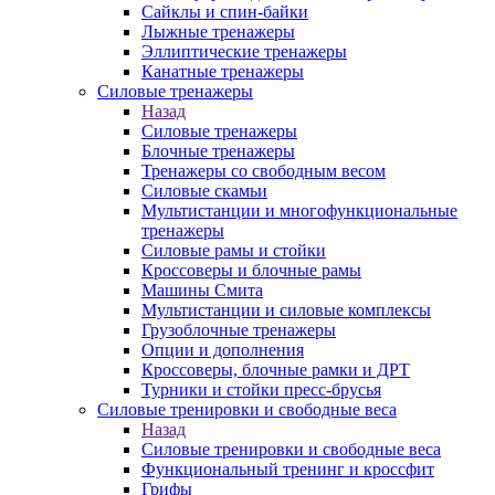
Сайклы и спин-байки
Лыжные тренажеры
Эллиптические тренажеры
Канатные тренажеры
Силовые тренажеры
Назад
Силовые тренажеры
Блочные тренажеры
Тренажеры со свободным весом
Силовые скамьи
Мультистанции и многофункциональные
тренажеры
Силовые рамы и стойки
Кроссоверы и блочные рамы
Машины Смита
Мультистанции и силовые комплексы
Грузоблочные тренажеры
Опции и дополнения
Кроссоверы, блочные рамки и ДРТ
Турники и стойки пресс-брусья
Силовые тренировки и свободные веса
Назад
Силовые тренировки и свободные веса
Функциональный тренинг и кроссфит
Грифы