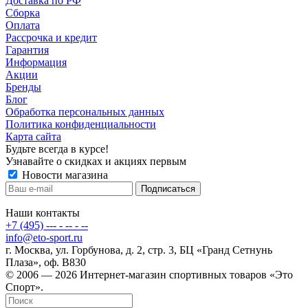
Доставка по РФ
Сборка
Оплата
Рассрочка и кредит
Гарантия
Информация
Акции
Бренды
Блог
Обработка персональных данных
Политика конфиденциальности
Карта сайта
Будьте всегда в курсе!
Узнавайте о скидках и акциях первым
Новости магазина
Наши контакты
+7 (495) --- - -- - --
info@eto-sport.ru
г. Москва, ул. Горбунова, д. 2, стр. 3, БЦ «Гранд Сетнунь
Плаза», оф. В830
© 2006 — 2026 Интернет-магазин спортивных товаров «Это
Спорт».