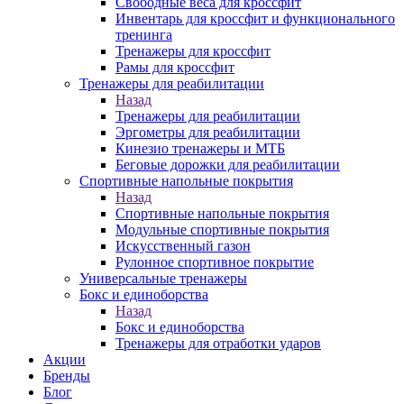
Свободные веса для кроссфит
Инвентарь для кроссфит и функционального
тренинга
Тренажеры для кроссфит
Рамы для кроссфит
Тренажеры для реабилитации
Назад
Тренажеры для реабилитации
Эргометры для реабилитации
Кинезио тренажеры и МТБ
Беговые дорожки для реабилитации
Спортивные напольные покрытия
Назад
Спортивные напольные покрытия
Модульные спортивные покрытия
Искусственный газон
Рулонное спортивное покрытие
Универсальные тренажеры
Бокс и единоборства
Назад
Бокс и единоборства
Тренажеры для отработки ударов
Акции
Бренды
Блог