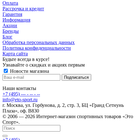
Оплата
Рассрочка и кредит
Гарантия
Информация
Акции
Бренды
Блог
Обработка персональных данных
Политика конфиденциальности
Карта сайта
Будьте всегда в курсе!
Узнавайте о скидках и акциях первым
Новости магазина
Наши контакты
+7 (495) --- - -- - --
info@eto-sport.ru
г. Москва, ул. Горбунова, д. 2, стр. 3, БЦ «Гранд Сетнунь
Плаза», оф. В830
© 2006 — 2026 Интернет-магазин спортивных товаров «Это
Спорт».
+7 (495) --- - -- - --