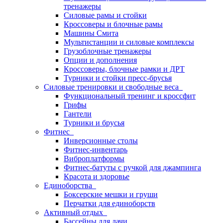
тренажеры
Силовые рамы и стойки
Кроссоверы и блочные рамы
Машины Смита
Мультистанции и силовые комплексы
Грузоблочные тренажеры
Опции и дополнения
Кроссоверы, блочные рамки и ДРТ
Турники и стойки пресс-брусья
Силовые тренировки и свободные веса
Функциональный тренинг и кроссфит
Грифы
Гантели
Турники и брусья
Фитнес
Инверсионные столы
Фитнес-инвентарь
Виброплатформы
Фитнес-батуты с ручкой для джампинга
Красота и здоровье
Единоборства
Боксерские мешки и груши
Перчатки для единоборств
Активный отдых
Бассейны для дачи