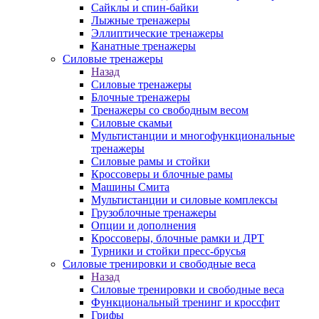
Сайклы и спин-байки
Лыжные тренажеры
Эллиптические тренажеры
Канатные тренажеры
Силовые тренажеры
Назад
Силовые тренажеры
Блочные тренажеры
Тренажеры со свободным весом
Силовые скамьи
Мультистанции и многофункциональные
тренажеры
Силовые рамы и стойки
Кроссоверы и блочные рамы
Машины Смита
Мультистанции и силовые комплексы
Грузоблочные тренажеры
Опции и дополнения
Кроссоверы, блочные рамки и ДРТ
Турники и стойки пресс-брусья
Силовые тренировки и свободные веса
Назад
Силовые тренировки и свободные веса
Функциональный тренинг и кроссфит
Грифы