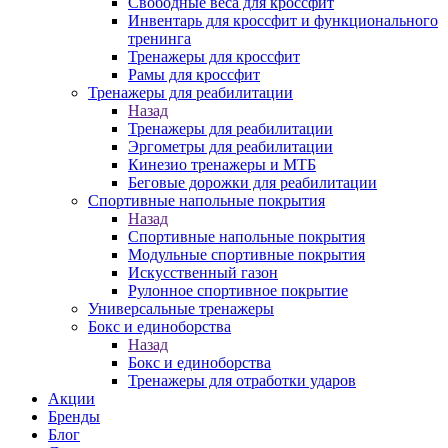
Свободные веса для кроссфит
Инвентарь для кроссфит и функционального
тренинга
Тренажеры для кроссфит
Рамы для кроссфит
Тренажеры для реабилитации
Назад
Тренажеры для реабилитации
Эргометры для реабилитации
Кинезио тренажеры и МТБ
Беговые дорожки для реабилитации
Спортивные напольные покрытия
Назад
Спортивные напольные покрытия
Модульные спортивные покрытия
Искусственный газон
Рулонное спортивное покрытие
Универсальные тренажеры
Бокс и единоборства
Назад
Бокс и единоборства
Тренажеры для отработки ударов
Акции
Бренды
Блог