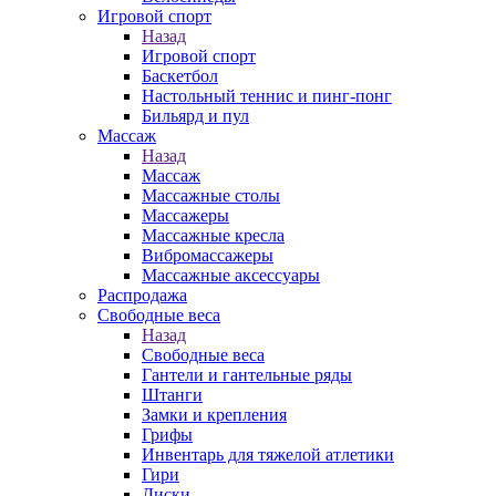
Игровой спорт
Назад
Игровой спорт
Баскетбол
Настольный теннис и пинг-понг
Бильярд и пул
Массаж
Назад
Массаж
Массажные столы
Массажеры
Массажные кресла
Вибромассажеры
Массажные аксессуары
Распродажа
Свободные веса
Назад
Свободные веса
Гантели и гантельные ряды
Штанги
Замки и крепления
Грифы
Инвентарь для тяжелой атлетики
Гири
Диски