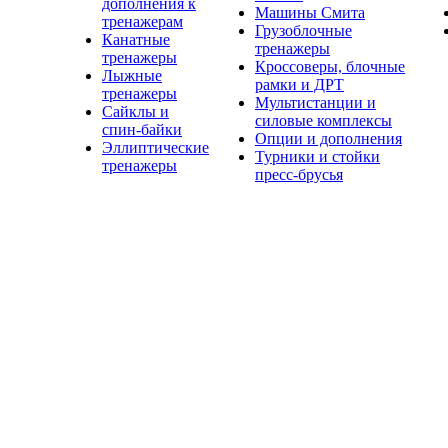
дополнения к
Машины Смита
тренажерам
Грузоблочные
Канатные
тренажеры
тренажеры
Кроссоверы, блочные
Лыжные
рамки и ДРТ
тренажеры
Мультистанции и
Сайклы и
силовые комплексы
спин-байки
Опции и дополнения
Эллиптические
Турники и стойки
тренажеры
пресс-брусья