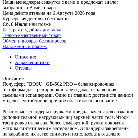
Наши менеджеры свяжутся с вами и предложат аналог
выбранного Вами товара.
Цена действительна на 6 Августа 2026 года
Курьерская доставка
бесплатно
Сб. 8 Июля
или позже
Быстрая и удобная доставка
Только качественный товар
Обмен и возврат без вопросов
Наложенный платеж
Описание
Характеристики
Отзывы
Описание
Полусфера "BOSU" GB-502 PRO – балансировочная
платформа для тренировок в зале и дома, оснащенная
съемными эспандерами. Одно из главных достоинств данной
модели – устойчивое прочное пластиковое основание.
Резиновые эспандеры с ручками предназначены для создания
дополнительной нагрузки мышц верхней части тела. Чтобы
тренировка стала еще более комфортной, ручки покрыты
мягким синтетическим материалом. Эспандеры закреплены
на карабине, их легко снимать и использовать отдельно.