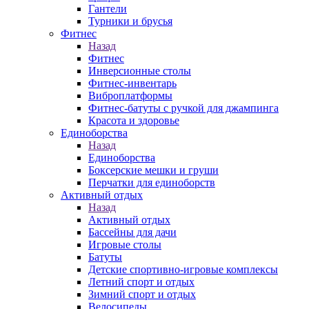
Гантели
Турники и брусья
Фитнес
Назад
Фитнес
Инверсионные столы
Фитнес-инвентарь
Виброплатформы
Фитнес-батуты с ручкой для джампинга
Красота и здоровье
Единоборства
Назад
Единоборства
Боксерские мешки и груши
Перчатки для единоборств
Активный отдых
Назад
Активный отдых
Бассейны для дачи
Игровые столы
Батуты
Детские спортивно-игровые комплексы
Летний спорт и отдых
Зимний спорт и отдых
Велосипеды