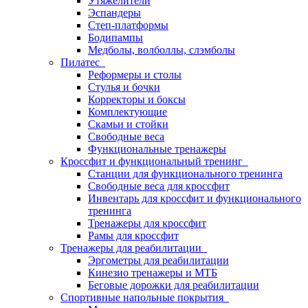
Утяжелители
Эспандеры
Степ-платформы
Бодипампы
Медболы, волболлы, слэмболы
Пилатес
Реформеры и столы
Стулья и бочки
Корректоры и боксы
Комплектующие
Скамьи и стойки
Свободные веса
Функциональные тренажеры
Кроссфит и функциональный тренинг
Станции для функционального тренинга
Свободные веса для кроссфит
Инвентарь для кроссфит и функционального
тренинга
Тренажеры для кроссфит
Рамы для кроссфит
Тренажеры для реабилитации
Эргометры для реабилитации
Кинезио тренажеры и МТБ
Беговые дорожки для реабилитации
Спортивные напольные покрытия