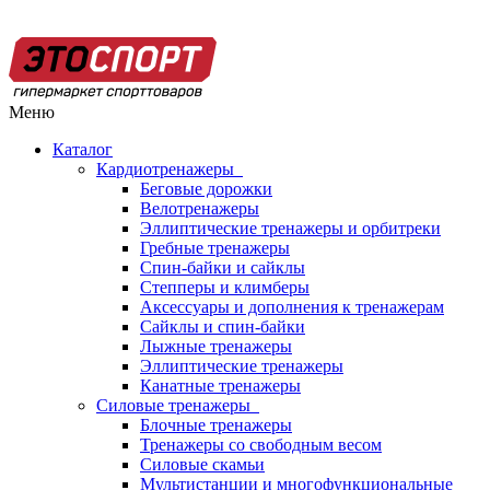
Меню
Каталог
Кардиотренажеры
Беговые дорожки
Велотренажеры
Эллиптические тренажеры и орбитреки
Гребные тренажеры
Спин-байки и сайклы
Степперы и климберы
Аксессуары и дополнения к тренажерам
Сайклы и спин-байки
Лыжные тренажеры
Эллиптические тренажеры
Канатные тренажеры
Силовые тренажеры
Блочные тренажеры
Тренажеры со свободным весом
Силовые скамьи
Мультистанции и многофункциональные