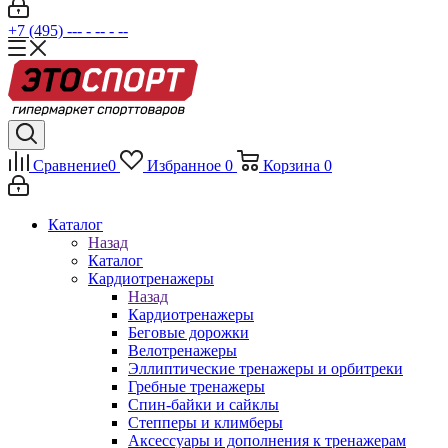
+7 (495) --- - -- - --
Сравнение
0
Избранное
0
Корзина
0
Каталог
Назад
Каталог
Кардиотренажеры
Назад
Кардиотренажеры
Беговые дорожки
Велотренажеры
Эллиптические тренажеры и орбитреки
Гребные тренажеры
Спин-байки и сайклы
Степперы и климберы
Аксессуары и дополнения к тренажерам