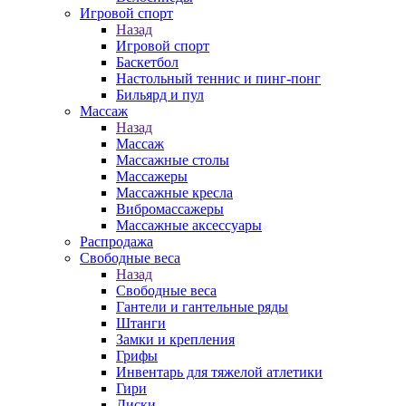
Игровой спорт
Назад
Игровой спорт
Баскетбол
Настольный теннис и пинг-понг
Бильярд и пул
Массаж
Назад
Массаж
Массажные столы
Массажеры
Массажные кресла
Вибромассажеры
Массажные аксессуары
Распродажа
Свободные веса
Назад
Свободные веса
Гантели и гантельные ряды
Штанги
Замки и крепления
Грифы
Инвентарь для тяжелой атлетики
Гири
Диски