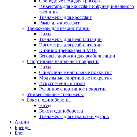
Свободные веса для кроссфит
Инвентарь для кроссфит и функционального
тренинга
Тренажеры для кроссфит
Рамы для кроссфит
Тренажеры для реабилитации
Назад
Тренажеры для реабилитации
Эргометры для реабилитации
Кинезио тренажеры и МТБ
Беговые дорожки для реабилитации
Спортивные напольные покрытия
Назад
Спортивные напольные покрытия
Модульные спортивные покрытия
Искусственный газон
Рулонное спортивное покрытие
Универсальные тренажеры
Бокс и единоборства
Назад
Бокс и единоборства
Тренажеры для отработки ударов
Акции
Бренды
Блог