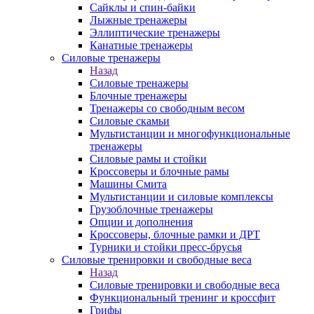
Сайклы и спин-байки
Лыжные тренажеры
Эллиптические тренажеры
Канатные тренажеры
Силовые тренажеры
Назад
Силовые тренажеры
Блочные тренажеры
Тренажеры со свободным весом
Силовые скамьи
Мультистанции и многофункциональные
тренажеры
Силовые рамы и стойки
Кроссоверы и блочные рамы
Машины Смита
Мультистанции и силовые комплексы
Грузоблочные тренажеры
Опции и дополнения
Кроссоверы, блочные рамки и ДРТ
Турники и стойки пресс-брусья
Силовые тренировки и свободные веса
Назад
Силовые тренировки и свободные веса
Функциональный тренинг и кроссфит
Грифы