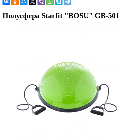
Полусфера Starfit "BOSU" GB-501