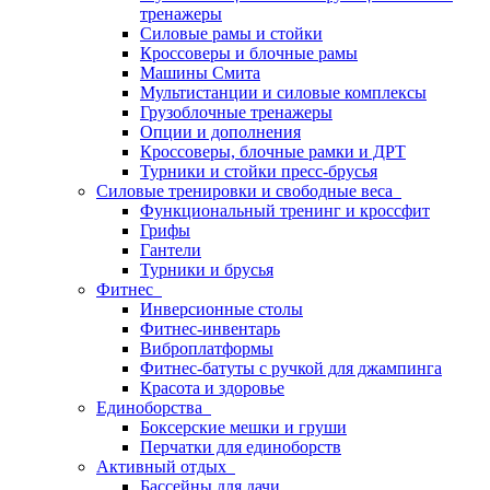
тренажеры
Силовые рамы и стойки
Кроссоверы и блочные рамы
Машины Смита
Мультистанции и силовые комплексы
Грузоблочные тренажеры
Опции и дополнения
Кроссоверы, блочные рамки и ДРТ
Турники и стойки пресс-брусья
Силовые тренировки и свободные веса
Функциональный тренинг и кроссфит
Грифы
Гантели
Турники и брусья
Фитнес
Инверсионные столы
Фитнес-инвентарь
Виброплатформы
Фитнес-батуты с ручкой для джампинга
Красота и здоровье
Единоборства
Боксерские мешки и груши
Перчатки для единоборств
Активный отдых
Бассейны для дачи