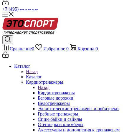
+7 (495) --- - -- - --
Сравнение
0
Избранное
0
Корзина
0
Каталог
Назад
Каталог
Кардиотренажеры
Назад
Кардиотренажеры
Беговые дорожки
Велотренажеры
Эллиптические тренажеры и орбитреки
Гребные тренажеры
Спин-байки и сайклы
Степперы и климберы
Аксессуары и дополнения к тренажерам