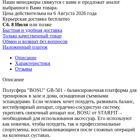
Наши менеджеры свяжутся с вами и предложат аналог
выбранного Вами товара.
Цена действительна на 6 Августа 2026 года
Курьерская доставка
бесплатно
Сб. 8 Июля
или позже
Быстрая и удобная доставка
Только качественный товар
Обмен и возврат без вопросов
Наложенный платеж
Описание
Характеристики
Отзывы
Описание
Полусфера "BOSU" GB-501 - балансировочная платформа для
тренировок в зале и дома, оснащенная съемными
эспандерами. Если человек хочет похудеть, развивать баланс,
вестибулярный аппарат, сердечно-сосудистую систему,
укреплять связочный аппарат ног, BOSU от STARFIT –
необходимый для использования аксессуар. Его используют
как новички, чтобы похудеть, так и профессиональные
спортсмены, восстанавливающиеся после сложных операций
на коленных суставах.