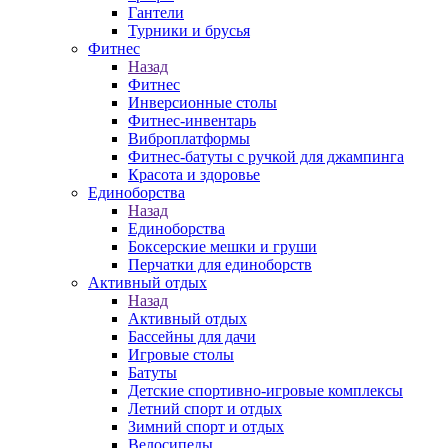
Гантели
Турники и брусья
Фитнес
Назад
Фитнес
Инверсионные столы
Фитнес-инвентарь
Виброплатформы
Фитнес-батуты с ручкой для джампинга
Красота и здоровье
Единоборства
Назад
Единоборства
Боксерские мешки и груши
Перчатки для единоборств
Активный отдых
Назад
Активный отдых
Бассейны для дачи
Игровые столы
Батуты
Детские спортивно-игровые комплексы
Летний спорт и отдых
Зимний спорт и отдых
Велосипеды