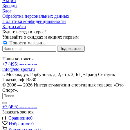
Акции
Бренды
Блог
Обработка персональных данных
Политика конфиденциальности
Карта сайта
Будьте всегда в курсе!
Узнавайте о скидках и акциях первым
Новости магазина
Наши контакты
+7 (495) --- - -- - --
info@eto-sport.ru
г. Москва, ул. Горбунова, д. 2, стр. 3, БЦ «Гранд Сетнунь
Плаза», оф. В830
© 2006 — 2026 Интернет-магазин спортивных товаров «Это
Спорт».
+7 (495) --- - -- - --
Заказать звонок
Сравнение
0
Избранное
0
Корзина
пуста
0