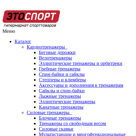
Меню
Каталог
Кардиотренажеры
Беговые дорожки
Велотренажеры
Эллиптические тренажеры и орбитреки
Гребные тренажеры
Спин-байки и сайклы
Степперы и климберы
Аксессуары и дополнения к тренажерам
Сайклы и спин-байки
Лыжные тренажеры
Эллиптические тренажеры
Канатные тренажеры
Силовые тренажеры
Блочные тренажеры
Тренажеры со свободным весом
Силовые скамьи
Мультистанции и многофункциональные