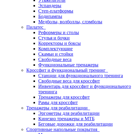
Утяжелители
Эспандеры
Степ-платформы
Бодипампы
Медболы, волболлы, слэмболы
Пилатес
Реформеры и столы
Стулья и бочки
Корректоры и боксы
Комплектующие
Скамьи и стойки
Свободные веса
Функциональные тренажеры
Кроссфит и функциональный тренинг
Станции для функционального тренинга
Свободные веса для кроссфит
Инвентарь для кроссфит и функционального
тренинга
Тренажеры для кроссфит
Рамы для кроссфит
Тренажеры для реабилитации
Эргометры для реабилитации
Кинезио тренажеры и МТБ
Беговые дорожки для реабилитации
Спортивные напольные покрытия