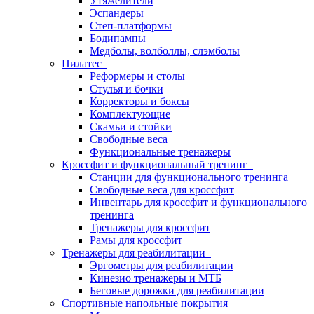
Утяжелители
Эспандеры
Степ-платформы
Бодипампы
Медболы, волболлы, слэмболы
Пилатес
Реформеры и столы
Стулья и бочки
Корректоры и боксы
Комплектующие
Скамьи и стойки
Свободные веса
Функциональные тренажеры
Кроссфит и функциональный тренинг
Станции для функционального тренинга
Свободные веса для кроссфит
Инвентарь для кроссфит и функционального
тренинга
Тренажеры для кроссфит
Рамы для кроссфит
Тренажеры для реабилитации
Эргометры для реабилитации
Кинезио тренажеры и МТБ
Беговые дорожки для реабилитации
Спортивные напольные покрытия