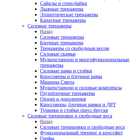
Сайклы и спин-байки
Лыжные тренажеры
Эллиптические тренажеры
Канатные тренажеры
Силовые тренажеры
Назад
Силовые тренажеры
Блочные тренажеры
Тренажеры со свободным весом
Силовые скамьи
Мультистанции и многофункциональные
тренажеры
Силовые рамы и стойки
Кроссоверы и блочные рамы
Машины Смита
Мультистанции и силовые комплексы
Грузоблочные тренажеры
Опции и дополнения
Кроссоверы, блочные рамки и ДРТ
Турники и стойки пресс-брусья
Силовые тренировки и свободные веса
Назад
Силовые тренировки и свободные веса
Функциональный тренинг и кроссфит
Грифы