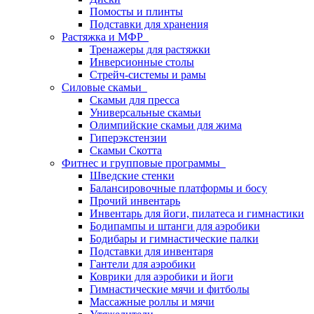
Помосты и плинты
Подставки для хранения
Растяжка и МФР
Тренажеры для растяжки
Инверсионные столы
Стрейч-системы и рамы
Силовые скамьи
Скамьи для пресса
Универсальные скамьи
Олимпийские скамьи для жима
Гиперэкстензии
Скамьи Скотта
Фитнес и групповые программы
Шведские стенки
Балансировочные платформы и босу
Прочий инвентарь
Инвентарь для йоги, пилатеса и гимнастики
Бодипампы и штанги для аэробики
Бодибары и гимнастические палки
Подставки для инвентаря
Гантели для аэробики
Коврики для аэробики и йоги
Гимнастические мячи и фитболы
Массажные роллы и мячи