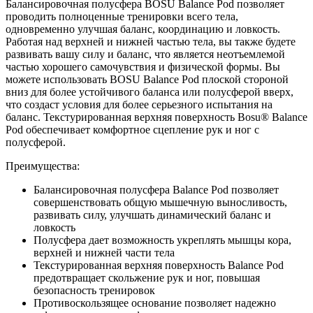
Балансировочная полусфера BOSU Balance Pod позволяет
проводить полноценные тренировки всего тела,
одновременно улучшая баланс, координацию и ловкость.
Работая над верхней и нижней частью тела, вы также будете
развивать вашу силу и баланс, что является неотъемлемой
частью хорошего самочувствия и физической формы. Вы
можете использовать BOSU Balance Pod плоской стороной
вниз для более устойчивого баланса или полусферой вверх,
что создаст условия для более серьезного испытания на
баланс. Текстурированная верхняя поверхность Bosu® Balance
Pod обеспечивает комфортное сцепление рук и ног с
полусферой.
Преимущества:
Балансировочная полусфера Balance Pod позволяет
совершенствовать общую мышечную выносливость,
развивать силу, улучшать динамический баланс и
ловкость
Полусфера дает возможность укреплять мышцы кора,
верхней и нижней части тела
Текстурированная верхняя поверхность Balance Pod
предотвращает скольжение рук и ног, повышая
безопасность тренировок
Противоскользящее основание позволяет надежно