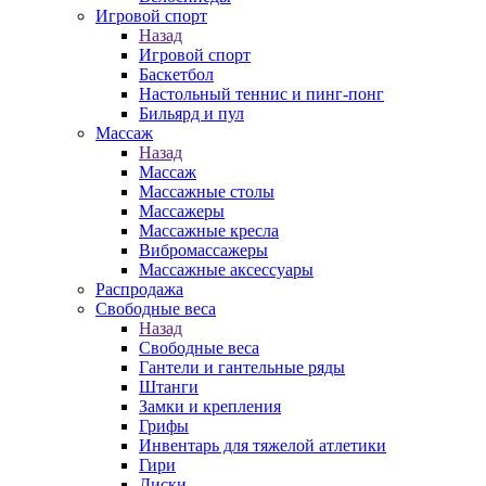
Игровой спорт
Назад
Игровой спорт
Баскетбол
Настольный теннис и пинг-понг
Бильярд и пул
Массаж
Назад
Массаж
Массажные столы
Массажеры
Массажные кресла
Вибромассажеры
Массажные аксессуары
Распродажа
Свободные веса
Назад
Свободные веса
Гантели и гантельные ряды
Штанги
Замки и крепления
Грифы
Инвентарь для тяжелой атлетики
Гири
Диски