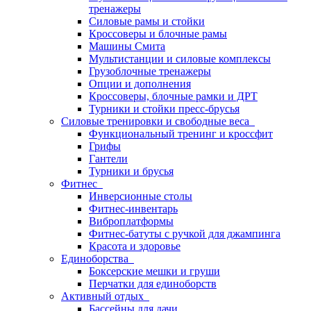
тренажеры
Силовые рамы и стойки
Кроссоверы и блочные рамы
Машины Смита
Мультистанции и силовые комплексы
Грузоблочные тренажеры
Опции и дополнения
Кроссоверы, блочные рамки и ДРТ
Турники и стойки пресс-брусья
Силовые тренировки и свободные веса
Функциональный тренинг и кроссфит
Грифы
Гантели
Турники и брусья
Фитнес
Инверсионные столы
Фитнес-инвентарь
Виброплатформы
Фитнес-батуты с ручкой для джампинга
Красота и здоровье
Единоборства
Боксерские мешки и груши
Перчатки для единоборств
Активный отдых
Бассейны для дачи