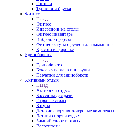
Гантели
Турники и брусья
Фитнес
Назад
Фитнес
Инверсионные столы
Фитнес-инвентарь
Виброплатформы
Фитнес-батуты с ручкой для джампинга
Красота и здоровье
Единоборства
Назад
Единоборства
Боксерские мешки и груши
Перчатки для единоборств
Активный отдых
Назад
Активный отдых
Бассейны для дачи
Игровые столы
Батуты
Детские спортивно-игровые комплексы
Летний спорт и отдых
Зимний спорт и отдых
Велосипеды