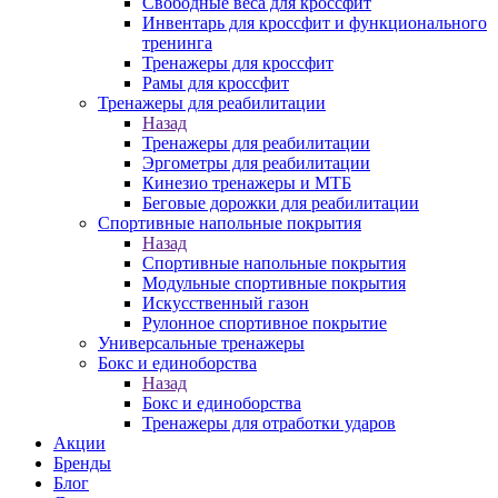
Свободные веса для кроссфит
Инвентарь для кроссфит и функционального
тренинга
Тренажеры для кроссфит
Рамы для кроссфит
Тренажеры для реабилитации
Назад
Тренажеры для реабилитации
Эргометры для реабилитации
Кинезио тренажеры и МТБ
Беговые дорожки для реабилитации
Спортивные напольные покрытия
Назад
Спортивные напольные покрытия
Модульные спортивные покрытия
Искусственный газон
Рулонное спортивное покрытие
Универсальные тренажеры
Бокс и единоборства
Назад
Бокс и единоборства
Тренажеры для отработки ударов
Акции
Бренды
Блог