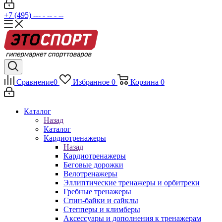
+7 (495) --- - -- - --
Сравнение
0
Избранное
0
Корзина
0
Каталог
Назад
Каталог
Кардиотренажеры
Назад
Кардиотренажеры
Беговые дорожки
Велотренажеры
Эллиптические тренажеры и орбитреки
Гребные тренажеры
Спин-байки и сайклы
Степперы и климберы
Аксессуары и дополнения к тренажерам