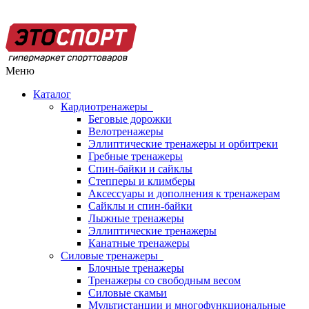
Меню
Каталог
Кардиотренажеры
Беговые дорожки
Велотренажеры
Эллиптические тренажеры и орбитреки
Гребные тренажеры
Спин-байки и сайклы
Степперы и климберы
Аксессуары и дополнения к тренажерам
Сайклы и спин-байки
Лыжные тренажеры
Эллиптические тренажеры
Канатные тренажеры
Силовые тренажеры
Блочные тренажеры
Тренажеры со свободным весом
Силовые скамьи
Мультистанции и многофункциональные