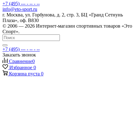
+7 (495) --- - -- - --
info@eto-sport.ru
г. Москва, ул. Горбунова, д. 2, стр. 3, БЦ «Гранд Сетнунь
Плаза», оф. В830
© 2006 — 2026 Интернет-магазин спортивных товаров «Это
Спорт».
+7 (495) --- - -- - --
Заказать звонок
Сравнение
0
Избранное
0
Корзина
пуста
0