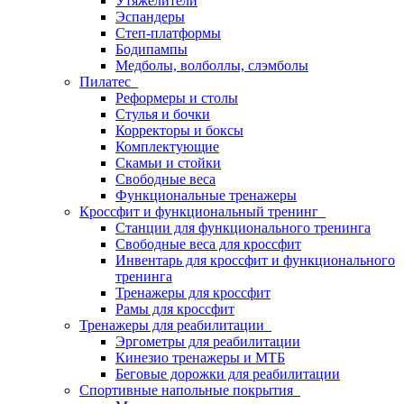
Утяжелители
Эспандеры
Степ-платформы
Бодипампы
Медболы, волболлы, слэмболы
Пилатес
Реформеры и столы
Стулья и бочки
Корректоры и боксы
Комплектующие
Скамьи и стойки
Свободные веса
Функциональные тренажеры
Кроссфит и функциональный тренинг
Станции для функционального тренинга
Свободные веса для кроссфит
Инвентарь для кроссфит и функционального
тренинга
Тренажеры для кроссфит
Рамы для кроссфит
Тренажеры для реабилитации
Эргометры для реабилитации
Кинезио тренажеры и МТБ
Беговые дорожки для реабилитации
Спортивные напольные покрытия