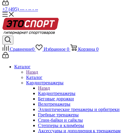
+7 (495) --- - -- - --
Сравнение
0
Избранное
0
Корзина
0
Каталог
Назад
Каталог
Кардиотренажеры
Назад
Кардиотренажеры
Беговые дорожки
Велотренажеры
Эллиптические тренажеры и орбитреки
Гребные тренажеры
Спин-байки и сайклы
Степперы и климберы
Аксессуары и дополнения к тренажерам