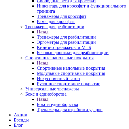
Свободные веса для кроссфит
Инвентарь для кроссфит и функционального
тренинга
Тренажеры для кроссфит
Рамы для кроссфит
Тренажеры для реабилитации
Назад
Тренажеры для реабилитации
Эргометры для реабилитации
Кинезио тренажеры и МТБ
Беговые дорожки для реабилитации
Спортивные напольные покрытия
Назад
Спортивные напольные покрытия
Модульные спортивные покрытия
Искусственный газон
Рулонное спортивное покрытие
Универсальные тренажеры
Бокс и единоборства
Назад
Бокс и единоборства
Тренажеры для отработки ударов
Акции
Бренды
Блог