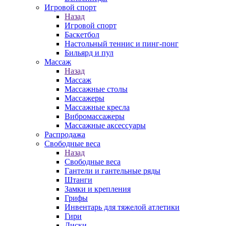
Игровой спорт
Назад
Игровой спорт
Баскетбол
Настольный теннис и пинг-понг
Бильярд и пул
Массаж
Назад
Массаж
Массажные столы
Массажеры
Массажные кресла
Вибромассажеры
Массажные аксессуары
Распродажа
Свободные веса
Назад
Свободные веса
Гантели и гантельные ряды
Штанги
Замки и крепления
Грифы
Инвентарь для тяжелой атлетики
Гири
Диски