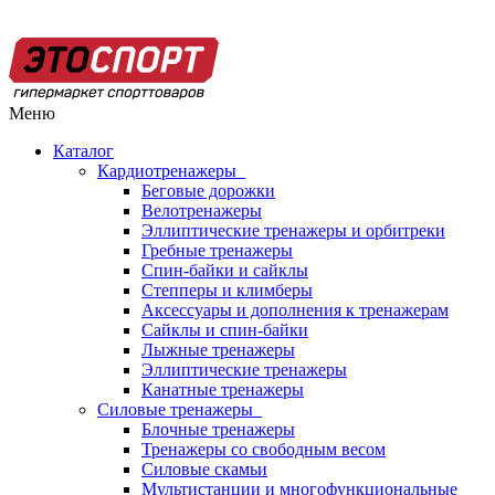
Меню
Каталог
Кардиотренажеры
Беговые дорожки
Велотренажеры
Эллиптические тренажеры и орбитреки
Гребные тренажеры
Спин-байки и сайклы
Степперы и климберы
Аксессуары и дополнения к тренажерам
Сайклы и спин-байки
Лыжные тренажеры
Эллиптические тренажеры
Канатные тренажеры
Силовые тренажеры
Блочные тренажеры
Тренажеры со свободным весом
Силовые скамьи
Мультистанции и многофункциональные