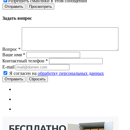
Разрешить смайлики в этом сообщении
Задать вопрос
Вопрос
*
Ваше имя
*
Контактный телефон
*
E-mail
Я согласен на
обработку персональных данных
Сбросить