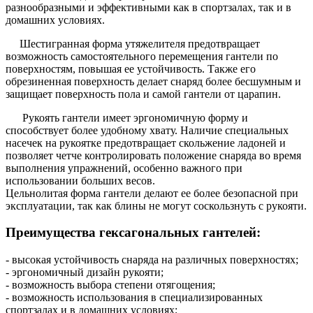
разнообразными и эффективными как в спортзалах, так и в
домашних условиях.
Шестигранная форма утяжелителя предотвращает
возможность самостоятельного перемещения гантели по
поверхностям, повышая ее устойчивость. Также его
обрезиненная поверхность делает снаряд более бесшумным и
защищает поверхность пола и самой гантели от царапин.
Рукоять гантели имеет эргономичную форму и
способствует более удобному хвату. Наличие специальных
насечек на рукоятке предотвращает скольжение ладоней и
позволяет четче контролировать положение снаряда во время
выполнения упражнений, особенно важного при
использовании больших весов.
Цельнолитая форма гантели делают ее более безопасной при
эксплуатации, так как блины не могут соскользнуть с рукояти.
Преимущества гексагональных гантелей:
- высокая устойчивость снаряда на различных поверхностях;
- эргономичный дизайн рукояти;
- возможность выбора степени отягощения;
- возможность использования в специализированных
спортзалах и в домашних условиях;