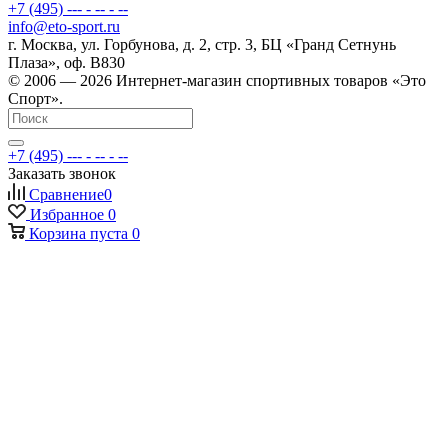
+7 (495) --- - -- - --
info@eto-sport.ru
г. Москва, ул. Горбунова, д. 2, стр. 3, БЦ «Гранд Сетнунь
Плаза», оф. В830
© 2006 — 2026 Интернет-магазин спортивных товаров «Это
Спорт».
+7 (495) --- - -- - --
Заказать звонок
Сравнение
0
Избранное
0
Корзина
пуста
0