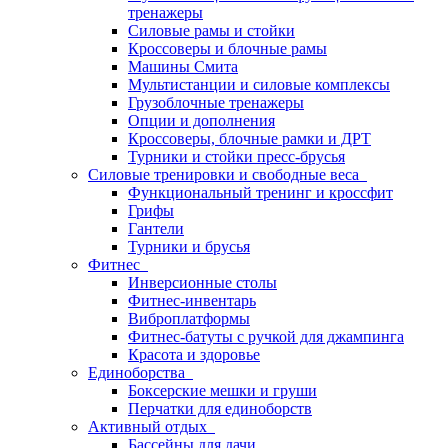
тренажеры
Силовые рамы и стойки
Кроссоверы и блочные рамы
Машины Смита
Мультистанции и силовые комплексы
Грузоблочные тренажеры
Опции и дополнения
Кроссоверы, блочные рамки и ДРТ
Турники и стойки пресс-брусья
Силовые тренировки и свободные веса
Функциональный тренинг и кроссфит
Грифы
Гантели
Турники и брусья
Фитнес
Инверсионные столы
Фитнес-инвентарь
Виброплатформы
Фитнес-батуты с ручкой для джампинга
Красота и здоровье
Единоборства
Боксерские мешки и груши
Перчатки для единоборств
Активный отдых
Бассейны для дачи