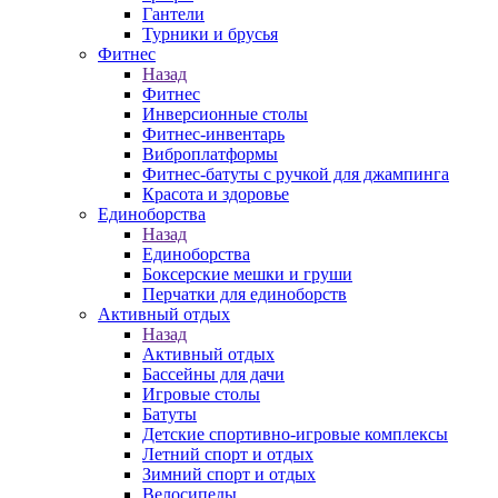
Гантели
Турники и брусья
Фитнес
Назад
Фитнес
Инверсионные столы
Фитнес-инвентарь
Виброплатформы
Фитнес-батуты с ручкой для джампинга
Красота и здоровье
Единоборства
Назад
Единоборства
Боксерские мешки и груши
Перчатки для единоборств
Активный отдых
Назад
Активный отдых
Бассейны для дачи
Игровые столы
Батуты
Детские спортивно-игровые комплексы
Летний спорт и отдых
Зимний спорт и отдых
Велосипеды