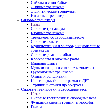
Сайклы и спин-байки
Лыжные тренажеры
Эллиптические тренажеры
Канатные тренажеры
Силовые тренажеры
Назад
Силовые тренажеры
Блочные тренажеры
Тренажеры со свободным весом
Силовые скамьи
Мультистанции и многофункциональные
тренажеры
Силовые рамы и стойки
Кроссоверы и блочные рамы
Машины Смита
Мультистанции и силовые комплексы
Грузоблочные тренажеры
Опции и дополнения
Кроссоверы, блочные рамки и ДРТ
Турники и стойки пресс-брусья
Силовые тренировки и свободные веса
Назад
Силовые тренировки и свободные веса
Функциональный тренинг и кроссфит
Грифы