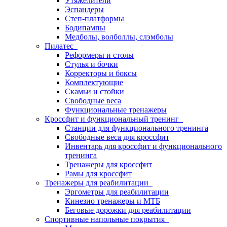
Утяжелители
Эспандеры
Степ-платформы
Бодипампы
Медболы, волболлы, слэмболы
Пилатес
Реформеры и столы
Стулья и бочки
Корректоры и боксы
Комплектующие
Скамьи и стойки
Свободные веса
Функциональные тренажеры
Кроссфит и функциональный тренинг
Станции для функционального тренинга
Свободные веса для кроссфит
Инвентарь для кроссфит и функционального
тренинга
Тренажеры для кроссфит
Рамы для кроссфит
Тренажеры для реабилитации
Эргометры для реабилитации
Кинезио тренажеры и МТБ
Беговые дорожки для реабилитации
Спортивные напольные покрытия