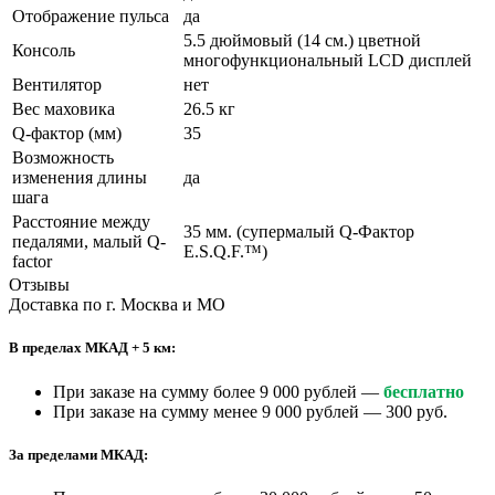
Отображение пульса
да
5.5 дюймовый (14 см.) цветной
Консоль
многофункциональный LCD дисплей
Вентилятор
нет
Вес маховика
26.5 кг
Q-фактор (мм)
35
Возможность
изменения длины
да
шага
Расстояние между
35 мм. (супермалый Q-Фактор
педалями, малый Q-
E.S.Q.F.™)
factor
Отзывы
Доставка по г. Москва и МО
В пределах МКАД + 5 км:
При заказе на сумму более 9 000 рублей —
бесплатно
При заказе на сумму менее 9 000 рублей — 300 руб.
За пределами МКАД: