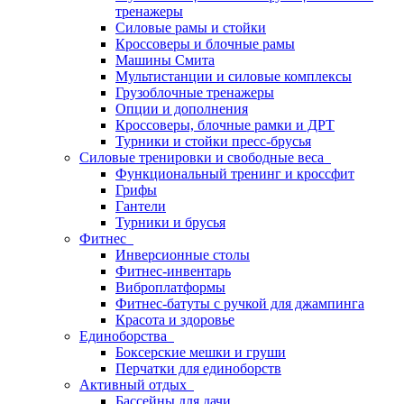
тренажеры
Силовые рамы и стойки
Кроссоверы и блочные рамы
Машины Смита
Мультистанции и силовые комплексы
Грузоблочные тренажеры
Опции и дополнения
Кроссоверы, блочные рамки и ДРТ
Турники и стойки пресс-брусья
Силовые тренировки и свободные веса
Функциональный тренинг и кроссфит
Грифы
Гантели
Турники и брусья
Фитнес
Инверсионные столы
Фитнес-инвентарь
Виброплатформы
Фитнес-батуты с ручкой для джампинга
Красота и здоровье
Единоборства
Боксерские мешки и груши
Перчатки для единоборств
Активный отдых
Бассейны для дачи