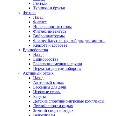
Гантели
Турники и брусья
Фитнес
Назад
Фитнес
Инверсионные столы
Фитнес-инвентарь
Виброплатформы
Фитнес-батуты с ручкой для джампинга
Красота и здоровье
Единоборства
Назад
Единоборства
Боксерские мешки и груши
Перчатки для единоборств
Активный отдых
Назад
Активный отдых
Бассейны для дачи
Игровые столы
Батуты
Детские спортивно-игровые комплексы
Летний спорт и отдых
Зимний спорт и отдых
Велосипеды