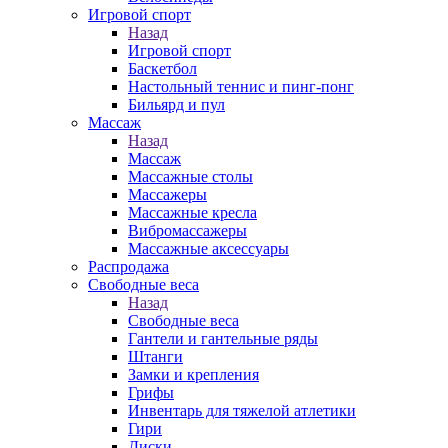
Игровой спорт
Назад
Игровой спорт
Баскетбол
Настольный теннис и пинг-понг
Бильярд и пул
Массаж
Назад
Массаж
Массажные столы
Массажеры
Массажные кресла
Вибромассажеры
Массажные аксессуары
Распродажа
Свободные веса
Назад
Свободные веса
Гантели и гантельные ряды
Штанги
Замки и крепления
Грифы
Инвентарь для тяжелой атлетики
Гири
Диски