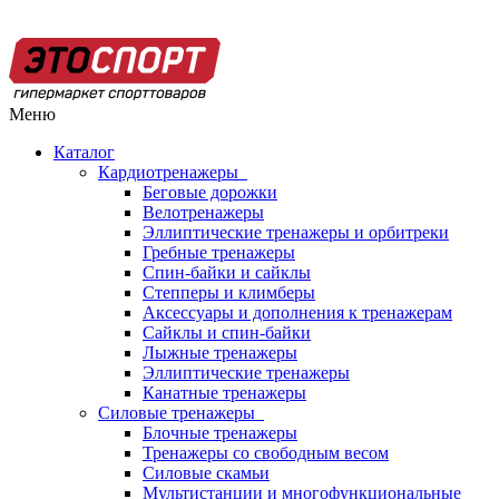
Меню
Каталог
Кардиотренажеры
Беговые дорожки
Велотренажеры
Эллиптические тренажеры и орбитреки
Гребные тренажеры
Спин-байки и сайклы
Степперы и климберы
Аксессуары и дополнения к тренажерам
Сайклы и спин-байки
Лыжные тренажеры
Эллиптические тренажеры
Канатные тренажеры
Силовые тренажеры
Блочные тренажеры
Тренажеры со свободным весом
Силовые скамьи
Мультистанции и многофункциональные