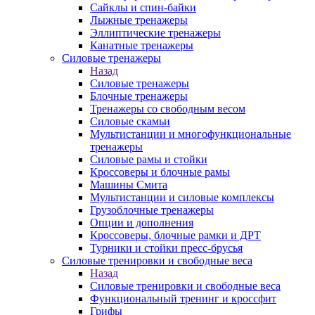
Сайклы и спин-байки
Лыжные тренажеры
Эллиптические тренажеры
Канатные тренажеры
Силовые тренажеры
Назад
Силовые тренажеры
Блочные тренажеры
Тренажеры со свободным весом
Силовые скамьи
Мультистанции и многофункциональные
тренажеры
Силовые рамы и стойки
Кроссоверы и блочные рамы
Машины Смита
Мультистанции и силовые комплексы
Грузоблочные тренажеры
Опции и дополнения
Кроссоверы, блочные рамки и ДРТ
Турники и стойки пресс-брусья
Силовые тренировки и свободные веса
Назад
Силовые тренировки и свободные веса
Функциональный тренинг и кроссфит
Грифы