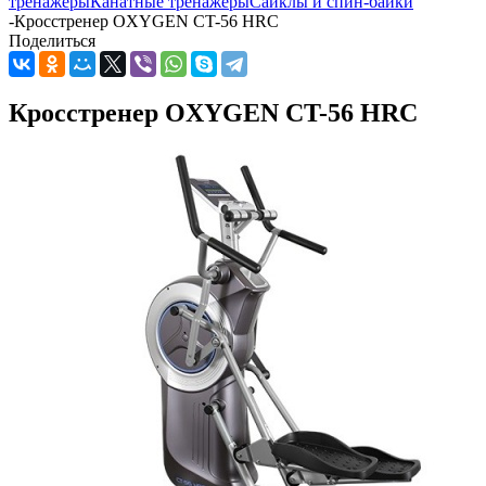
тренажеры
Канатные тренажеры
Сайклы и спин-байки
-
Кросстренер OXYGEN CT-56 HRC
Поделиться
Кросстренер OXYGEN CT-56 HRC