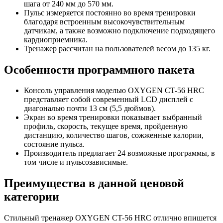
шага от 240 мм до 570 мм.
Пульс измеряется постоянно во время тренировки
благодаря встроенным высокочувствительным
датчикам, а также возможно подключение подходящего
кардиоприемника.
Тренажер рассчитан на пользователей весом до 135 кг.
Особенности программного пакета
Консоль управления моделью OXYGEN CT-56 HRC
представляет собой современный LCD дисплей с
диагональю почти 13 см (5,5 дюймов).
Экран во время тренировки показывает выбранный
профиль, скорость, текущее время, пройденную
дистанцию, количество шагов, сожженные калории,
состояние пульса.
Производитель предлагает 24 возможные программы, в
том числе и пульсозависимые.
Преимущества в данной ценовой
категории
Стильный тренажер OXYGEN CT-56 HRC отлично впишется