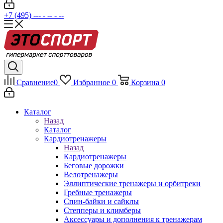
+7 (495) --- - -- - --
Сравнение
0
Избранное
0
Корзина
0
Каталог
Назад
Каталог
Кардиотренажеры
Назад
Кардиотренажеры
Беговые дорожки
Велотренажеры
Эллиптические тренажеры и орбитреки
Гребные тренажеры
Спин-байки и сайклы
Степперы и климберы
Аксессуары и дополнения к тренажерам