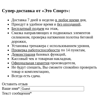
Супер-доставка от «Это Спорт»:
Доставка 7 дней в неделю
в любое время
дня,
Приедут в удобное время и
без опозданий,
Бесплатный подъем
на этаж,
Смазка направляющих и подвижных элементов
силиконом, проверка натяжения полотна беговой
дорожки,
Установка тренажера с использованием уровня,
Проверка работоспособности
по 14 пунктам,
Демонстрация
базовых функций,
Кассовый чек и товарная накладная,
Официальная гарантия
производителя,
Не будут спешить, Вы сможете спокойно проверить
товар и комплектацию,
Всегда есть сдача.
Оставить отзыв
Ваше имя
*
Текст сообщения
*