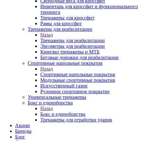
Свободные веса для кроссфит
Инвентарь для кроссфит и функционального
тренинга
Тренажеры для кроссфит
Рамы для кроссфит
Тренажеры для реабилитации
Назад
Тренажеры для реабилитации
Эргометры для реабилитации
Кинезио тренажеры и МТБ
Беговые дорожки для реабилитации
Спортивные напольные покрытия
Назад
Спортивные напольные покрытия
Модульные спортивные покрытия
Искусственный газон
Рулонное спортивное покрытие
Универсальные тренажеры
Бокс и единоборства
Назад
Бокс и единоборства
Тренажеры для отработки ударов
Акции
Бренды
Блог