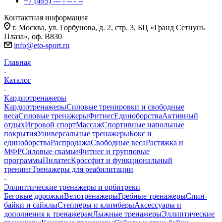
+7 (495) --- - -- - --
Контактная информация
г. Москва, ул. Горбунова, д. 2, стр. 3, БЦ «Гранд Сетнунь
Плаза», оф. В830
info@eto-sport.ru
Главная
-
Каталог
-
Кардиотренажеры
Кардиотренажеры
Силовые тренировки и свободные
веса
Силовые тренажеры
Фитнес
Единоборства
Активный
отдых
Игровой спорт
Массаж
Спортивные напольные
покрытия
Универсальные тренажеры
Бокс и
единоборства
Распродажа
Свободные веса
Растяжка и
МФР
Силовые скамьи
Фитнес и групповые
программы
Пилатес
Кроссфит и функциональный
тренинг
Тренажеры для реабилитации
-
Эллиптические тренажеры и орбитреки
Беговые дорожки
Велотренажеры
Гребные тренажеры
Спин-
байки и сайклы
Степперы и климберы
Аксессуары и
дополнения к тренажерам
Лыжные тренажеры
Эллиптические