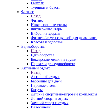
Гантели
Турники и брусья
Фитнес
Назад
Фитнес
Инверсионные столы
Фитнес-инвентарь
Виброплатформы
Фитнес-батуты с ручкой для джампинга
Красота и здоровье
Единоборства
Назад
Единоборства
Боксерские мешки и груши
Перчатки для единоборств
Активный отдых
Назад
Активный отдых
Бассейны для дачи
Игровые столы
Батуты
Детские спортивно-игровые комплексы
Летний спорт и отдых
Зимний спорт и отдых
Велосипеды