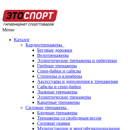
Меню
Каталог
Кардиотренажеры
Беговые дорожки
Велотренажеры
Эллиптические тренажеры и орбитреки
Гребные тренажеры
Спин-байки и сайклы
Степперы и климберы
Аксессуары и дополнения к тренажерам
Сайклы и спин-байки
Лыжные тренажеры
Эллиптические тренажеры
Канатные тренажеры
Силовые тренажеры
Блочные тренажеры
Тренажеры со свободным весом
Силовые скамьи
Мультистанции и многофункциональные