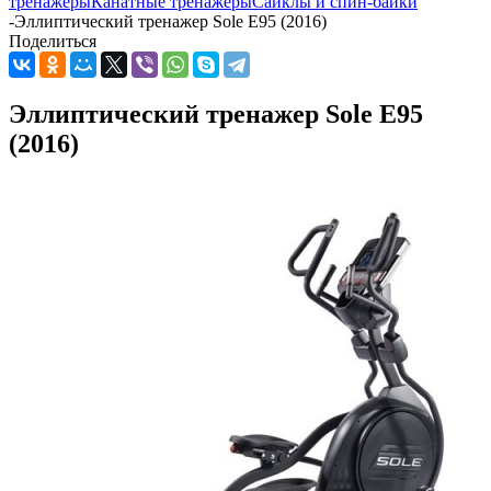
тренажеры
Канатные тренажеры
Сайклы и спин-байки
-
Эллиптический тренажер Sole E95 (2016)
Поделиться
Эллиптический тренажер Sole E95
(2016)