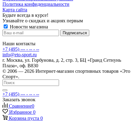
Политика конфиденциальности
Карта сайта
Будьте всегда в курсе!
Узнавайте о скидках и акциях первым
Новости магазина
Наши контакты
+7 (495) --- - -- - --
info@eto-sport.ru
г. Москва, ул. Горбунова, д. 2, стр. 3, БЦ «Гранд Сетнунь
Плаза», оф. В830
© 2006 — 2026 Интернет-магазин спортивных товаров «Это
Спорт».
+7 (495) --- - -- - --
Заказать звонок
Сравнение
0
Избранное
0
Корзина
пуста
0