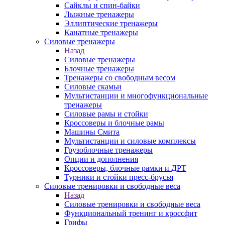
Сайклы и спин-байки
Лыжные тренажеры
Эллиптические тренажеры
Канатные тренажеры
Силовые тренажеры
Назад
Силовые тренажеры
Блочные тренажеры
Тренажеры со свободным весом
Силовые скамьи
Мультистанции и многофункциональные
тренажеры
Силовые рамы и стойки
Кроссоверы и блочные рамы
Машины Смита
Мультистанции и силовые комплексы
Грузоблочные тренажеры
Опции и дополнения
Кроссоверы, блочные рамки и ДРТ
Турники и стойки пресс-брусья
Силовые тренировки и свободные веса
Назад
Силовые тренировки и свободные веса
Функциональный тренинг и кроссфит
Грифы