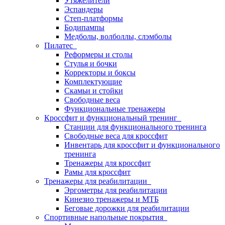
Утяжелители
Эспандеры
Степ-платформы
Бодипампы
Медболы, волболлы, слэмболы
Пилатес
Реформеры и столы
Стулья и бочки
Корректоры и боксы
Комплектующие
Скамьи и стойки
Свободные веса
Функциональные тренажеры
Кроссфит и функциональный тренинг
Станции для функционального тренинга
Свободные веса для кроссфит
Инвентарь для кроссфит и функционального
тренинга
Тренажеры для кроссфит
Рамы для кроссфит
Тренажеры для реабилитации
Эргометры для реабилитации
Кинезио тренажеры и МТБ
Беговые дорожки для реабилитации
Спортивные напольные покрытия