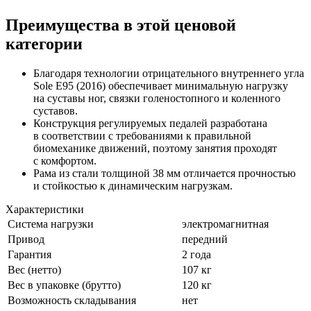
Преимущества в этой ценовой
категории
Благодаря технологии отрицательного внутреннего угла
Sole E95 (2016) обеспечивает минимальную нагрузку
на суставы ног, связки голеностопного и коленного
суставов.
Конструкция регулируемых педалей разработана
в соответствии с требованиями к правильной
биомеханике движений, поэтому занятия проходят
с комфортом.
Рама из стали толщиной 38 мм отличается прочностью
и стойкостью к динамическим нагрузкам.
Характеристики
Система нагрузки
электромагнитная
Привод
передний
Гарантия
2 года
Вес (нетто)
107 кг
Вес в упаковке (брутто)
120 кг
Возможность складывания
нет