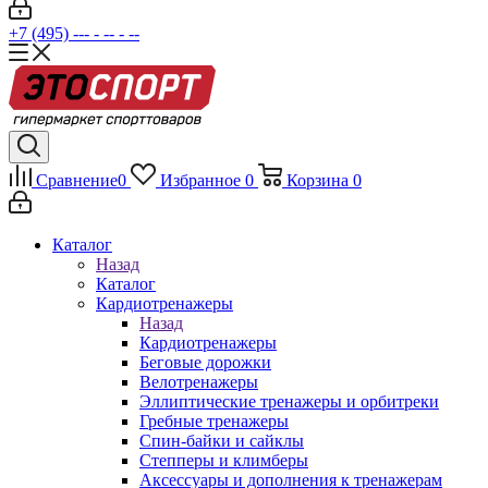
+7 (495) --- - -- - --
Сравнение
0
Избранное
0
Корзина
0
Каталог
Назад
Каталог
Кардиотренажеры
Назад
Кардиотренажеры
Беговые дорожки
Велотренажеры
Эллиптические тренажеры и орбитреки
Гребные тренажеры
Спин-байки и сайклы
Степперы и климберы
Аксессуары и дополнения к тренажерам