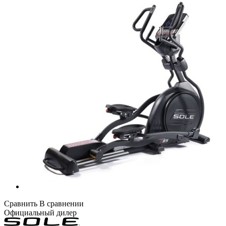
Сравнить
В сравнении
Официальный дилер