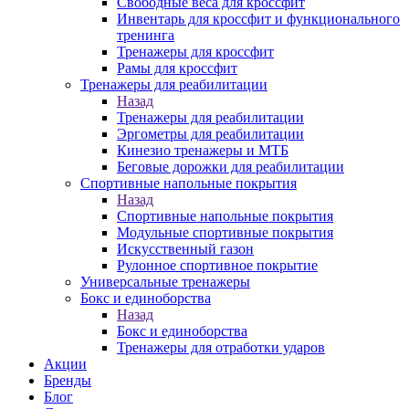
Свободные веса для кроссфит
Инвентарь для кроссфит и функционального
тренинга
Тренажеры для кроссфит
Рамы для кроссфит
Тренажеры для реабилитации
Назад
Тренажеры для реабилитации
Эргометры для реабилитации
Кинезио тренажеры и МТБ
Беговые дорожки для реабилитации
Спортивные напольные покрытия
Назад
Спортивные напольные покрытия
Модульные спортивные покрытия
Искусственный газон
Рулонное спортивное покрытие
Универсальные тренажеры
Бокс и единоборства
Назад
Бокс и единоборства
Тренажеры для отработки ударов
Акции
Бренды
Блог