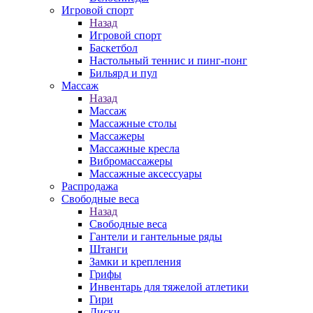
Игровой спорт
Назад
Игровой спорт
Баскетбол
Настольный теннис и пинг-понг
Бильярд и пул
Массаж
Назад
Массаж
Массажные столы
Массажеры
Массажные кресла
Вибромассажеры
Массажные аксессуары
Распродажа
Свободные веса
Назад
Свободные веса
Гантели и гантельные ряды
Штанги
Замки и крепления
Грифы
Инвентарь для тяжелой атлетики
Гири
Диски