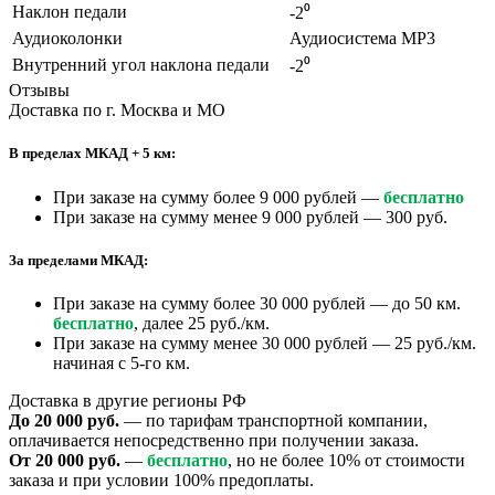
Наклон педали
-2⁰
Аудиоколонки
Аудиосистема MP3
Внутренний угол наклона педали
-2⁰
Отзывы
Доставка по г. Москва и МО
В пределах МКАД + 5 км:
При заказе на сумму более 9 000 рублей —
бесплатно
При заказе на сумму менее 9 000 рублей — 300 руб.
За пределами МКАД:
При заказе на сумму более 30 000 рублей — до 50 км.
бесплатно
, далее 25 руб./км.
При заказе на сумму менее 30 000 рублей — 25 руб./км.
начиная с 5-го км.
Доставка в другие регионы РФ
До 20 000 руб.
— по тарифам транспортной компании,
оплачивается непосредственно при получении заказа.
От 20 000 руб.
—
бесплатно
, но не более 10% от стоимости
заказа и при условии 100% предоплаты.