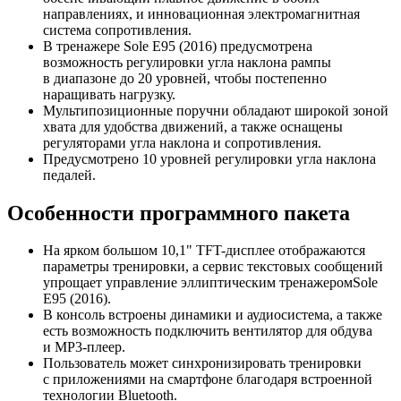
направлениях, и инновационная электромагнитная
система сопротивления.
В тренажере Sole E95 (2016) предусмотрена
возможность регулировки угла наклона рампы
в диапазоне до 20 уровней, чтобы постепенно
наращивать нагрузку.
Мультипозиционные поручни обладают широкой зоной
хвата для удобства движений, а также оснащены
регуляторами угла наклона и сопротивления.
Предусмотрено 10 уровней регулировки угла наклона
педалей.
Особенности программного пакета
На ярком большом 10,1"
TFT-дисплее
отображаются
параметры тренировки, а сервис текстовых сообщений
упрощает управление эллиптическим тренажеромSole
E95 (2016).
В консоль встроены динамики и аудиосистема, а также
есть возможность подключить вентилятор для обдува
и МР3-плеер.
Пользователь может синхронизировать тренировки
с приложениями на смартфоне благодаря встроенной
технологии Bluetooth.