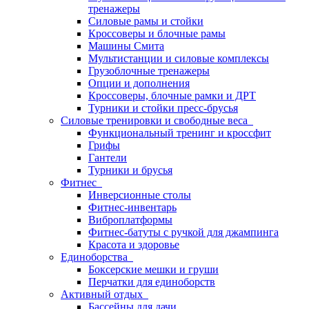
тренажеры
Силовые рамы и стойки
Кроссоверы и блочные рамы
Машины Смита
Мультистанции и силовые комплексы
Грузоблочные тренажеры
Опции и дополнения
Кроссоверы, блочные рамки и ДРТ
Турники и стойки пресс-брусья
Силовые тренировки и свободные веса
Функциональный тренинг и кроссфит
Грифы
Гантели
Турники и брусья
Фитнес
Инверсионные столы
Фитнес-инвентарь
Виброплатформы
Фитнес-батуты с ручкой для джампинга
Красота и здоровье
Единоборства
Боксерские мешки и груши
Перчатки для единоборств
Активный отдых
Бассейны для дачи