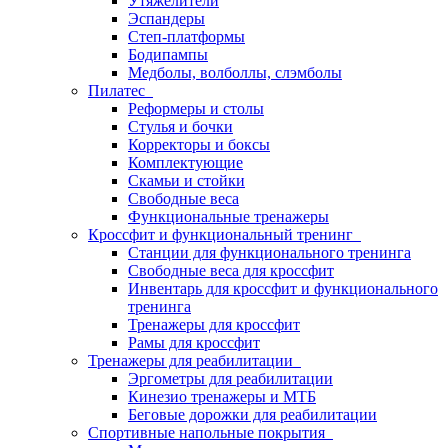
Утяжелители
Эспандеры
Степ-платформы
Бодипампы
Медболы, волболлы, слэмболы
Пилатес
Реформеры и столы
Стулья и бочки
Корректоры и боксы
Комплектующие
Скамьи и стойки
Свободные веса
Функциональные тренажеры
Кроссфит и функциональный тренинг
Станции для функционального тренинга
Свободные веса для кроссфит
Инвентарь для кроссфит и функционального
тренинга
Тренажеры для кроссфит
Рамы для кроссфит
Тренажеры для реабилитации
Эргометры для реабилитации
Кинезио тренажеры и МТБ
Беговые дорожки для реабилитации
Спортивные напольные покрытия