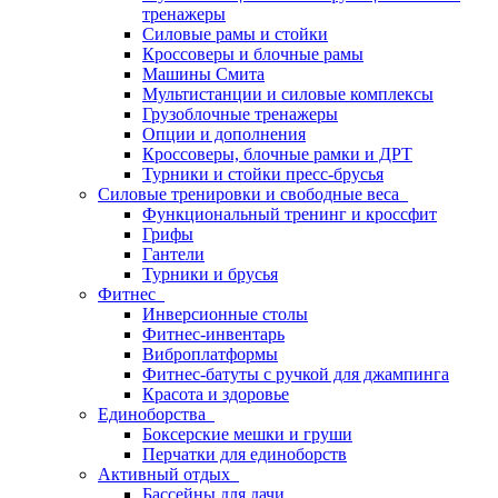
тренажеры
Силовые рамы и стойки
Кроссоверы и блочные рамы
Машины Смита
Мультистанции и силовые комплексы
Грузоблочные тренажеры
Опции и дополнения
Кроссоверы, блочные рамки и ДРТ
Турники и стойки пресс-брусья
Силовые тренировки и свободные веса
Функциональный тренинг и кроссфит
Грифы
Гантели
Турники и брусья
Фитнес
Инверсионные столы
Фитнес-инвентарь
Виброплатформы
Фитнес-батуты с ручкой для джампинга
Красота и здоровье
Единоборства
Боксерские мешки и груши
Перчатки для единоборств
Активный отдых
Бассейны для дачи