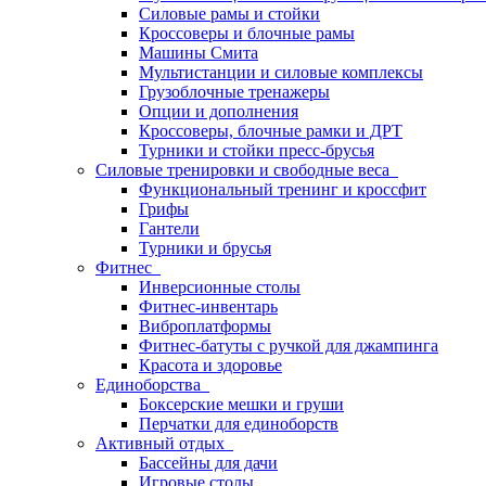
Силовые рамы и стойки
Кроссоверы и блочные рамы
Машины Смита
Мультистанции и силовые комплексы
Грузоблочные тренажеры
Опции и дополнения
Кроссоверы, блочные рамки и ДРТ
Турники и стойки пресс-брусья
Силовые тренировки и свободные веса
Функциональный тренинг и кроссфит
Грифы
Гантели
Турники и брусья
Фитнес
Инверсионные столы
Фитнес-инвентарь
Виброплатформы
Фитнес-батуты с ручкой для джампинга
Красота и здоровье
Единоборства
Боксерские мешки и груши
Перчатки для единоборств
Активный отдых
Бассейны для дачи
Игровые столы