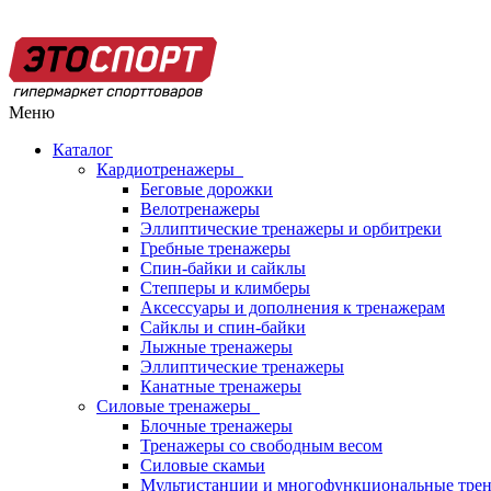
Меню
Каталог
Кардиотренажеры
Беговые дорожки
Велотренажеры
Эллиптические тренажеры и орбитреки
Гребные тренажеры
Спин-байки и сайклы
Степперы и климберы
Аксессуары и дополнения к тренажерам
Сайклы и спин-байки
Лыжные тренажеры
Эллиптические тренажеры
Канатные тренажеры
Силовые тренажеры
Блочные тренажеры
Тренажеры со свободным весом
Силовые скамьи
Мультистанции и многофункциональные тре