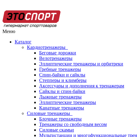
Меню
Каталог
Кардиотренажеры
Беговые дорожки
Велотренажеры
Эллиптические тренажеры и орбитреки
Гребные тренажеры
Спин-байки и сайклы
Степперы и климберы
Аксессуары и дополнения к тренажерам
Сайклы и спин-байки
Лыжные тренажеры
Эллиптические тренажеры
Канатные тренажеры
Силовые тренажеры
Блочные тренажеры
Тренажеры со свободным весом
Силовые скамьи
Мультистанции и многофункциональные тре