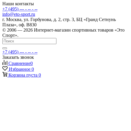
Наши контакты
+7 (495) --- - -- - --
info@eto-sport.ru
г. Москва, ул. Горбунова, д. 2, стр. 3, БЦ «Гранд Сетнунь
Плаза», оф. В830
© 2006 — 2026 Интернет-магазин спортивных товаров «Это
Спорт».
+7 (495) --- - -- - --
Заказать звонок
Сравнение
0
Избранное
0
Корзина
пуста
0