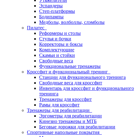
Утяжелители
Эспандеры
Степ-платформы
Бодипампы
Медболы, волболлы, слэмболы
Пилатес
Реформеры и столы
Стулья и бочки
Корректоры и боксы
Комплектующие
Скамьи и стойки
Свободные веса
Функциональные тренажеры
Кроссфит и функциональный тренинг
Станции для функционального тренинга
Свободные веса для кроссфит
Инвентарь для кроссфит и функционального
тренинга
Тренажеры для кроссфит
Рамы для кроссфит
Тренажеры для реабилитации
Эргометры для реабилитации
Кинезио тренажеры и МТБ
Беговые дорожки для реабилитации
Спортивные напольные покрытия