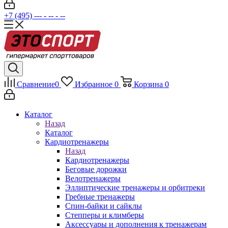
+7 (495) --- - -- - --
Сравнение
0
Избранное
0
Корзина
0
Каталог
Назад
Каталог
Кардиотренажеры
Назад
Кардиотренажеры
Беговые дорожки
Велотренажеры
Эллиптические тренажеры и орбитреки
Гребные тренажеры
Спин-байки и сайклы
Степперы и климберы
Аксессуары и дополнения к тренажерам