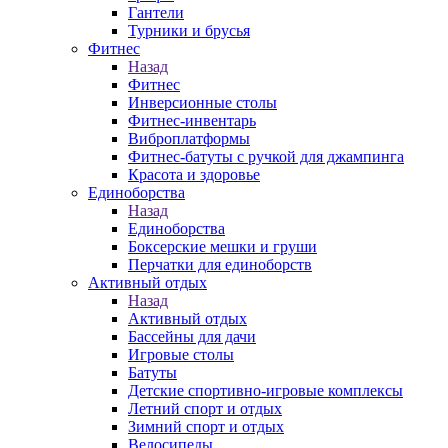
Гантели
Турники и брусья
Фитнес
Назад
Фитнес
Инверсионные столы
Фитнес-инвентарь
Виброплатформы
Фитнес-батуты с ручкой для джампинга
Красота и здоровье
Единоборства
Назад
Единоборства
Боксерские мешки и груши
Перчатки для единоборств
Активный отдых
Назад
Активный отдых
Бассейны для дачи
Игровые столы
Батуты
Детские спортивно-игровые комплексы
Летний спорт и отдых
Зимний спорт и отдых
Велосипеды