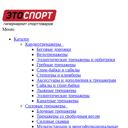
Меню
Каталог
Кардиотренажеры
Беговые дорожки
Велотренажеры
Эллиптические тренажеры и орбитреки
Гребные тренажеры
Спин-байки и сайклы
Степперы и климберы
Аксессуары и дополнения к тренажерам
Сайклы и спин-байки
Лыжные тренажеры
Эллиптические тренажеры
Канатные тренажеры
Силовые тренажеры
Блочные тренажеры
Тренажеры со свободным весом
Силовые скамьи
Мультистанции и многофункциональные