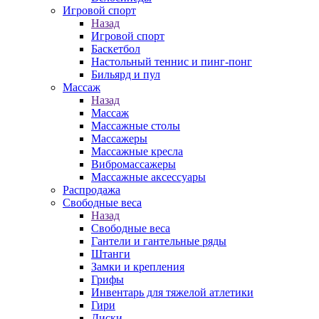
Игровой спорт
Назад
Игровой спорт
Баскетбол
Настольный теннис и пинг-понг
Бильярд и пул
Массаж
Назад
Массаж
Массажные столы
Массажеры
Массажные кресла
Вибромассажеры
Массажные аксессуары
Распродажа
Свободные веса
Назад
Свободные веса
Гантели и гантельные ряды
Штанги
Замки и крепления
Грифы
Инвентарь для тяжелой атлетики
Гири
Диски