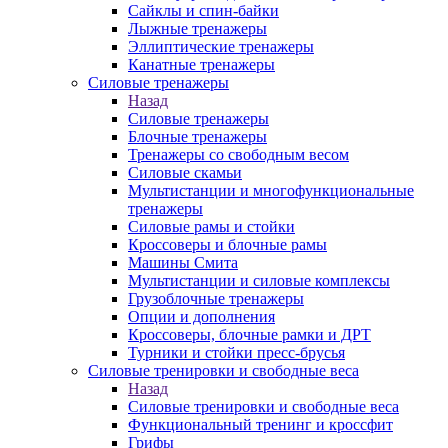
Сайклы и спин-байки
Лыжные тренажеры
Эллиптические тренажеры
Канатные тренажеры
Силовые тренажеры
Назад
Силовые тренажеры
Блочные тренажеры
Тренажеры со свободным весом
Силовые скамьи
Мультистанции и многофункциональные
тренажеры
Силовые рамы и стойки
Кроссоверы и блочные рамы
Машины Смита
Мультистанции и силовые комплексы
Грузоблочные тренажеры
Опции и дополнения
Кроссоверы, блочные рамки и ДРТ
Турники и стойки пресс-брусья
Силовые тренировки и свободные веса
Назад
Силовые тренировки и свободные веса
Функциональный тренинг и кроссфит
Грифы