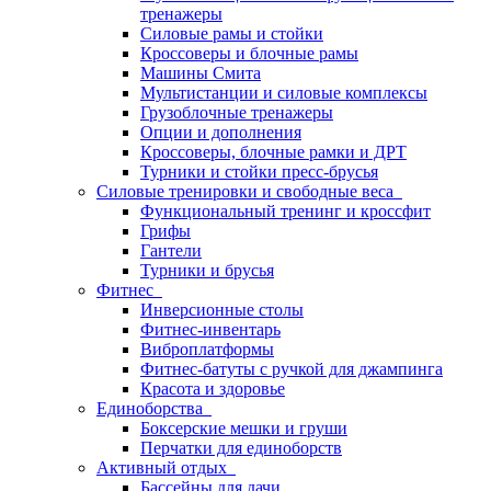
тренажеры
Силовые рамы и стойки
Кроссоверы и блочные рамы
Машины Смита
Мультистанции и силовые комплексы
Грузоблочные тренажеры
Опции и дополнения
Кроссоверы, блочные рамки и ДРТ
Турники и стойки пресс-брусья
Силовые тренировки и свободные веса
Функциональный тренинг и кроссфит
Грифы
Гантели
Турники и брусья
Фитнес
Инверсионные столы
Фитнес-инвентарь
Виброплатформы
Фитнес-батуты с ручкой для джампинга
Красота и здоровье
Единоборства
Боксерские мешки и груши
Перчатки для единоборств
Активный отдых
Бассейны для дачи