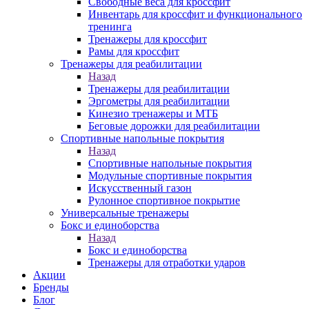
Свободные веса для кроссфит
Инвентарь для кроссфит и функционального
тренинга
Тренажеры для кроссфит
Рамы для кроссфит
Тренажеры для реабилитации
Назад
Тренажеры для реабилитации
Эргометры для реабилитации
Кинезио тренажеры и МТБ
Беговые дорожки для реабилитации
Спортивные напольные покрытия
Назад
Спортивные напольные покрытия
Модульные спортивные покрытия
Искусственный газон
Рулонное спортивное покрытие
Универсальные тренажеры
Бокс и единоборства
Назад
Бокс и единоборства
Тренажеры для отработки ударов
Акции
Бренды
Блог