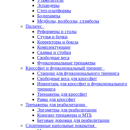
Утяжелители
Эспандеры
Степ-платформы
Бодипампы
Медболы, волболлы, слэмболы
Пилатес
Реформеры и столы
Стулья и бочки
Корректоры и боксы
Комплектующие
Скамьи и стойки
Свободные веса
Функциональные тренажеры
Кроссфит и функциональный тренинг
Станции для функционального тренинга
Свободные веса для кроссфит
Инвентарь для кроссфит и функционального
тренинга
Тренажеры для кроссфит
Рамы для кроссфит
Тренажеры для реабилитации
Эргометры для реабилитации
Кинезио тренажеры и МТБ
Беговые дорожки для реабилитации
Спортивные напольные покрытия