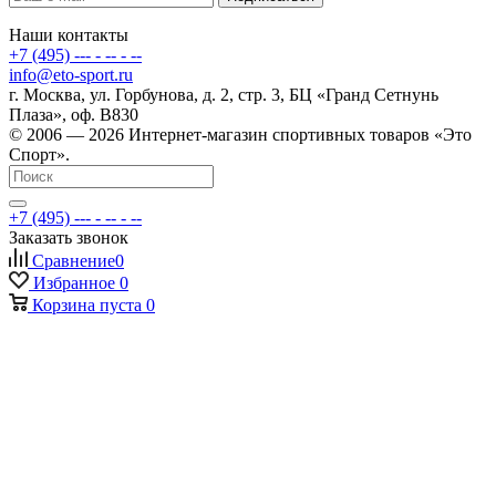
Наши контакты
+7 (495) --- - -- - --
info@eto-sport.ru
г. Москва, ул. Горбунова, д. 2, стр. 3, БЦ «Гранд Сетнунь
Плаза», оф. В830
© 2006 — 2026 Интернет-магазин спортивных товаров «Это
Спорт».
+7 (495) --- - -- - --
Заказать звонок
Сравнение
0
Избранное
0
Корзина
пуста
0