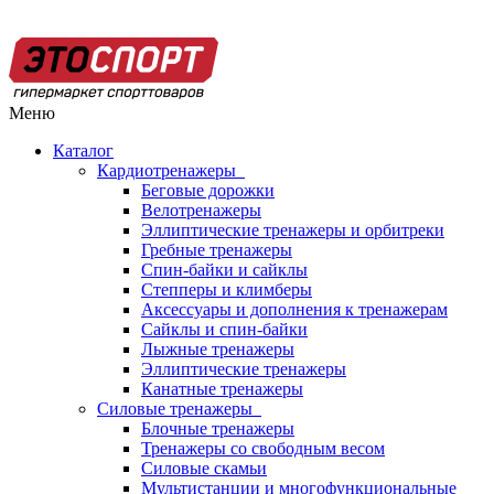
Меню
Каталог
Кардиотренажеры
Беговые дорожки
Велотренажеры
Эллиптические тренажеры и орбитреки
Гребные тренажеры
Спин-байки и сайклы
Степперы и климберы
Аксессуары и дополнения к тренажерам
Сайклы и спин-байки
Лыжные тренажеры
Эллиптические тренажеры
Канатные тренажеры
Силовые тренажеры
Блочные тренажеры
Тренажеры со свободным весом
Силовые скамьи
Мультистанции и многофункциональные