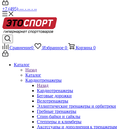
+7 (495) --- - -- - --
Сравнение
0
Избранное
0
Корзина
0
Каталог
Назад
Каталог
Кардиотренажеры
Назад
Кардиотренажеры
Беговые дорожки
Велотренажеры
Эллиптические тренажеры и орбитреки
Гребные тренажеры
Спин-байки и сайклы
Степперы и климберы
Аксессуары и дополнения к тренажерам