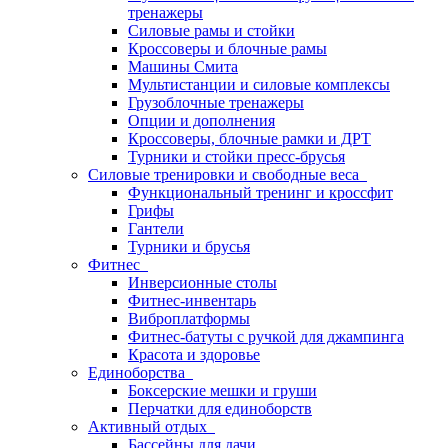
тренажеры
Силовые рамы и стойки
Кроссоверы и блочные рамы
Машины Смита
Мультистанции и силовые комплексы
Грузоблочные тренажеры
Опции и дополнения
Кроссоверы, блочные рамки и ДРТ
Турники и стойки пресс-брусья
Силовые тренировки и свободные веса
Функциональный тренинг и кроссфит
Грифы
Гантели
Турники и брусья
Фитнес
Инверсионные столы
Фитнес-инвентарь
Виброплатформы
Фитнес-батуты с ручкой для джампинга
Красота и здоровье
Единоборства
Боксерские мешки и груши
Перчатки для единоборств
Активный отдых
Бассейны для дачи