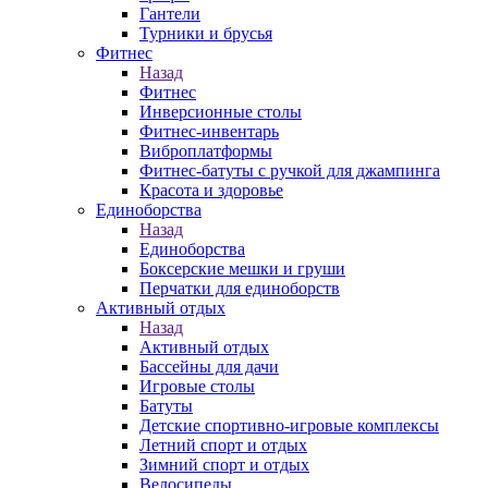
Гантели
Турники и брусья
Фитнес
Назад
Фитнес
Инверсионные столы
Фитнес-инвентарь
Виброплатформы
Фитнес-батуты с ручкой для джампинга
Красота и здоровье
Единоборства
Назад
Единоборства
Боксерские мешки и груши
Перчатки для единоборств
Активный отдых
Назад
Активный отдых
Бассейны для дачи
Игровые столы
Батуты
Детские спортивно-игровые комплексы
Летний спорт и отдых
Зимний спорт и отдых
Велосипеды