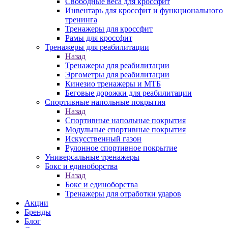
Свободные веса для кроссфит
Инвентарь для кроссфит и функционального
тренинга
Тренажеры для кроссфит
Рамы для кроссфит
Тренажеры для реабилитации
Назад
Тренажеры для реабилитации
Эргометры для реабилитации
Кинезио тренажеры и МТБ
Беговые дорожки для реабилитации
Спортивные напольные покрытия
Назад
Спортивные напольные покрытия
Модульные спортивные покрытия
Искусственный газон
Рулонное спортивное покрытие
Универсальные тренажеры
Бокс и единоборства
Назад
Бокс и единоборства
Тренажеры для отработки ударов
Акции
Бренды
Блог