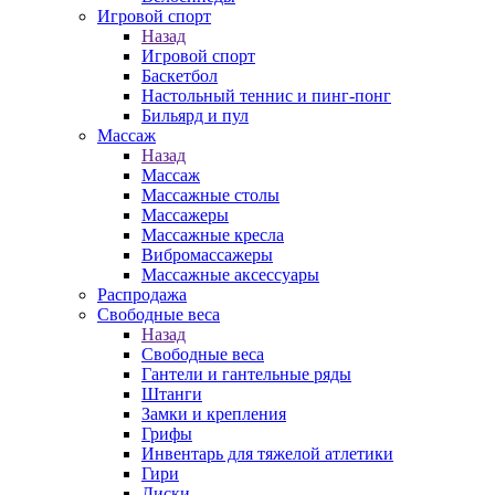
Игровой спорт
Назад
Игровой спорт
Баскетбол
Настольный теннис и пинг-понг
Бильярд и пул
Массаж
Назад
Массаж
Массажные столы
Массажеры
Массажные кресла
Вибромассажеры
Массажные аксессуары
Распродажа
Свободные веса
Назад
Свободные веса
Гантели и гантельные ряды
Штанги
Замки и крепления
Грифы
Инвентарь для тяжелой атлетики
Гири
Диски