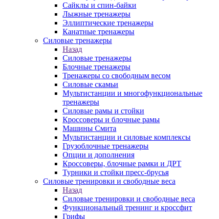
Сайклы и спин-байки
Лыжные тренажеры
Эллиптические тренажеры
Канатные тренажеры
Силовые тренажеры
Назад
Силовые тренажеры
Блочные тренажеры
Тренажеры со свободным весом
Силовые скамьи
Мультистанции и многофункциональные
тренажеры
Силовые рамы и стойки
Кроссоверы и блочные рамы
Машины Смита
Мультистанции и силовые комплексы
Грузоблочные тренажеры
Опции и дополнения
Кроссоверы, блочные рамки и ДРТ
Турники и стойки пресс-брусья
Силовые тренировки и свободные веса
Назад
Силовые тренировки и свободные веса
Функциональный тренинг и кроссфит
Грифы