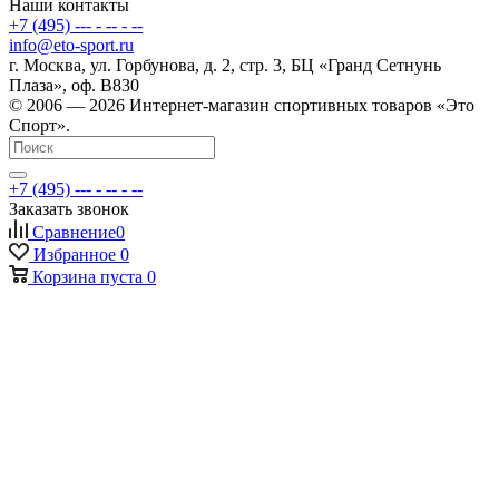
Наши контакты
+7 (495) --- - -- - --
info@eto-sport.ru
г. Москва, ул. Горбунова, д. 2, стр. 3, БЦ «Гранд Сетнунь
Плаза», оф. В830
© 2006 — 2026 Интернет-магазин спортивных товаров «Это
Спорт».
+7 (495) --- - -- - --
Заказать звонок
Сравнение
0
Избранное
0
Корзина
пуста
0