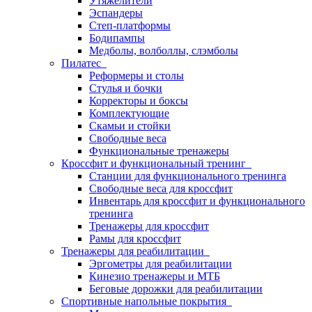
Утяжелители
Эспандеры
Степ-платформы
Бодипампы
Медболы, волболлы, слэмболы
Пилатес
Реформеры и столы
Стулья и бочки
Корректоры и боксы
Комплектующие
Скамьи и стойки
Свободные веса
Функциональные тренажеры
Кроссфит и функциональный тренинг
Станции для функционального тренинга
Свободные веса для кроссфит
Инвентарь для кроссфит и функционального
тренинга
Тренажеры для кроссфит
Рамы для кроссфит
Тренажеры для реабилитации
Эргометры для реабилитации
Кинезио тренажеры и МТБ
Беговые дорожки для реабилитации
Спортивные напольные покрытия