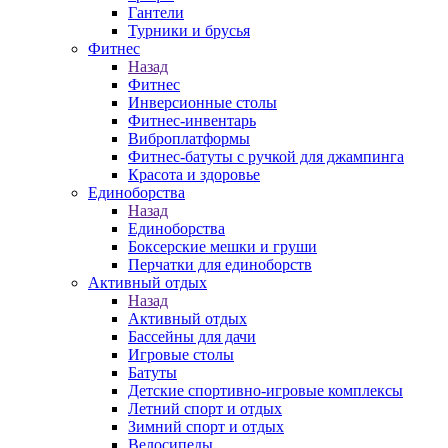
Гантели
Турники и брусья
Фитнес
Назад
Фитнес
Инверсионные столы
Фитнес-инвентарь
Виброплатформы
Фитнес-батуты с ручкой для джампинга
Красота и здоровье
Единоборства
Назад
Единоборства
Боксерские мешки и груши
Перчатки для единоборств
Активный отдых
Назад
Активный отдых
Бассейны для дачи
Игровые столы
Батуты
Детские спортивно-игровые комплексы
Летний спорт и отдых
Зимний спорт и отдых
Велосипеды