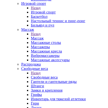
Игровой спорт
Назад
Игровой спорт
Баскетбол
Настольный теннис и пинг-понг
Бильярд и пул
Массаж
Назад
Массаж
Массажные столы
Массажеры
Массажные кресла
Вибромассажеры
Массажные аксессуары
Распродажа
Свободные веса
Назад
Свободные веса
Гантели и гантельные ряды
Штанги
Замки и крепления
Грифы
Инвентарь для тяжелой атлетики
Гири
Диски