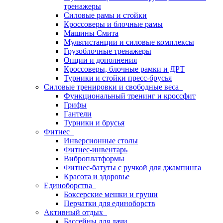
тренажеры
Силовые рамы и стойки
Кроссоверы и блочные рамы
Машины Смита
Мультистанции и силовые комплексы
Грузоблочные тренажеры
Опции и дополнения
Кроссоверы, блочные рамки и ДРТ
Турники и стойки пресс-брусья
Силовые тренировки и свободные веса
Функциональный тренинг и кроссфит
Грифы
Гантели
Турники и брусья
Фитнес
Инверсионные столы
Фитнес-инвентарь
Виброплатформы
Фитнес-батуты с ручкой для джампинга
Красота и здоровье
Единоборства
Боксерские мешки и груши
Перчатки для единоборств
Активный отдых
Бассейны для дачи