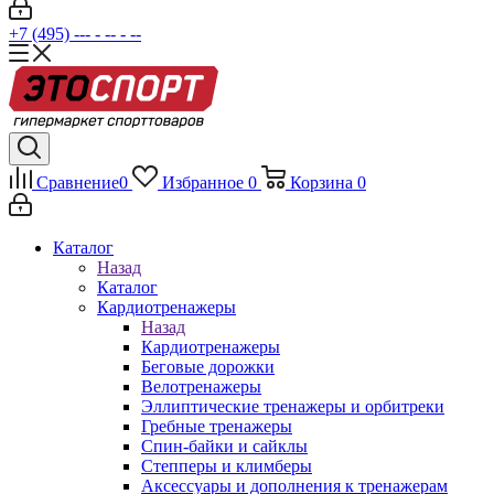
+7 (495) --- - -- - --
Сравнение
0
Избранное
0
Корзина
0
Каталог
Назад
Каталог
Кардиотренажеры
Назад
Кардиотренажеры
Беговые дорожки
Велотренажеры
Эллиптические тренажеры и орбитреки
Гребные тренажеры
Спин-байки и сайклы
Степперы и климберы
Аксессуары и дополнения к тренажерам