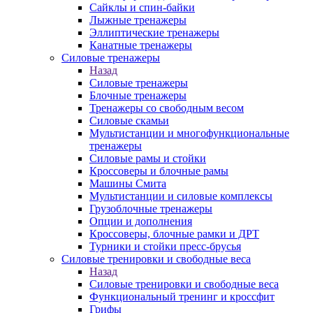
Сайклы и спин-байки
Лыжные тренажеры
Эллиптические тренажеры
Канатные тренажеры
Силовые тренажеры
Назад
Силовые тренажеры
Блочные тренажеры
Тренажеры со свободным весом
Силовые скамьи
Мультистанции и многофункциональные
тренажеры
Силовые рамы и стойки
Кроссоверы и блочные рамы
Машины Смита
Мультистанции и силовые комплексы
Грузоблочные тренажеры
Опции и дополнения
Кроссоверы, блочные рамки и ДРТ
Турники и стойки пресс-брусья
Силовые тренировки и свободные веса
Назад
Силовые тренировки и свободные веса
Функциональный тренинг и кроссфит
Грифы