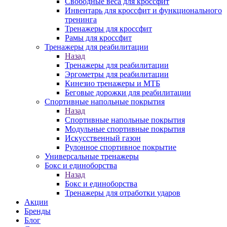
Свободные веса для кроссфит
Инвентарь для кроссфит и функционального
тренинга
Тренажеры для кроссфит
Рамы для кроссфит
Тренажеры для реабилитации
Назад
Тренажеры для реабилитации
Эргометры для реабилитации
Кинезио тренажеры и МТБ
Беговые дорожки для реабилитации
Спортивные напольные покрытия
Назад
Спортивные напольные покрытия
Модульные спортивные покрытия
Искусственный газон
Рулонное спортивное покрытие
Универсальные тренажеры
Бокс и единоборства
Назад
Бокс и единоборства
Тренажеры для отработки ударов
Акции
Бренды
Блог