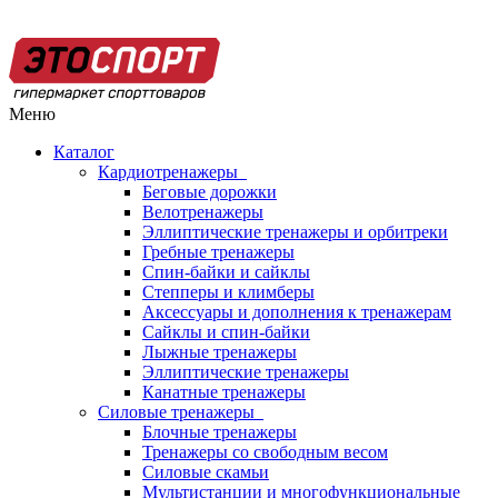
Меню
Каталог
Кардиотренажеры
Беговые дорожки
Велотренажеры
Эллиптические тренажеры и орбитреки
Гребные тренажеры
Спин-байки и сайклы
Степперы и климберы
Аксессуары и дополнения к тренажерам
Сайклы и спин-байки
Лыжные тренажеры
Эллиптические тренажеры
Канатные тренажеры
Силовые тренажеры
Блочные тренажеры
Тренажеры со свободным весом
Силовые скамьи
Мультистанции и многофункциональные