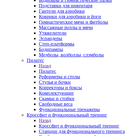
Бодибары и гимнастические палки
Подставки для инвентаря
Гантели для аэробики
Коврики для аэробики и йоги
Гимнастические мячи и фитболы
Массажные роллы и мячи
Утяжелители
Эспандеры
Степ-платформы
Бодипампы
Медболы, волболлы, слэмболы
Пилатес
Назад
Пилатес
Реформеры и столы
Стулья и бочки
Корректоры и боксы
Комплектующие
Скамьи и стойки
Свободные веса
Функциональные тренажеры
Кроссфит и функциональный тренинг
Назад
Кроссфит и функциональный тренинг
Станции для функционального тренинга