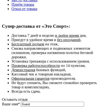
Место доставки
Приём товара
Отказ от товара
Супер-доставка от «Это Спорт»:
Доставка 7 дней в неделю
в любое время
дня,
Приедут в удобное время и
без опозданий,
Бесплатный подъем
на этаж,
Смазка направляющих и подвижных элементов
силиконом, проверка натяжения полотна беговой
дорожки,
Установка тренажера с использованием уровня,
Проверка работоспособности
по 14 пунктам,
Демонстрация
базовых функций,
Кассовый чек и товарная накладная,
Официальная гарантия
производителя,
Не будут спешить, Вы сможете спокойно проверить
товар и комплектацию,
Всегда есть сдача.
Оставить отзыв
Ваше имя
*