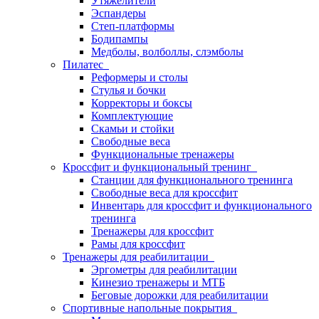
Утяжелители
Эспандеры
Степ-платформы
Бодипампы
Медболы, волболлы, слэмболы
Пилатес
Реформеры и столы
Стулья и бочки
Корректоры и боксы
Комплектующие
Скамьи и стойки
Свободные веса
Функциональные тренажеры
Кроссфит и функциональный тренинг
Станции для функционального тренинга
Свободные веса для кроссфит
Инвентарь для кроссфит и функционального
тренинга
Тренажеры для кроссфит
Рамы для кроссфит
Тренажеры для реабилитации
Эргометры для реабилитации
Кинезио тренажеры и МТБ
Беговые дорожки для реабилитации
Спортивные напольные покрытия