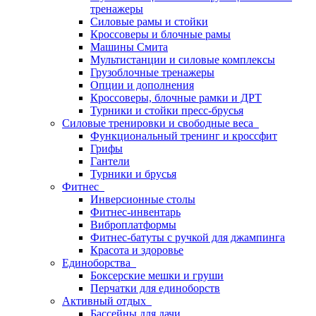
тренажеры
Силовые рамы и стойки
Кроссоверы и блочные рамы
Машины Смита
Мультистанции и силовые комплексы
Грузоблочные тренажеры
Опции и дополнения
Кроссоверы, блочные рамки и ДРТ
Турники и стойки пресс-брусья
Силовые тренировки и свободные веса
Функциональный тренинг и кроссфит
Грифы
Гантели
Турники и брусья
Фитнес
Инверсионные столы
Фитнес-инвентарь
Виброплатформы
Фитнес-батуты с ручкой для джампинга
Красота и здоровье
Единоборства
Боксерские мешки и груши
Перчатки для единоборств
Активный отдых
Бассейны для дачи