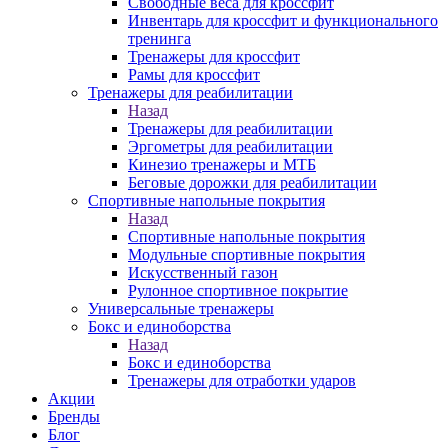
Свободные веса для кроссфит
Инвентарь для кроссфит и функционального
тренинга
Тренажеры для кроссфит
Рамы для кроссфит
Тренажеры для реабилитации
Назад
Тренажеры для реабилитации
Эргометры для реабилитации
Кинезио тренажеры и МТБ
Беговые дорожки для реабилитации
Спортивные напольные покрытия
Назад
Спортивные напольные покрытия
Модульные спортивные покрытия
Искусственный газон
Рулонное спортивное покрытие
Универсальные тренажеры
Бокс и единоборства
Назад
Бокс и единоборства
Тренажеры для отработки ударов
Акции
Бренды
Блог