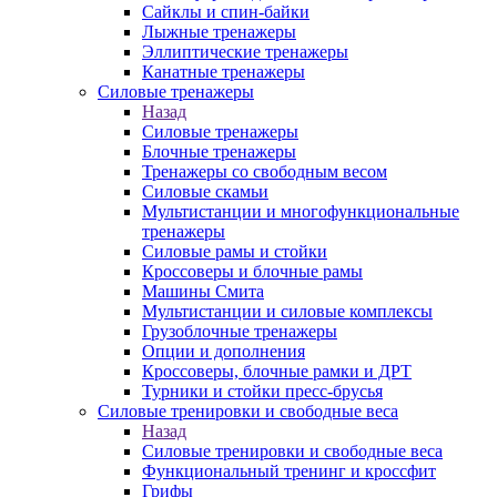
Сайклы и спин-байки
Лыжные тренажеры
Эллиптические тренажеры
Канатные тренажеры
Силовые тренажеры
Назад
Силовые тренажеры
Блочные тренажеры
Тренажеры со свободным весом
Силовые скамьи
Мультистанции и многофункциональные
тренажеры
Силовые рамы и стойки
Кроссоверы и блочные рамы
Машины Смита
Мультистанции и силовые комплексы
Грузоблочные тренажеры
Опции и дополнения
Кроссоверы, блочные рамки и ДРТ
Турники и стойки пресс-брусья
Силовые тренировки и свободные веса
Назад
Силовые тренировки и свободные веса
Функциональный тренинг и кроссфит
Грифы