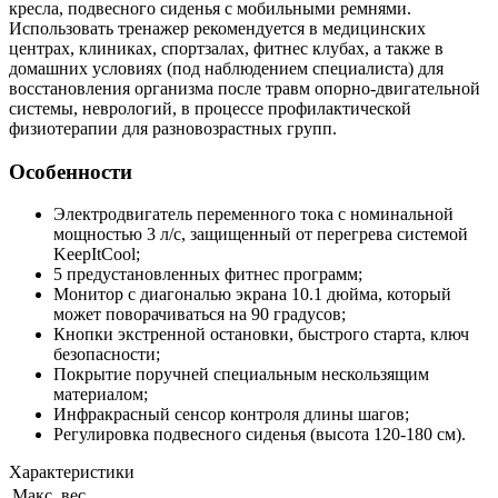
кресла, подвесного сиденья с мобильными ремнями.
Использовать тренажер рекомендуется в медицинских
центрах, клиниках, спортзалах, фитнес клубах, а также в
домашних условиях (под наблюдением специалиста) для
восстановления организма после травм опорно-двигательной
системы, неврологий, в процессе профилактической
физиотерапии для разновозрастных групп.
Особенности
Электродвигатель переменного тока с номинальной
мощностью 3 л/с, защищенный от перегрева системой
KeepItCool;
5 предустановленных фитнес программ;
Монитор с диагональю экрана 10.1 дюйма, который
может поворачиваться на 90 градусов;
Кнопки экстренной остановки, быстрого старта, ключ
безопасности;
Покрытие поручней специальным нескользящим
материалом;
Инфракрасный сенсор контроля длины шагов;
Регулировка подвесного сиденья (высота 120-180 см).
Характеристики
Макс. вес