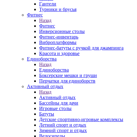
Гантели
Турники и брусья
Фитнес
Назад
Фитнес
Инверсионные столы
Фитнес-инвентарь
Виброплатформы
Фитнес-батуты с ручкой для джампинга
Красота и здоровье
Единоборства
Назад
Единоборства
Боксерские мешки и груши
Перчатки для единоборств
Активный отдых
Назад
Активный отдых
Бассейны для дачи
Игровые столы
Батуты
Детские спортивно-игровые комплексы
Летний спорт и отдых
Зимний спорт и отдых
Велосипеды