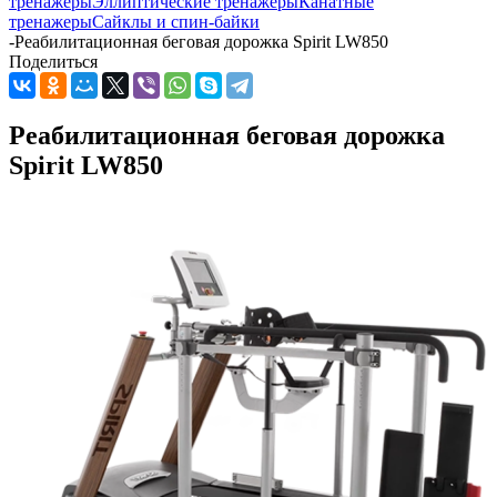
тренажеры
Эллиптические тренажеры
Канатные
тренажеры
Сайклы и спин-байки
-
Реабилитационная беговая дорожка Spirit LW850
Поделиться
Реабилитационная беговая дорожка
Spirit LW850