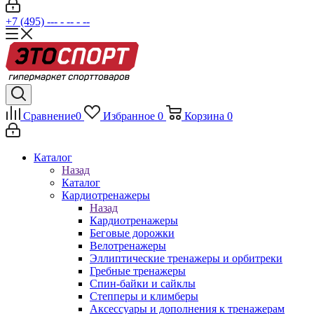
+7 (495) --- - -- - --
Сравнение
0
Избранное
0
Корзина
0
Каталог
Назад
Каталог
Кардиотренажеры
Назад
Кардиотренажеры
Беговые дорожки
Велотренажеры
Эллиптические тренажеры и орбитреки
Гребные тренажеры
Спин-байки и сайклы
Степперы и климберы
Аксессуары и дополнения к тренажерам