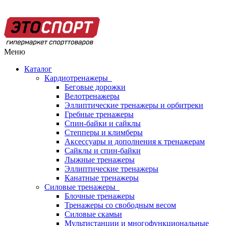
Меню
Каталог
Кардиотренажеры
Беговые дорожки
Велотренажеры
Эллиптические тренажеры и орбитреки
Гребные тренажеры
Спин-байки и сайклы
Степперы и климберы
Аксессуары и дополнения к тренажерам
Сайклы и спин-байки
Лыжные тренажеры
Эллиптические тренажеры
Канатные тренажеры
Силовые тренажеры
Блочные тренажеры
Тренажеры со свободным весом
Силовые скамьи
Мультистанции и многофункциональные