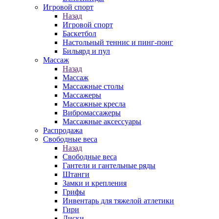
Игровой спорт
Назад
Игровой спорт
Баскетбол
Настольный теннис и пинг-понг
Бильярд и пул
Массаж
Назад
Массаж
Массажные столы
Массажеры
Массажные кресла
Вибромассажеры
Массажные аксессуары
Распродажа
Свободные веса
Назад
Свободные веса
Гантели и гантельные ряды
Штанги
Замки и крепления
Грифы
Инвентарь для тяжелой атлетики
Гири
Диски