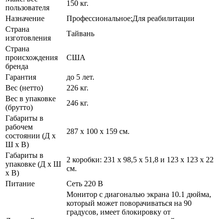
150 кг.
пользователя
Назначение
Профессиональное;Для реабилитации
Страна
Тайвань
изготовления
Страна
происхождения
США
бренда
Гарантия
до 5 лет.
Вес (нетто)
226 кг.
Вес в упаковке
246 кг.
(брутто)
Габариты в
рабочем
287 x 100 x 159 см.
состоянии (Д х
Ш х В)
Габариты в
2 коробки: 231 x 98,5 х 51,8 и 123 х 123 х 22
упаковке (Д х Ш
см.
х В)
Питание
Сеть 220 В
Монитор с диагональю экрана 10.1 дюйма,
который может поворачиваться на 90
градусов, имеет блокировку от