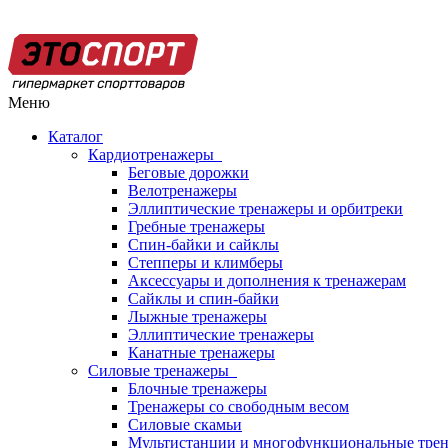
Меню
Каталог
Кардиотренажеры
Беговые дорожки
Велотренажеры
Эллиптические тренажеры и орбитреки
Гребные тренажеры
Спин-байки и сайклы
Степперы и климберы
Аксессуары и дополнения к тренажерам
Сайклы и спин-байки
Лыжные тренажеры
Эллиптические тренажеры
Канатные тренажеры
Силовые тренажеры
Блочные тренажеры
Тренажеры со свободным весом
Силовые скамьи
Мультистанции и многофункциональные тре