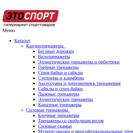
Меню
Каталог
Кардиотренажеры
Беговые дорожки
Велотренажеры
Эллиптические тренажеры и орбитреки
Гребные тренажеры
Спин-байки и сайклы
Степперы и климберы
Аксессуары и дополнения к тренажерам
Сайклы и спин-байки
Лыжные тренажеры
Эллиптические тренажеры
Канатные тренажеры
Силовые тренажеры
Блочные тренажеры
Тренажеры со свободным весом
Силовые скамьи
Мультистанции и многофункциональные тре