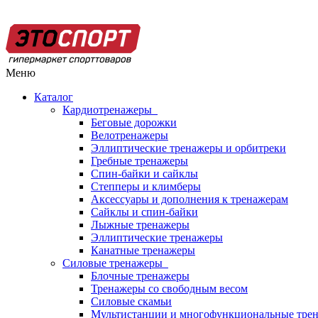
Меню
Каталог
Кардиотренажеры
Беговые дорожки
Велотренажеры
Эллиптические тренажеры и орбитреки
Гребные тренажеры
Спин-байки и сайклы
Степперы и климберы
Аксессуары и дополнения к тренажерам
Сайклы и спин-байки
Лыжные тренажеры
Эллиптические тренажеры
Канатные тренажеры
Силовые тренажеры
Блочные тренажеры
Тренажеры со свободным весом
Силовые скамьи
Мультистанции и многофункциональные тре