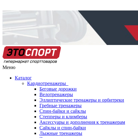
Меню
Каталог
Кардиотренажеры
Беговые дорожки
Велотренажеры
Эллиптические тренажеры и орбитреки
Гребные тренажеры
Спин-байки и сайклы
Степперы и климберы
Аксессуары и дополнения к тренажерам
Сайклы и спин-байки
Лыжные тренажеры