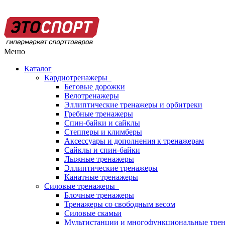
Меню
Каталог
Кардиотренажеры
Беговые дорожки
Велотренажеры
Эллиптические тренажеры и орбитреки
Гребные тренажеры
Спин-байки и сайклы
Степперы и климберы
Аксессуары и дополнения к тренажерам
Сайклы и спин-байки
Лыжные тренажеры
Эллиптические тренажеры
Канатные тренажеры
Силовые тренажеры
Блочные тренажеры
Тренажеры со свободным весом
Силовые скамьи
Мультистанции и многофункциональные тре