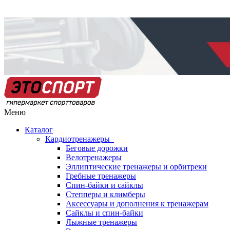
Меню
Каталог
Кардиотренажеры
Беговые дорожки
Велотренажеры
Эллиптические тренажеры и орбитреки
Гребные тренажеры
Спин-байки и сайклы
Степперы и климберы
Аксессуары и дополнения к тренажерам
Сайклы и спин-байки
Лыжные тренажеры