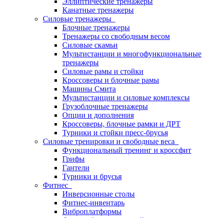
Эллиптические тренажеры
Канатные тренажеры
Силовые тренажеры
Блочные тренажеры
Тренажеры со свободным весом
Силовые скамьи
Мультистанции и многофункциональные
тренажеры
Силовые рамы и стойки
Кроссоверы и блочные рамы
Машины Смита
Мультистанции и силовые комплексы
Грузоблочные тренажеры
Опции и дополнения
Кроссоверы, блочные рамки и ДРТ
Турники и стойки пресс-брусья
Силовые тренировки и свободные веса
Функциональный тренинг и кроссфит
Грифы
Гантели
Турники и брусья
Фитнес
Инверсионные столы
Фитнес-инвентарь
Виброплатформы