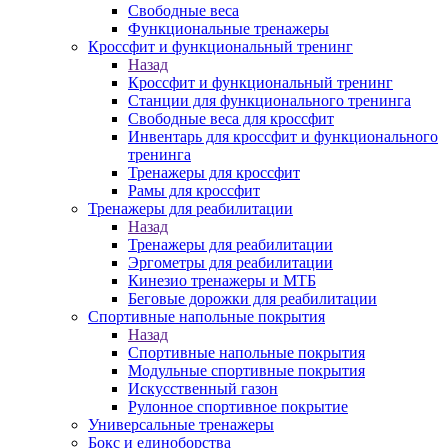
Свободные веса
Функциональные тренажеры
Кроссфит и функциональный тренинг
Назад
Кроссфит и функциональный тренинг
Станции для функционального тренинга
Свободные веса для кроссфит
Инвентарь для кроссфит и функционального
тренинга
Тренажеры для кроссфит
Рамы для кроссфит
Тренажеры для реабилитации
Назад
Тренажеры для реабилитации
Эргометры для реабилитации
Кинезио тренажеры и МТБ
Беговые дорожки для реабилитации
Спортивные напольные покрытия
Назад
Спортивные напольные покрытия
Модульные спортивные покрытия
Искусственный газон
Рулонное спортивное покрытие
Универсальные тренажеры
Бокс и единоборства