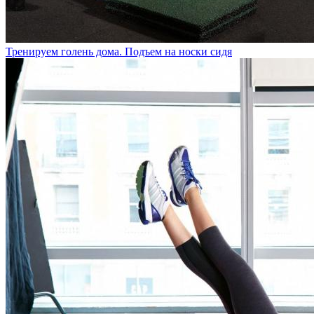
Тренируем голень дома. Подъем на носки сидя