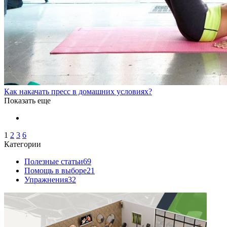
Как накачать пресс в домашних условиях?
Показать еще
1
2
3
6
Категории
Полезные статьи
69
Помощь в выборе
21
Упражнения
32