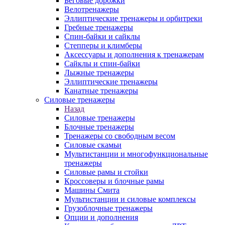
Беговые дорожки
Велотренажеры
Эллиптические тренажеры и орбитреки
Гребные тренажеры
Спин-байки и сайклы
Степперы и климберы
Аксессуары и дополнения к тренажерам
Сайклы и спин-байки
Лыжные тренажеры
Эллиптические тренажеры
Канатные тренажеры
Силовые тренажеры
Назад
Силовые тренажеры
Блочные тренажеры
Тренажеры со свободным весом
Силовые скамьи
Мультистанции и многофункциональные
тренажеры
Силовые рамы и стойки
Кроссоверы и блочные рамы
Машины Смита
Мультистанции и силовые комплексы
Грузоблочные тренажеры
Опции и дополнения