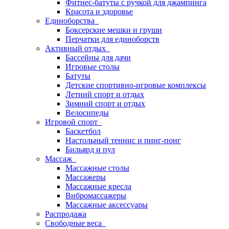
Фитнес-батуты с ручкой для джампинга
Красота и здоровье
Единоборства
Боксерские мешки и груши
Перчатки для единоборств
Активный отдых
Бассейны для дачи
Игровые столы
Батуты
Детские спортивно-игровые комплексы
Летний спорт и отдых
Зимний спорт и отдых
Велосипеды
Игровой спорт
Баскетбол
Настольный теннис и пинг-понг
Бильярд и пул
Массаж
Массажные столы
Массажеры
Массажные кресла
Вибромассажеры
Массажные аксессуары
Распродажа
Свободные веса