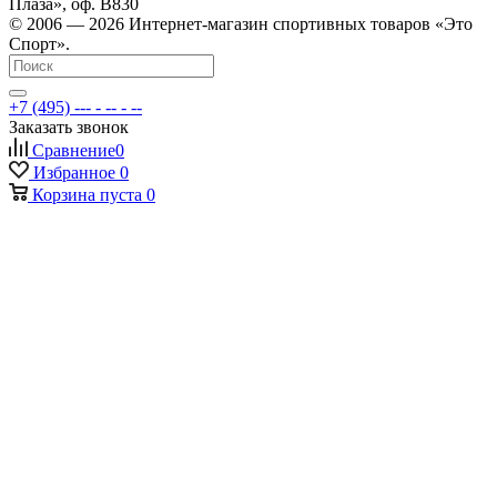
Плаза», оф. В830
© 2006 — 2026 Интернет-магазин спортивных товаров «Это
Спорт».
+7 (495) --- - -- - --
Заказать звонок
Сравнение
0
Избранное
0
Корзина
пуста
0