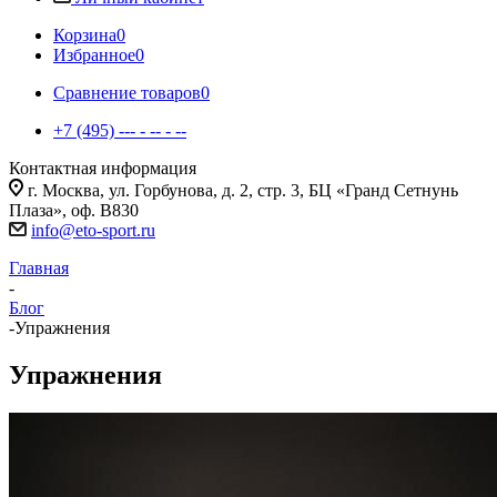
Корзина
0
Избранное
0
Сравнение товаров
0
+7 (495) --- - -- - --
Контактная информация
г. Москва, ул. Горбунова, д. 2, стр. 3, БЦ «Гранд Сетнунь
Плаза», оф. В830
info@eto-sport.ru
Главная
-
Блог
-
Упражнения
Упражнения