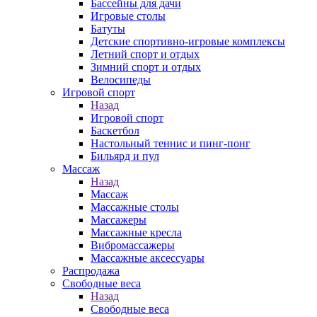
Бассейны для дачи
Игровые столы
Батуты
Детские спортивно-игровые комплексы
Летний спорт и отдых
Зимний спорт и отдых
Велосипеды
Игровой спорт
Назад
Игровой спорт
Баскетбол
Настольный теннис и пинг-понг
Бильярд и пул
Массаж
Назад
Массаж
Массажные столы
Массажеры
Массажные кресла
Вибромассажеры
Массажные аксессуары
Распродажа
Свободные веса
Назад
Свободные веса