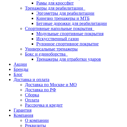
Рамы для кроссфит
Тренажеры для реабилитации
Эргометры для реабилитации
Кинезио тренажеры и МТБ
Беговые дорожки для реабилитации
Спортивные напольные покрытия
Модульные спортивные покрытия
Искусственный газон
Рулонное спортивное покрытие
Универсальные тренажеры
Бокс и единоборства
Тренажеры для отработки ударов
Акции
Бренды
Блог
Доставка и оплата
Доставка по Москве и МО
Доставка по РФ
Сборка
Оплата
Рассрочка и кредит
Гарантия
Компания
О компании
Реквизиты