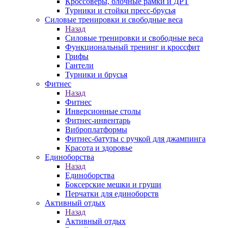
Кроссоверы, блочные рамки и ДРТ
Турники и стойки пресс-брусья
Силовые тренировки и свободные веса
Назад
Силовые тренировки и свободные веса
Функциональный тренинг и кроссфит
Грифы
Гантели
Турники и брусья
Фитнес
Назад
Фитнес
Инверсионные столы
Фитнес-инвентарь
Виброплатформы
Фитнес-батуты с ручкой для джампинга
Красота и здоровье
Единоборства
Назад
Единоборства
Боксерские мешки и груши
Перчатки для единоборств
Активный отдых
Назад
Активный отдых