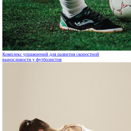
Комплекс упражнений для развития скоростной
выносливости у футболистов