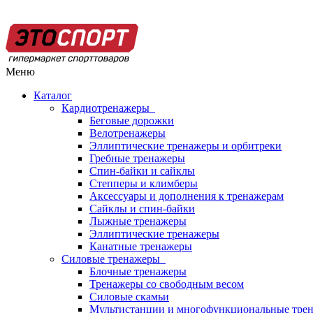
Меню
Каталог
Кардиотренажеры
Беговые дорожки
Велотренажеры
Эллиптические тренажеры и орбитреки
Гребные тренажеры
Спин-байки и сайклы
Степперы и климберы
Аксессуары и дополнения к тренажерам
Сайклы и спин-байки
Лыжные тренажеры
Эллиптические тренажеры
Канатные тренажеры
Силовые тренажеры
Блочные тренажеры
Тренажеры со свободным весом
Силовые скамьи
Мультистанции и многофункциональные тре