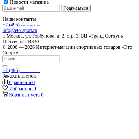
Новости магазина
Наши контакты
+7 (495) --- - -- - --
info@eto-sport.ru
г. Москва, ул. Горбунова, д. 2, стр. 3, БЦ «Гранд Сетнунь
Плаза», оф. В830
© 2006 — 2026 Интернет-магазин спортивных товаров «Это
Спорт».
+7 (495) --- - -- - --
Заказать звонок
Сравнение
0
Избранное
0
Корзина
пуста
0