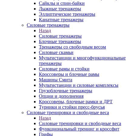
Сайклы и спин-байки
Лыжные тренажеры
Эллиптические тренажеры
Канатные тренажеры
Силовые тренажеры
Назад
Силовые тренажеры
Блочные тренажеры
Тренажеры со свободным весом
Силовые скамьи
Мультистанции и многофункциональные
тренажеры
Силовые рамы и стойки
Кроссоверы и блочные рамы
Машины Смита
Мультистанции и силовые комплексы
Грузоблочные тренажеры
Опции и дополнения
Кроссоверы, блочные рамки и ДРТ
Турники и стойки пресс-брусья
Силовые тренировки и свободные веса
Назад
Силовые тренировки и свободные веса
Функциональный тренинг и кроссфит
Грифы