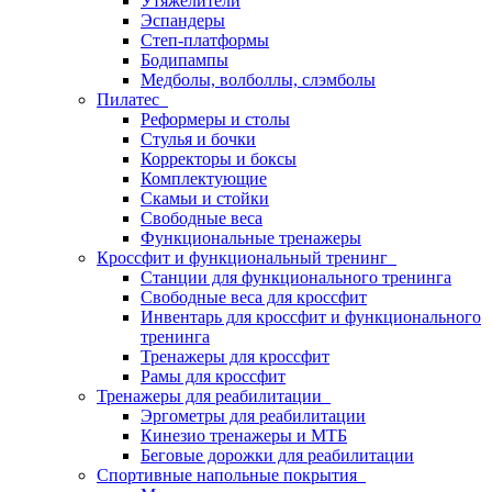
Утяжелители
Эспандеры
Степ-платформы
Бодипампы
Медболы, волболлы, слэмболы
Пилатес
Реформеры и столы
Стулья и бочки
Корректоры и боксы
Комплектующие
Скамьи и стойки
Свободные веса
Функциональные тренажеры
Кроссфит и функциональный тренинг
Станции для функционального тренинга
Свободные веса для кроссфит
Инвентарь для кроссфит и функционального
тренинга
Тренажеры для кроссфит
Рамы для кроссфит
Тренажеры для реабилитации
Эргометры для реабилитации
Кинезио тренажеры и МТБ
Беговые дорожки для реабилитации
Спортивные напольные покрытия