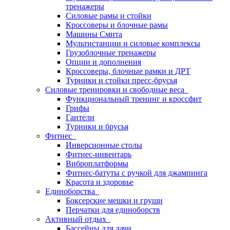
тренажеры
Силовые рамы и стойки
Кроссоверы и блочные рамы
Машины Смита
Мультистанции и силовые комплексы
Грузоблочные тренажеры
Опции и дополнения
Кроссоверы, блочные рамки и ДРТ
Турники и стойки пресс-брусья
Силовые тренировки и свободные веса
Функциональный тренинг и кроссфит
Грифы
Гантели
Турники и брусья
Фитнес
Инверсионные столы
Фитнес-инвентарь
Виброплатформы
Фитнес-батуты с ручкой для джампинга
Красота и здоровье
Единоборства
Боксерские мешки и груши
Перчатки для единоборств
Активный отдых
Бассейны для дачи