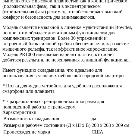
выполняются с высокой плавностью как в концентрическом
(положительная фаза), так и в эксцентрическом
(отрицательная фаза) режимах, что обеспечивает высокий
комфорт и безопасность для занимающегося.
Модель является начальной в линейке мультистанций Bowfles,
но при этом обладает достаточным функционалом для
комплексных тренировок. Более 30 упражнений и
встроенный блок силовой гребли обеспечивает как развитие
мышечного рельефа, так и эффективное жиросжигание.
Модель PR1000 идеальный вариант для тех, кто хочет
добиться результата, не переплачивая за лишний функционал.
Имеет функцию складывания, что идеально для
использования в условиях небольшой городской квартиры.
* Полка для медиа устройств для удобного расположения
смартфона или планшета
* 7 разработанных тренировочных программ для
полноценной работы с тренажером
Характеристики
Возможность складывания
да
Размеры в рабочем состоянии (Д х Ш х В)
208 x 203 х 209 см
Происхождение марки
США