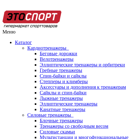
Меню
Каталог
Кардиотренажеры
Беговые дорожки
Велотренажеры
Эллиптические тренажеры и орбитреки
Гребные тренажеры
Спин-байки и сайклы
Степперы и климберы
Аксессуары и дополнения к тренажерам
Сайклы и спин-байки
Лыжные тренажеры
Эллиптические тренажеры
Канатные тренажеры
Силовые тренажеры
Блочные тренажеры
Тренажеры со свободным весом
Силовые скамьи
Мультистанции и многофункциональные