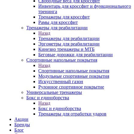
Свободные веса для кроссфит
Инвентарь для кроссфит и функционального
тренинга
Тренажеры для кроссфит
Рамы для кроссфит
Тренажеры для реабилитации
Назад
Тренажеры для реабилитации
Эргометры для реабилитации
Кинезио тренажеры и МТБ
Беговые дорожки для реабилитации
Спортивные напольные покрытия
Назад
Спортивные напольные покрытия
Модульные спортивные покрытия
Искусственный газон
Рулонное спортивное покрытие
Универсальные тренажеры
Бокс и единоборства
Назад
Бокс и единоборства
Тренажеры для отработки ударов
Акции
Бренды
Блог