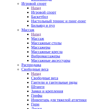
Игровой спорт
Назад
Игровой спорт
Баскетбол
Настольный теннис и пинг-понг
Бильярд и пул
Массаж
Назад
Массаж
Массажные столы
Массажеры
Массажные кресла
Вибромассажеры
Массажные аксессуары
Распродажа
Свободные веса
Назад
Свободные веса
Гантели и гантельные ряды
Штанги
Замки и крепления
Грифы
Инвентарь для тяжелой атлетики
Гири
Диски