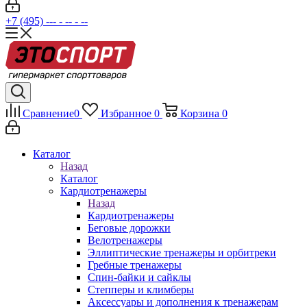
+7 (495) --- - -- - --
Сравнение
0
Избранное
0
Корзина
0
Каталог
Назад
Каталог
Кардиотренажеры
Назад
Кардиотренажеры
Беговые дорожки
Велотренажеры
Эллиптические тренажеры и орбитреки
Гребные тренажеры
Спин-байки и сайклы
Степперы и климберы
Аксессуары и дополнения к тренажерам