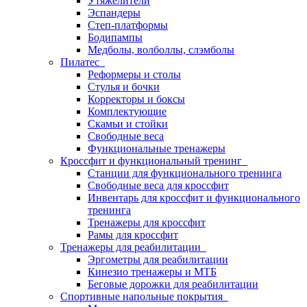
Утяжелители
Эспандеры
Степ-платформы
Бодипампы
Медболы, волболлы, слэмболы
Пилатес
Реформеры и столы
Стулья и бочки
Корректоры и боксы
Комплектующие
Скамьи и стойки
Свободные веса
Функциональные тренажеры
Кроссфит и функциональный тренинг
Станции для функционального тренинга
Свободные веса для кроссфит
Инвентарь для кроссфит и функционального
тренинга
Тренажеры для кроссфит
Рамы для кроссфит
Тренажеры для реабилитации
Эргометры для реабилитации
Кинезио тренажеры и МТБ
Беговые дорожки для реабилитации
Спортивные напольные покрытия