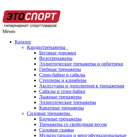
Меню
Каталог
Кардиотренажеры
Беговые дорожки
Велотренажеры
Эллиптические тренажеры и орбитреки
Гребные тренажеры
Спин-байки и сайклы
Степперы и климберы
Аксессуары и дополнения к тренажерам
Сайклы и спин-байки
Лыжные тренажеры
Эллиптические тренажеры
Канатные тренажеры
Силовые тренажеры
Блочные тренажеры
Тренажеры со свободным весом
Силовые скамьи
Мультистанции и многофункциональные