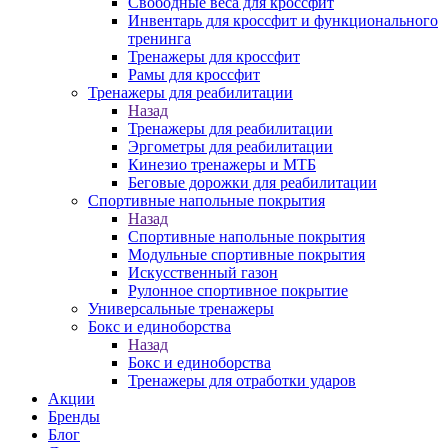
Свободные веса для кроссфит
Инвентарь для кроссфит и функционального
тренинга
Тренажеры для кроссфит
Рамы для кроссфит
Тренажеры для реабилитации
Назад
Тренажеры для реабилитации
Эргометры для реабилитации
Кинезио тренажеры и МТБ
Беговые дорожки для реабилитации
Спортивные напольные покрытия
Назад
Спортивные напольные покрытия
Модульные спортивные покрытия
Искусственный газон
Рулонное спортивное покрытие
Универсальные тренажеры
Бокс и единоборства
Назад
Бокс и единоборства
Тренажеры для отработки ударов
Акции
Бренды
Блог