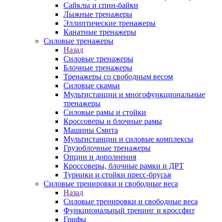
Сайклы и спин-байки
Лыжные тренажеры
Эллиптические тренажеры
Канатные тренажеры
Силовые тренажеры
Назад
Силовые тренажеры
Блочные тренажеры
Тренажеры со свободным весом
Силовые скамьи
Мультистанции и многофункциональные
тренажеры
Силовые рамы и стойки
Кроссоверы и блочные рамы
Машины Смита
Мультистанции и силовые комплексы
Грузоблочные тренажеры
Опции и дополнения
Кроссоверы, блочные рамки и ДРТ
Турники и стойки пресс-брусья
Силовые тренировки и свободные веса
Назад
Силовые тренировки и свободные веса
Функциональный тренинг и кроссфит
Грифы