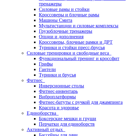
тренажеры
Силовые рамы и стойки
Кроссоверы и блочные рамы
Машины Смита
Мультистанции и силовые комплексы
Грузоблочные тренажеры
Опции и дополнения
Кроссоверы, блочные рамки и ДРТ
Турники и стойки пресс-брусья
Силовые тренировки и свободные веса
Функциональный тренинг и кроссфит
Грифы
Гантели
Турники и брусья
Фитнес
Инверсионные столы
Фитнес-инвентарь
Виброплатформы
Фитнес-батуты с ручкой для джампинга
Красота и здоровье
Единоборства
Боксерские мешки и груши
Перчатки для единоборств
Активный отдых
Бассейны для дачи