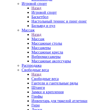
Игровой спорт
Назад
Игровой спорт
Баскетбол
Настольный теннис и пинг-понг
Бильярд и пул
Массаж
Назад
Массаж
Массажные столы
Массажеры
Массажные кресла
Вибромассажеры
Массажные аксессуары
Распродажа
Свободные веса
Назад
Свободные веса
Гантели и гантельные ряды
Штанги
Замки и крепления
Грифы
Инвентарь для тяжелой атлетики
Гири
Диски