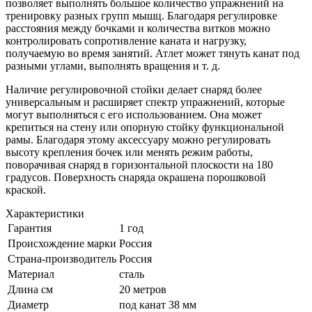
позволяет выполнять большое количество упражнений на
тренировку разных групп мышц. Благодаря регулировке
расстояния между бочками и количества витков можно
контролировать сопротивление каната и нагрузку,
получаемую во время занятий. Атлет может тянуть канат под
разными углами, выполнять вращения и т. д.
Наличие регулировочной стойки делает снаряд более
универсальным и расширяет спектр упражнений, которые
могут выполняться с его использованием. Она может
крепиться на стену или опорную стойку функциональной
рамы. Благодаря этому аксессуару можно регулировать
высоту крепления бочек или менять режим работы,
поворачивая снаряд в горизонтальной плоскости на 180
градусов. Поверхность снаряда окрашена порошковой
краской.
Характеристики
Гарантия
1 год
Происхождение марки
Россия
Страна-производитель
Россия
Материал
сталь
Длина см
20 метров
Диаметр
под канат 38 мм