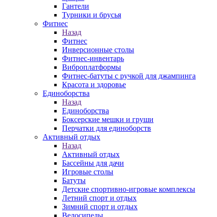
Гантели
Турники и брусья
Фитнес
Назад
Фитнес
Инверсионные столы
Фитнес-инвентарь
Виброплатформы
Фитнес-батуты с ручкой для джампинга
Красота и здоровье
Единоборства
Назад
Единоборства
Боксерские мешки и груши
Перчатки для единоборств
Активный отдых
Назад
Активный отдых
Бассейны для дачи
Игровые столы
Батуты
Детские спортивно-игровые комплексы
Летний спорт и отдых
Зимний спорт и отдых
Велосипеды