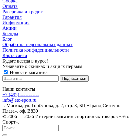
Сборка
Оплата
Рассрочка и кредит
Гарантия
Информация
Акции
Бренды
Блог
Обработка персональных данных
Политика конфиденциальности
Карта сайта
Будьте всегда в курсе!
Узнавайте о скидках и акциях первым
Новости магазина
Наши контакты
+7 (495) --- - -- - --
info@eto-sport.ru
г. Москва, ул. Горбунова, д. 2, стр. 3, БЦ «Гранд Сетнунь
Плаза», оф. В830
© 2006 — 2026 Интернет-магазин спортивных товаров «Это
Спорт».