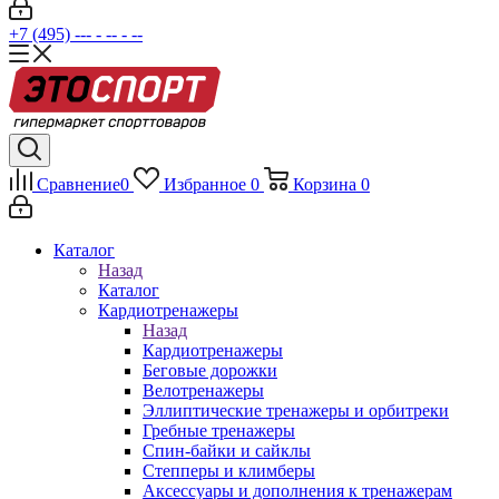
+7 (495) --- - -- - --
Сравнение
0
Избранное
0
Корзина
0
Каталог
Назад
Каталог
Кардиотренажеры
Назад
Кардиотренажеры
Беговые дорожки
Велотренажеры
Эллиптические тренажеры и орбитреки
Гребные тренажеры
Спин-байки и сайклы
Степперы и климберы
Аксессуары и дополнения к тренажерам