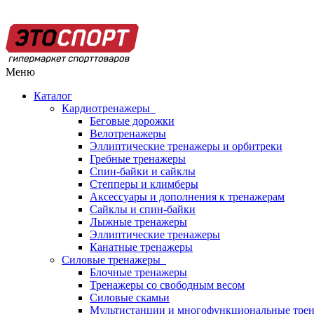
Меню
Каталог
Кардиотренажеры
Беговые дорожки
Велотренажеры
Эллиптические тренажеры и орбитреки
Гребные тренажеры
Спин-байки и сайклы
Степперы и климберы
Аксессуары и дополнения к тренажерам
Сайклы и спин-байки
Лыжные тренажеры
Эллиптические тренажеры
Канатные тренажеры
Силовые тренажеры
Блочные тренажеры
Тренажеры со свободным весом
Силовые скамьи
Мультистанции и многофункциональные тре