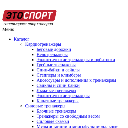
Меню
Каталог
Кардиотренажеры
Беговые дорожки
Велотренажеры
Эллиптические тренажеры и орбитреки
Гребные тренажеры
Спин-байки и сайклы
Степперы и климберы
Аксессуары и дополнения к тренажерам
Сайклы и спин-байки
Лыжные тренажеры
Эллиптические тренажеры
Канатные тренажеры
Силовые тренажеры
Блочные тренажеры
Тренажеры со свободным весом
Силовые скамьи
Мультистанции и многофункциональные