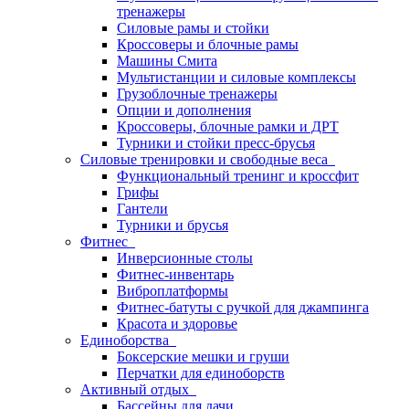
тренажеры
Силовые рамы и стойки
Кроссоверы и блочные рамы
Машины Смита
Мультистанции и силовые комплексы
Грузоблочные тренажеры
Опции и дополнения
Кроссоверы, блочные рамки и ДРТ
Турники и стойки пресс-брусья
Силовые тренировки и свободные веса
Функциональный тренинг и кроссфит
Грифы
Гантели
Турники и брусья
Фитнес
Инверсионные столы
Фитнес-инвентарь
Виброплатформы
Фитнес-батуты с ручкой для джампинга
Красота и здоровье
Единоборства
Боксерские мешки и груши
Перчатки для единоборств
Активный отдых
Бассейны для дачи