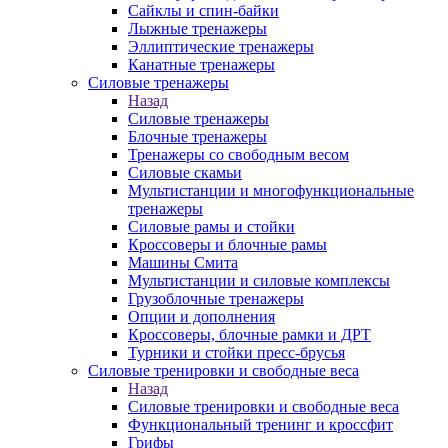
Сайклы и спин-байки
Лыжные тренажеры
Эллиптические тренажеры
Канатные тренажеры
Силовые тренажеры
Назад
Силовые тренажеры
Блочные тренажеры
Тренажеры со свободным весом
Силовые скамьи
Мультистанции и многофункциональные
тренажеры
Силовые рамы и стойки
Кроссоверы и блочные рамы
Машины Смита
Мультистанции и силовые комплексы
Грузоблочные тренажеры
Опции и дополнения
Кроссоверы, блочные рамки и ДРТ
Турники и стойки пресс-брусья
Силовые тренировки и свободные веса
Назад
Силовые тренировки и свободные веса
Функциональный тренинг и кроссфит
Грифы