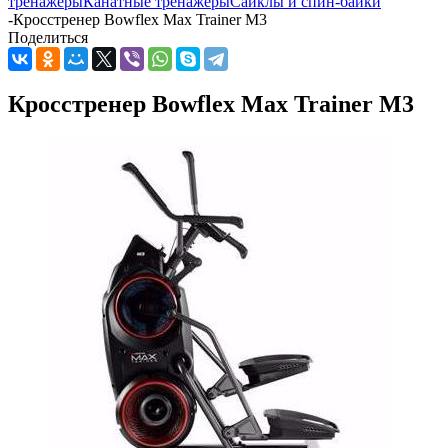
тренажеры
Канатные тренажеры
Сайклы и спин-байки
-
Кросстренер Bowflex Max Trainer M3
Поделиться
Кросстренер Bowflex Max Trainer M3