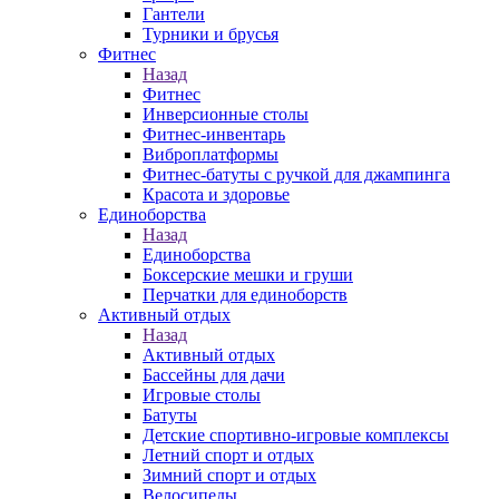
Гантели
Турники и брусья
Фитнес
Назад
Фитнес
Инверсионные столы
Фитнес-инвентарь
Виброплатформы
Фитнес-батуты с ручкой для джампинга
Красота и здоровье
Единоборства
Назад
Единоборства
Боксерские мешки и груши
Перчатки для единоборств
Активный отдых
Назад
Активный отдых
Бассейны для дачи
Игровые столы
Батуты
Детские спортивно-игровые комплексы
Летний спорт и отдых
Зимний спорт и отдых
Велосипеды