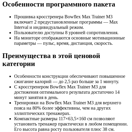
Особенности программного пакета
Прошивка кросстренера Bowflex Max Trainer M3
включает 2 предустановленные программы — Max
Interval и индивидуальный режим.
Пользователю доступны 8 уровней сопротивления.
На мониторе отображаются основные мотивационные
параметры — пульс, время, дистанция, скорость.
Преимущества в этой ценовой
категории
Особенности конструкции обеспечивают повышенное
сжигание калорий — до 2,5 раз больше за 1 минуту.
С кросстренером Bowflex Max Trainer M3 для
достижения оптимального результата достаточно 14
минут занятия в день.
Тренировки на Bowflex Max Trainer M3 для верхнего
пояса на 80% более эффективны, чем на других
эллиптических тренажерах.
Компактные размеры 117×63,5×160 см позволяют
установить тренажер практически в любом помещении.
Его высота равна росту пользователя плюс 38 см.