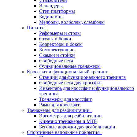
Утяжелители
Эспандеры
Степ-платформы
Бодипампы
Медболы, волболлы, слэмболы
Пилатес
Реформеры и столы
Стулья и бочки
Корректоры и боксы
Комплектующие
Скамьи и стойки
Свободные веса
Функциональные тренажеры
Кроссфит и функциональный тренинг
Станции для функционального тренинга
Свободные веса для кроссфит
Инвентарь для кроссфит и функционального
тренинга
Тренажеры для кроссфит
Рамы для кроссфит
Тренажеры для реабилитации
Эргометры для реабилитации
Кинезио тренажеры и МТБ
Беговые дорожки для реабилитации
Спортивные напольные покрытия