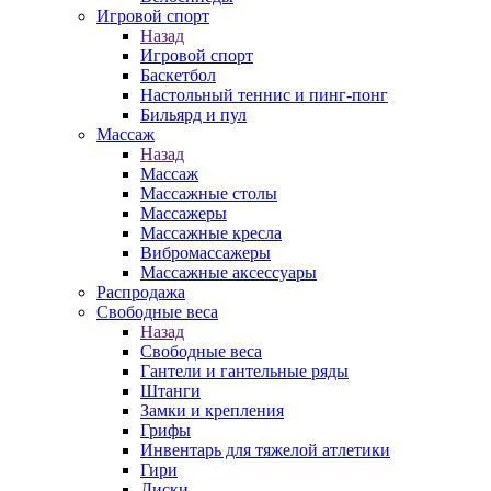
Игровой спорт
Назад
Игровой спорт
Баскетбол
Настольный теннис и пинг-понг
Бильярд и пул
Массаж
Назад
Массаж
Массажные столы
Массажеры
Массажные кресла
Вибромассажеры
Массажные аксессуары
Распродажа
Свободные веса
Назад
Свободные веса
Гантели и гантельные ряды
Штанги
Замки и крепления
Грифы
Инвентарь для тяжелой атлетики
Гири
Диски