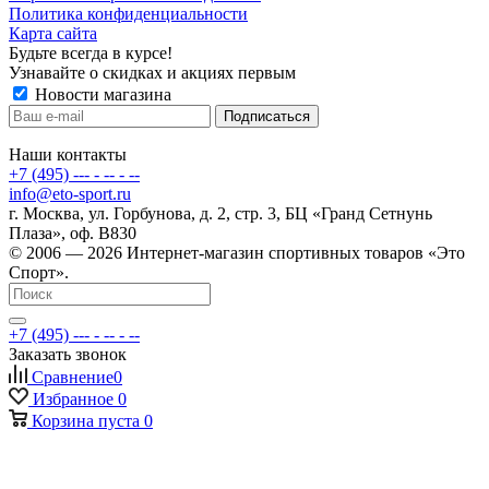
Политика конфиденциальности
Карта сайта
Будьте всегда в курсе!
Узнавайте о скидках и акциях первым
Новости магазина
Наши контакты
+7 (495) --- - -- - --
info@eto-sport.ru
г. Москва, ул. Горбунова, д. 2, стр. 3, БЦ «Гранд Сетнунь
Плаза», оф. В830
© 2006 — 2026 Интернет-магазин спортивных товаров «Это
Спорт».
+7 (495) --- - -- - --
Заказать звонок
Сравнение
0
Избранное
0
Корзина
пуста
0