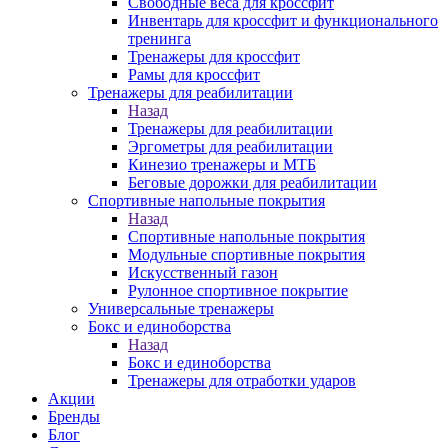
Свободные веса для кроссфит
Инвентарь для кроссфит и функционального
тренинга
Тренажеры для кроссфит
Рамы для кроссфит
Тренажеры для реабилитации
Назад
Тренажеры для реабилитации
Эргометры для реабилитации
Кинезио тренажеры и МТБ
Беговые дорожки для реабилитации
Спортивные напольные покрытия
Назад
Спортивные напольные покрытия
Модульные спортивные покрытия
Искусственный газон
Рулонное спортивное покрытие
Универсальные тренажеры
Бокс и единоборства
Назад
Бокс и единоборства
Тренажеры для отработки ударов
Акции
Бренды
Блог