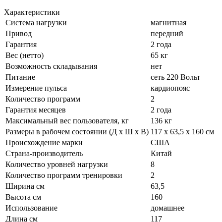
Характеристики
Система нагрузки
магнитная
Привод
передний
Гарантия
2 года
Вес (нетто)
65 кг
Возможность складывания
нет
Питание
сеть 220 Вольт
Измерение пульса
кардиопояс
Количество программ
2
Гарантия месяцев
2 года
Максимальный вес пользователя, кг
136 кг
Размеры в рабочем состоянии (Д х Ш х В)
117 х 63,5 х 160 см
Происхождение марки
США
Страна-производитель
Китай
Количество уровней нагрузки
8
Количество программ тренировки
2
Ширина см
63,5
Высота см
160
Использование
домашнее
Длина см
117