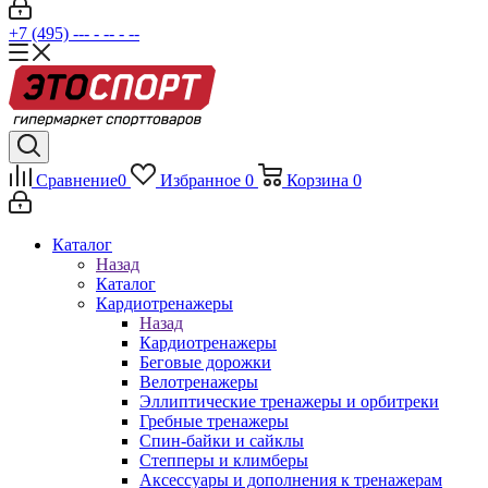
+7 (495) --- - -- - --
Сравнение
0
Избранное
0
Корзина
0
Каталог
Назад
Каталог
Кардиотренажеры
Назад
Кардиотренажеры
Беговые дорожки
Велотренажеры
Эллиптические тренажеры и орбитреки
Гребные тренажеры
Спин-байки и сайклы
Степперы и климберы
Аксессуары и дополнения к тренажерам