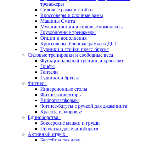
тренажеры
Силовые рамы и стойки
Кроссоверы и блочные рамы
Машины Смита
Мультистанции и силовые комплексы
Грузоблочные тренажеры
Опции и дополнения
Кроссоверы, блочные рамки и ДРТ
Турники и стойки пресс-брусья
Силовые тренировки и свободные веса
Функциональный тренинг и кроссфит
Грифы
Гантели
Турники и брусья
Фитнес
Инверсионные столы
Фитнес-инвентарь
Виброплатформы
Фитнес-батуты с ручкой для джампинга
Красота и здоровье
Единоборства
Боксерские мешки и груши
Перчатки для единоборств
Активный отдых
Бассейны для дачи