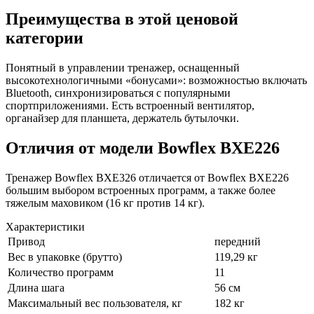
Преимущества в этой ценовой
категории
Понятный в управлении тренажер, оснащенный
высокотехнологичными «бонусами»: возможностью включать
Bluetooth, синхронизироваться с популярными
спортприложениями. Есть встроенный вентилятор,
органайзер для планшета, держатель бутылочки.
Отличия от модели Bowflex BXE226
Тренажер Bowflex BXE326 отличается от Bowflex BXE226
большим выбором встроенных программ, а также более
тяжелым маховиком (16 кг против 14 кг).
Характеристики
Привод
передний
Вес в упаковке (брутто)
119,29 кг
Количество программ
11
Длина шага
56 см
Максимальный вес пользователя, кг
182 кг