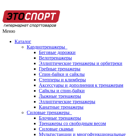
Меню
Каталог
Кардиотренажеры
Беговые дорожки
Велотренажеры
Эллиптические тренажеры и орбитреки
Гребные тренажеры
Спин-байки и сайклы
Степперы и климберы
Аксессуары и дополнения к тренажерам
Сайклы и спин-байки
Лыжные тренажеры
Эллиптические тренажеры
Канатные тренажеры
Силовые тренажеры
Блочные тренажеры
Тренажеры со свободным весом
Силовые скамьи
Мультистанции и многофункциональные