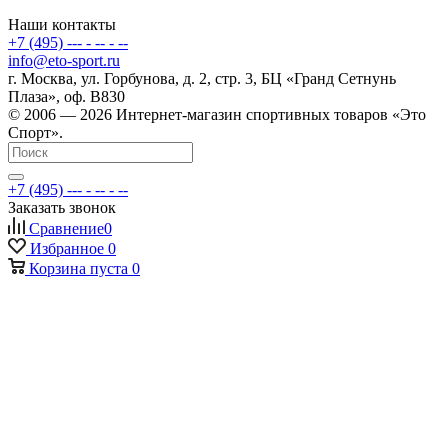
Наши контакты
+7 (495) --- - -- - --
info@eto-sport.ru
г. Москва, ул. Горбунова, д. 2, стр. 3, БЦ «Гранд Сетнунь
Плаза», оф. В830
© 2006 — 2026 Интернет-магазин спортивных товаров «Это
Спорт».
+7 (495) --- - -- - --
Заказать звонок
Сравнение
0
Избранное
0
Корзина
пуста
0