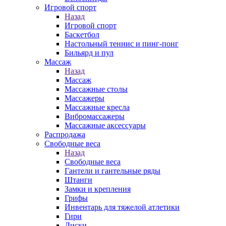
Игровой спорт
Назад
Игровой спорт
Баскетбол
Настольный теннис и пинг-понг
Бильярд и пул
Массаж
Назад
Массаж
Массажные столы
Массажеры
Массажные кресла
Вибромассажеры
Массажные аксессуары
Распродажа
Свободные веса
Назад
Свободные веса
Гантели и гантельные ряды
Штанги
Замки и крепления
Грифы
Инвентарь для тяжелой атлетики
Гири
Диски