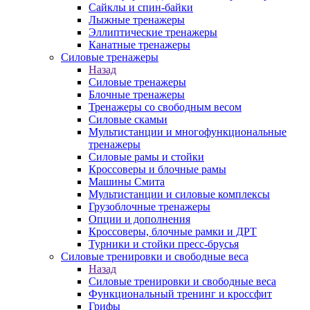
Сайклы и спин-байки
Лыжные тренажеры
Эллиптические тренажеры
Канатные тренажеры
Силовые тренажеры
Назад
Силовые тренажеры
Блочные тренажеры
Тренажеры со свободным весом
Силовые скамьи
Мультистанции и многофункциональные
тренажеры
Силовые рамы и стойки
Кроссоверы и блочные рамы
Машины Смита
Мультистанции и силовые комплексы
Грузоблочные тренажеры
Опции и дополнения
Кроссоверы, блочные рамки и ДРТ
Турники и стойки пресс-брусья
Силовые тренировки и свободные веса
Назад
Силовые тренировки и свободные веса
Функциональный тренинг и кроссфит
Грифы