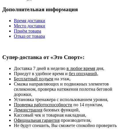
Дополнительная информация
Время доставки
Место доставки
Приём товара
Отказ от товара
Супер-доставка от «Это Спорт»:
Доставка 7 дней в неделю
в любое время
дня,
Приедут в удобное время и
без опозданий,
Бесплатный подъем
на этаж,
Смазка направляющих и подвижных элементов
силиконом, проверка натяжения полотна беговой
дорожки,
Установка тренажера с использованием уровня,
Проверка работоспособности
по 14 пунктам,
Демонстрация
базовых функций,
Кассовый чек и товарная накладная,
Официальная гарантия
производителя,
Не будут спешить, Вы сможете спокойно проверить