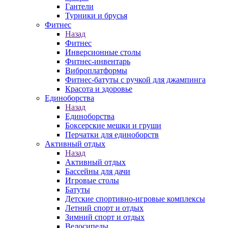
Гантели
Турники и брусья
Фитнес
Назад
Фитнес
Инверсионные столы
Фитнес-инвентарь
Виброплатформы
Фитнес-батуты с ручкой для джампинга
Красота и здоровье
Единоборства
Назад
Единоборства
Боксерские мешки и груши
Перчатки для единоборств
Активный отдых
Назад
Активный отдых
Бассейны для дачи
Игровые столы
Батуты
Детские спортивно-игровые комплексы
Летний спорт и отдых
Зимний спорт и отдых
Велосипеды