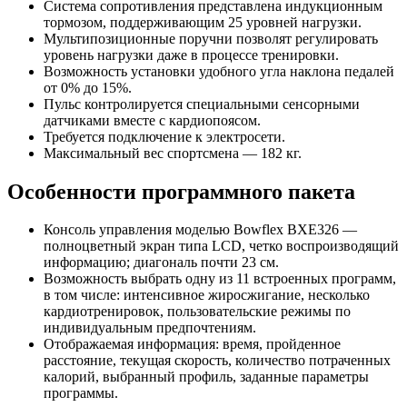
Система сопротивления представлена индукционным
тормозом, поддерживающим 25 уровней нагрузки.
Мультипозиционные поручни позволят регулировать
уровень нагрузки даже в процессе тренировки.
Возможность установки удобного угла наклона педалей
от 0% до 15%.
Пульс контролируется специальными сенсорными
датчиками вместе с кардиопоясом.
Требуется подключение к электросети.
Максимальный вес спортсмена — 182 кг.
Особенности программного пакета
Консоль управления моделью Bowflex BXE326 —
полноцветный экран типа LCD, четко воспроизводящий
информацию; диагональ почти 23 см.
Возможность выбрать одну из 11 встроенных программ,
в том числе: интенсивное жиросжигание, несколько
кардиотренировок, пользовательские режимы по
индивидуальным предпочтениям.
Отображаемая информация: время, пройденное
расстояние, текущая скорость, количество потраченных
калорий, выбранный профиль, заданные параметры
программы.