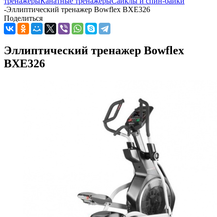
тренажеры
Канатные тренажеры
Сайклы и спин-байки
-
Эллиптический тренажер Bowflex BXE326
Поделиться
Эллиптический тренажер Bowflex
BXE326