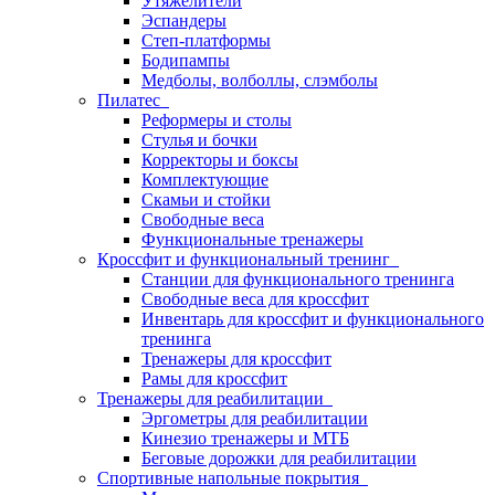
Утяжелители
Эспандеры
Степ-платформы
Бодипампы
Медболы, волболлы, слэмболы
Пилатес
Реформеры и столы
Стулья и бочки
Корректоры и боксы
Комплектующие
Скамьи и стойки
Свободные веса
Функциональные тренажеры
Кроссфит и функциональный тренинг
Станции для функционального тренинга
Свободные веса для кроссфит
Инвентарь для кроссфит и функционального
тренинга
Тренажеры для кроссфит
Рамы для кроссфит
Тренажеры для реабилитации
Эргометры для реабилитации
Кинезио тренажеры и МТБ
Беговые дорожки для реабилитации
Спортивные напольные покрытия