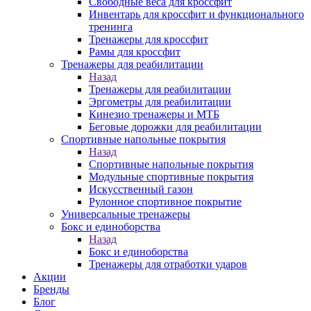
Свободные веса для кроссфит
Инвентарь для кроссфит и функционального
тренинга
Тренажеры для кроссфит
Рамы для кроссфит
Тренажеры для реабилитации
Назад
Тренажеры для реабилитации
Эргометры для реабилитации
Кинезио тренажеры и МТБ
Беговые дорожки для реабилитации
Спортивные напольные покрытия
Назад
Спортивные напольные покрытия
Модульные спортивные покрытия
Искусственный газон
Рулонное спортивное покрытие
Универсальные тренажеры
Бокс и единоборства
Назад
Бокс и единоборства
Тренажеры для отработки ударов
Акции
Бренды
Блог