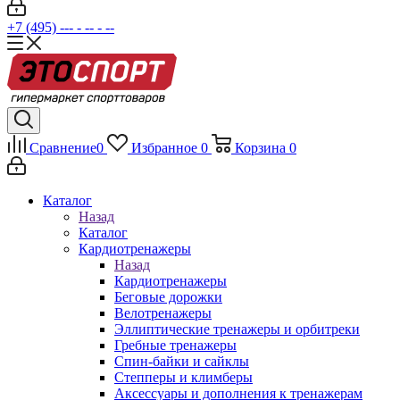
+7 (495) --- - -- - --
Сравнение
0
Избранное
0
Корзина
0
Каталог
Назад
Каталог
Кардиотренажеры
Назад
Кардиотренажеры
Беговые дорожки
Велотренажеры
Эллиптические тренажеры и орбитреки
Гребные тренажеры
Спин-байки и сайклы
Степперы и климберы
Аксессуары и дополнения к тренажерам