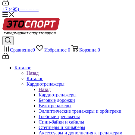
+7 (495) --- - -- - --
Сравнение
0
Избранное
0
Корзина
0
Каталог
Назад
Каталог
Кардиотренажеры
Назад
Кардиотренажеры
Беговые дорожки
Велотренажеры
Эллиптические тренажеры и орбитреки
Гребные тренажеры
Спин-байки и сайклы
Степперы и климберы
Аксессуары и дополнения к тренажерам