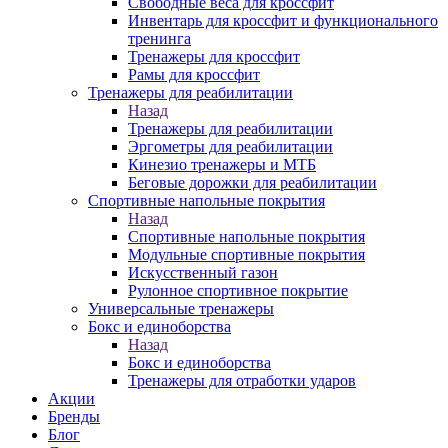
Свободные веса для кроссфит
Инвентарь для кроссфит и функционального
тренинга
Тренажеры для кроссфит
Рамы для кроссфит
Тренажеры для реабилитации
Назад
Тренажеры для реабилитации
Эргометры для реабилитации
Кинезио тренажеры и МТБ
Беговые дорожки для реабилитации
Спортивные напольные покрытия
Назад
Спортивные напольные покрытия
Модульные спортивные покрытия
Искусственный газон
Рулонное спортивное покрытие
Универсальные тренажеры
Бокс и единоборства
Назад
Бокс и единоборства
Тренажеры для отработки ударов
Акции
Бренды
Блог