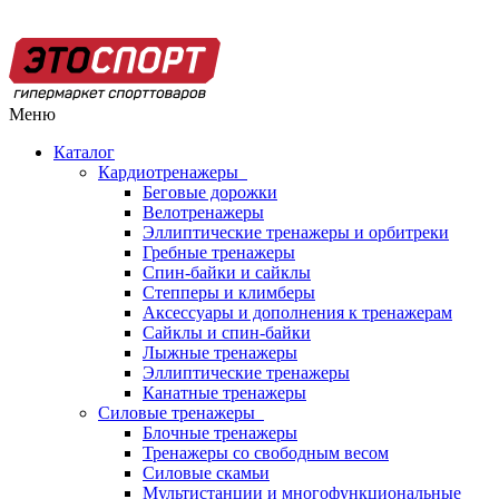
Меню
Каталог
Кардиотренажеры
Беговые дорожки
Велотренажеры
Эллиптические тренажеры и орбитреки
Гребные тренажеры
Спин-байки и сайклы
Степперы и климберы
Аксессуары и дополнения к тренажерам
Сайклы и спин-байки
Лыжные тренажеры
Эллиптические тренажеры
Канатные тренажеры
Силовые тренажеры
Блочные тренажеры
Тренажеры со свободным весом
Силовые скамьи
Мультистанции и многофункциональные