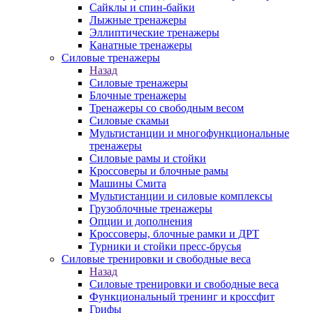
Сайклы и спин-байки
Лыжные тренажеры
Эллиптические тренажеры
Канатные тренажеры
Силовые тренажеры
Назад
Силовые тренажеры
Блочные тренажеры
Тренажеры со свободным весом
Силовые скамьи
Мультистанции и многофункциональные
тренажеры
Силовые рамы и стойки
Кроссоверы и блочные рамы
Машины Смита
Мультистанции и силовые комплексы
Грузоблочные тренажеры
Опции и дополнения
Кроссоверы, блочные рамки и ДРТ
Турники и стойки пресс-брусья
Силовые тренировки и свободные веса
Назад
Силовые тренировки и свободные веса
Функциональный тренинг и кроссфит
Грифы