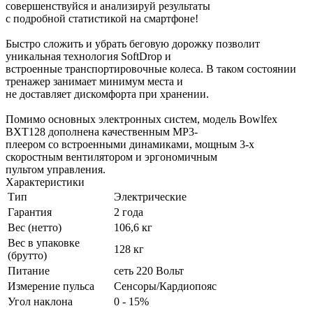
совершенствуйся и анализируй результаты
с подробной статистикой на смартфоне!
Быстро сложить и убрать беговую дорожку позволит
уникальная технология SoftDrop и
встроенные транспортировочные колеса. В таком состоянии
тренажер занимает минимум места и
не доставляет дискомфорта при хранении.
Помимо основных электронных систем, модель Bowlfex
BXT128 дополнена качественным MP3-
плеером со встроенными динамиками, мощным 3-х
скоростным вентилятором и эргономичным
пультом управления.
Характеристики
Тип
Электрические
Гарантия
2 года
Вес (нетто)
106,6 кг
Вес в упаковке
128 кг
(брутто)
Питание
сеть 220 Вольт
Измерение пульса
Сенсоры/Кардиопояс
Угол наклона
0 - 15%