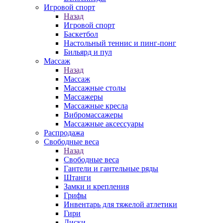
Игровой спорт
Назад
Игровой спорт
Баскетбол
Настольный теннис и пинг-понг
Бильярд и пул
Массаж
Назад
Массаж
Массажные столы
Массажеры
Массажные кресла
Вибромассажеры
Массажные аксессуары
Распродажа
Свободные веса
Назад
Свободные веса
Гантели и гантельные ряды
Штанги
Замки и крепления
Грифы
Инвентарь для тяжелой атлетики
Гири
Диски