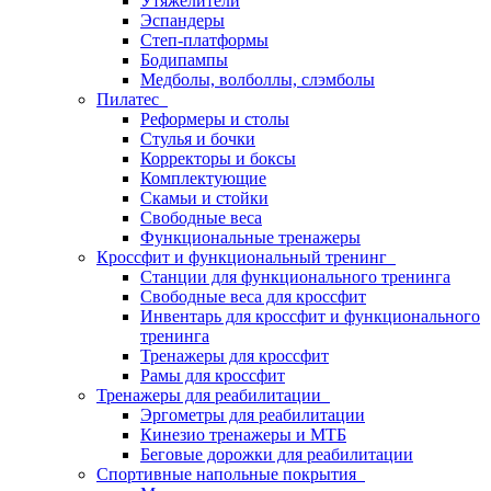
Утяжелители
Эспандеры
Степ-платформы
Бодипампы
Медболы, волболлы, слэмболы
Пилатес
Реформеры и столы
Стулья и бочки
Корректоры и боксы
Комплектующие
Скамьи и стойки
Свободные веса
Функциональные тренажеры
Кроссфит и функциональный тренинг
Станции для функционального тренинга
Свободные веса для кроссфит
Инвентарь для кроссфит и функционального
тренинга
Тренажеры для кроссфит
Рамы для кроссфит
Тренажеры для реабилитации
Эргометры для реабилитации
Кинезио тренажеры и МТБ
Беговые дорожки для реабилитации
Спортивные напольные покрытия