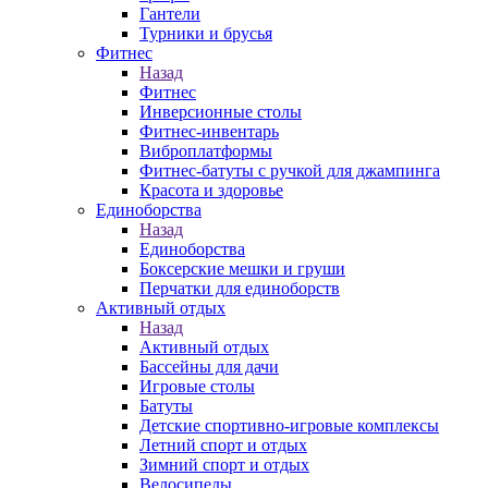
Гантели
Турники и брусья
Фитнес
Назад
Фитнес
Инверсионные столы
Фитнес-инвентарь
Виброплатформы
Фитнес-батуты с ручкой для джампинга
Красота и здоровье
Единоборства
Назад
Единоборства
Боксерские мешки и груши
Перчатки для единоборств
Активный отдых
Назад
Активный отдых
Бассейны для дачи
Игровые столы
Батуты
Детские спортивно-игровые комплексы
Летний спорт и отдых
Зимний спорт и отдых
Велосипеды