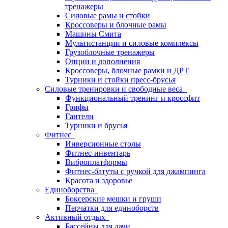
тренажеры
Силовые рамы и стойки
Кроссоверы и блочные рамы
Машины Смита
Мультистанции и силовые комплексы
Грузоблочные тренажеры
Опции и дополнения
Кроссоверы, блочные рамки и ДРТ
Турники и стойки пресс-брусья
Силовые тренировки и свободные веса
Функциональный тренинг и кроссфит
Грифы
Гантели
Турники и брусья
Фитнес
Инверсионные столы
Фитнес-инвентарь
Виброплатформы
Фитнес-батуты с ручкой для джампинга
Красота и здоровье
Единоборства
Боксерские мешки и груши
Перчатки для единоборств
Активный отдых
Бассейны для дачи