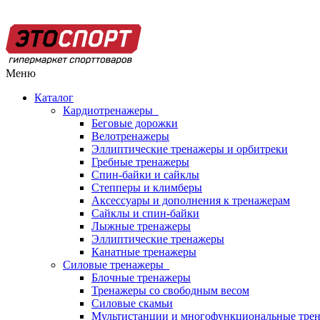
Меню
Каталог
Кардиотренажеры
Беговые дорожки
Велотренажеры
Эллиптические тренажеры и орбитреки
Гребные тренажеры
Спин-байки и сайклы
Степперы и климберы
Аксессуары и дополнения к тренажерам
Сайклы и спин-байки
Лыжные тренажеры
Эллиптические тренажеры
Канатные тренажеры
Силовые тренажеры
Блочные тренажеры
Тренажеры со свободным весом
Силовые скамьи
Мультистанции и многофункциональные тре