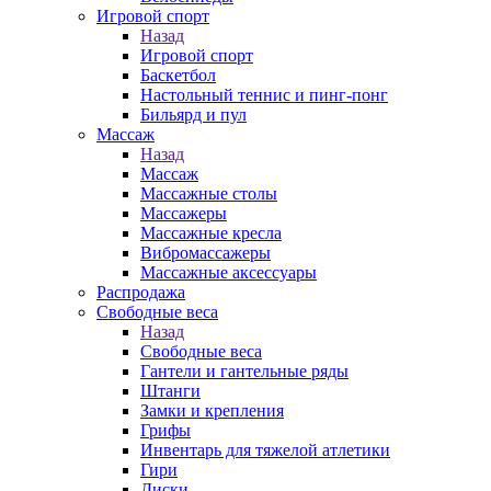
Игровой спорт
Назад
Игровой спорт
Баскетбол
Настольный теннис и пинг-понг
Бильярд и пул
Массаж
Назад
Массаж
Массажные столы
Массажеры
Массажные кресла
Вибромассажеры
Массажные аксессуары
Распродажа
Свободные веса
Назад
Свободные веса
Гантели и гантельные ряды
Штанги
Замки и крепления
Грифы
Инвентарь для тяжелой атлетики
Гири
Диски