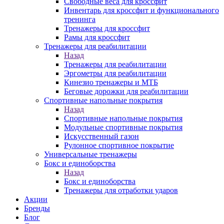
Свободные веса для кроссфит
Инвентарь для кроссфит и функционального
тренинга
Тренажеры для кроссфит
Рамы для кроссфит
Тренажеры для реабилитации
Назад
Тренажеры для реабилитации
Эргометры для реабилитации
Кинезио тренажеры и МТБ
Беговые дорожки для реабилитации
Спортивные напольные покрытия
Назад
Спортивные напольные покрытия
Модульные спортивные покрытия
Искусственный газон
Рулонное спортивное покрытие
Универсальные тренажеры
Бокс и единоборства
Назад
Бокс и единоборства
Тренажеры для отработки ударов
Акции
Бренды
Блог