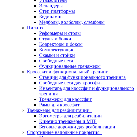
Утяжелители
Эспандеры
Степ-платформы
Бодипампы
Медболы, волболлы, слэмболы
Пилатес
Реформеры и столы
Стулья и бочки
Корректоры и боксы
Комплектующие
Скамьи и стойки
Свободные веса
Функциональные тренажеры
Кроссфит и функциональный тренинг
Станции для функционального тренинга
Свободные веса для кроссфит
Инвентарь для кроссфит и функционального
тренинга
Тренажеры для кроссфит
Рамы для кроссфит
Тренажеры для реабилитации
Эргометры для реабилитации
Кинезио тренажеры и МТБ
Беговые дорожки для реабилитации
Спортивные напольные покрытия