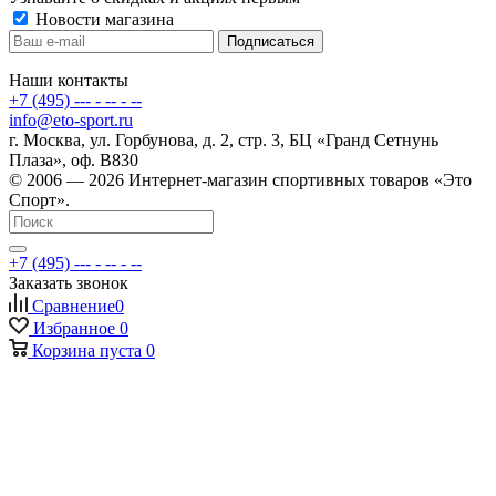
Новости магазина
Наши контакты
+7 (495) --- - -- - --
info@eto-sport.ru
г. Москва, ул. Горбунова, д. 2, стр. 3, БЦ «Гранд Сетнунь
Плаза», оф. В830
© 2006 — 2026 Интернет-магазин спортивных товаров «Это
Спорт».
+7 (495) --- - -- - --
Заказать звонок
Сравнение
0
Избранное
0
Корзина
пуста
0