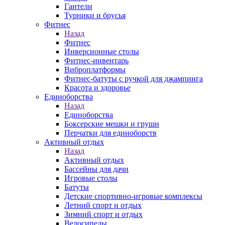
Гантели
Турники и брусья
Фитнес
Назад
Фитнес
Инверсионные столы
Фитнес-инвентарь
Виброплатформы
Фитнес-батуты с ручкой для джампинга
Красота и здоровье
Единоборства
Назад
Единоборства
Боксерские мешки и груши
Перчатки для единоборств
Активный отдых
Назад
Активный отдых
Бассейны для дачи
Игровые столы
Батуты
Детские спортивно-игровые комплексы
Летний спорт и отдых
Зимний спорт и отдых
Велосипеды