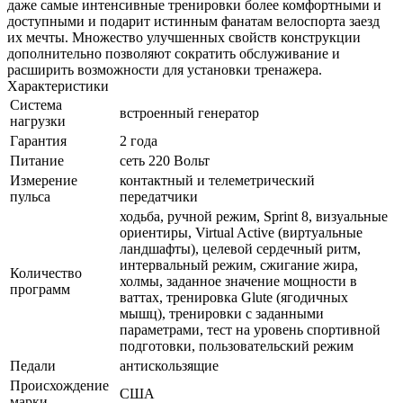
даже самые интенсивные тренировки более комфортными и
доступными и подарит истинным фанатам велоспорта заезд
их мечты. Множество улучшенных свойств конструкции
дополнительно позволяют сократить обслуживание и
расширить возможности для установки тренажера.
Характеристики
Система
встроенный генератор
нагрузки
Гарантия
2 года
Питание
сеть 220 Вольт
Измерение
контактный и телеметрический
пульса
передатчики
ходьба, ручной режим, Sprint 8, визуальные
ориентиры, Virtual Active (виртуальные
ландшафты), целевой сердечный ритм,
интервальный режим, сжигание жира,
Количество
холмы, заданное значение мощности в
программ
ваттах, тренировка Glute (ягодичных
мышц), тренировки с заданными
параметрами, тест на уровень спортивной
подготовки, пользовательский режим
Педали
антискользящие
Происхождение
США
марки