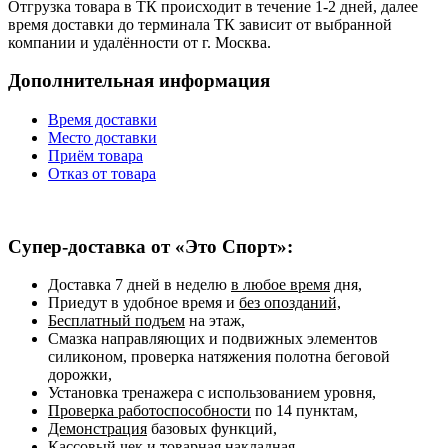
Отгрузка товара в ТК происходит в течение 1-2 дней, далее
время доставки до терминала ТК зависит от выбранной
компании и удалённости от г. Москва.
Дополнительная информация
Время доставки
Место доставки
Приём товара
Отказ от товара
Супер-доставка от «Это Спорт»:
Доставка 7 дней в неделю
в любое время
дня,
Приедут в удобное время и
без опозданий,
Бесплатный подъем
на этаж,
Смазка направляющих и подвижных элементов
силиконом, проверка натяжения полотна беговой
дорожки,
Установка тренажера с использованием уровня,
Проверка работоспособности
по 14 пунктам,
Демонстрация
базовых функций,
Кассовый чек и товарная накладная,