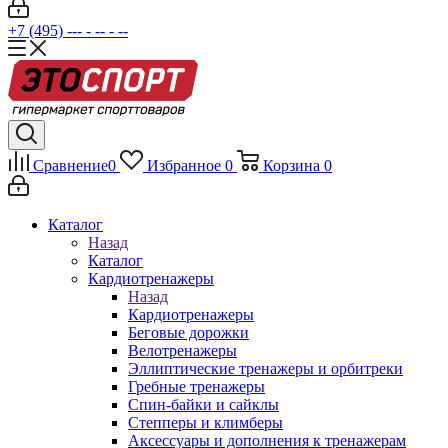
+7 (495) --- - -- - --
Сравнение
0
Избранное
0
Корзина
0
Каталог
Назад
Каталог
Кардиотренажеры
Назад
Кардиотренажеры
Беговые дорожки
Велотренажеры
Эллиптические тренажеры и орбитреки
Гребные тренажеры
Спин-байки и сайклы
Степперы и климберы
Аксессуары и дополнения к тренажерам