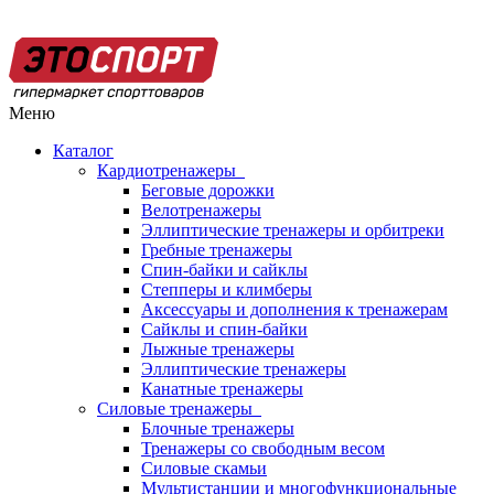
Меню
Каталог
Кардиотренажеры
Беговые дорожки
Велотренажеры
Эллиптические тренажеры и орбитреки
Гребные тренажеры
Спин-байки и сайклы
Степперы и климберы
Аксессуары и дополнения к тренажерам
Сайклы и спин-байки
Лыжные тренажеры
Эллиптические тренажеры
Канатные тренажеры
Силовые тренажеры
Блочные тренажеры
Тренажеры со свободным весом
Силовые скамьи
Мультистанции и многофункциональные