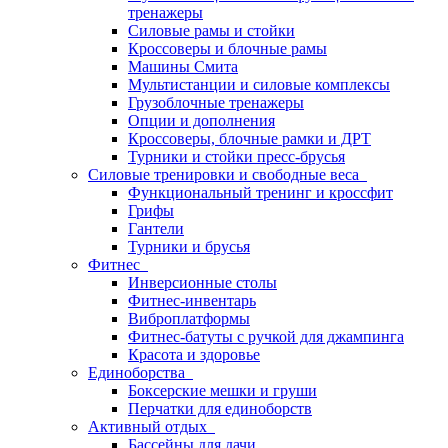
тренажеры
Силовые рамы и стойки
Кроссоверы и блочные рамы
Машины Смита
Мультистанции и силовые комплексы
Грузоблочные тренажеры
Опции и дополнения
Кроссоверы, блочные рамки и ДРТ
Турники и стойки пресс-брусья
Силовые тренировки и свободные веса
Функциональный тренинг и кроссфит
Грифы
Гантели
Турники и брусья
Фитнес
Инверсионные столы
Фитнес-инвентарь
Виброплатформы
Фитнес-батуты с ручкой для джампинга
Красота и здоровье
Единоборства
Боксерские мешки и груши
Перчатки для единоборств
Активный отдых
Бассейны для дачи