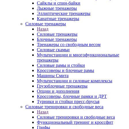
Сайклы и спин-байки
Лыжные тренажеры
Эллиптические тренажеры
Канатные тренажеры
Силовые тренажеры
Назад
Силовые тренажеры
Блочные тренажеры
Тренажеры со свободным весом
Силовые скамьи
Мультистанции и многофункциональные
тренажеры
Силовые рамы и стойки
Кроссоверы и блочные рамы
Машины Смита
Мультистанции и силовые комплексы
Грузоблочные тренажеры
Опции и дополнения
Кроссоверы, блочные рамки и ДРТ
Турники и стойки пресс-брусья
Силовые тренировки и свободные веса
Назад
Силовые тренировки и свободные веса
Функциональный тренинг и кроссфит
Грифы