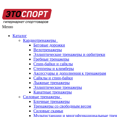
Меню
Каталог
Кардиотренажеры
Беговые дорожки
Велотренажеры
Эллиптические тренажеры и орбитреки
Гребные тренажеры
Спин-байки и сайклы
Степперы и климберы
Аксессуары и дополнения к тренажерам
Сайклы и спин-байки
Лыжные тренажеры
Эллиптические тренажеры
Канатные тренажеры
Силовые тренажеры
Блочные тренажеры
Тренажеры со свободным весом
Силовые скамьи
Мультистанции и многофункциональные тре