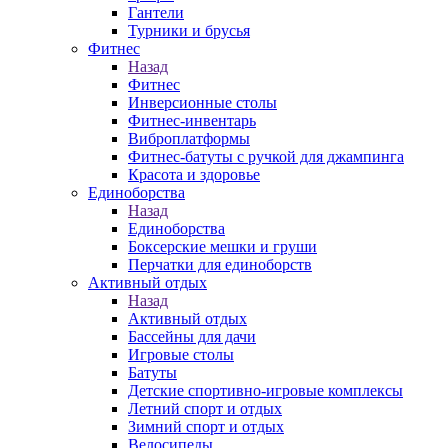
Гантели
Турники и брусья
Фитнес
Назад
Фитнес
Инверсионные столы
Фитнес-инвентарь
Виброплатформы
Фитнес-батуты с ручкой для джампинга
Красота и здоровье
Единоборства
Назад
Единоборства
Боксерские мешки и груши
Перчатки для единоборств
Активный отдых
Назад
Активный отдых
Бассейны для дачи
Игровые столы
Батуты
Детские спортивно-игровые комплексы
Летний спорт и отдых
Зимний спорт и отдых
Велосипеды