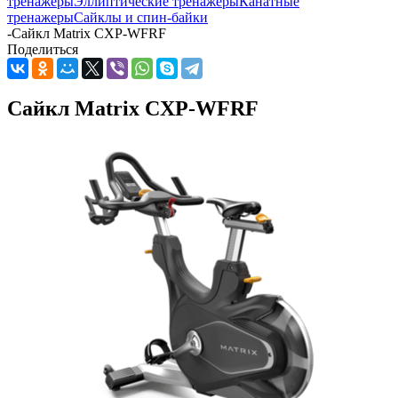
тренажеры
Эллиптические тренажеры
Канатные
тренажеры
Сайклы и спин-байки
-
Сайкл Matrix CXP-WFRF
Поделиться
Сайкл Matrix CXP-WFRF