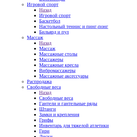
Игровой спорт
Назад
Игровой спорт
Баскетбол
Настольный теннис и пинг-понг
Бильярд и пул
Массаж
Назад
Массаж
Массажные столы
Массажеры
Массажные кресла
Вибромассажеры
Массажные аксессуары
Распродажа
Свободные веса
Назад
Свободные веса
Гантели и гантельные ряды
Штанги
Замки и крепления
Грифы
Инвентарь для тяжелой атлетики
Гири
Диски