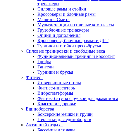
тренажеры
Силовые рамы и стойки
Кроссоверы и блочные рамы
Машины Смита
Мультистанции и силовые комплексы
Грузоблочные тренажеры
Опции и дополнения
Кроссоверы, блочные рамки и ДРТ
Турники и стойки пресс-брусья
Силовые тренировки и свободные веса
Функциональный тренинг и кроссфит
Грифы
Гантели
Турники и брусья
Фитнес
Инверсионные столы
Фитнес-инвентарь
Виброплатформы
Фитнес-батуты с ручкой для джампинга
Красота и здоровье
Единоборства
Боксерские мешки и груши
Перчатки для единоборств
Активный отдых
Бассейны для дачи