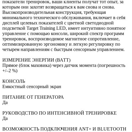
показатели тренировок, ваши клиенты получат тот опыт, за
которым они захотят возвращаться к вам снова и снова.
Высокопроизводительная конструкция, требующая
минимального технического обслуживания, включает в себя
дисплей целевых показателей с цветной светодиодной
подсветкой Target Training LED, имеет интуитивно понятное
управление с помощью консоли, широкий спектр программ
тренировок, воспроизводимое магнитное сопротивление,
оптимизированную эргономику и легкую регулировку по
четырем направлениям с быстрым сенсорным управлением.
ИЗМЕРЕНИЕ ЭНЕРГИИ (ВАТТ)
Прямое (блок маховика) через датчик момента (погрешность
+/–2 %)
КОНСОЛЬ
Емкостный сенсорный экран
ПИТАНИЕ ОТ ГЕНЕРАТОРА
Да
РУКОВОДСТВО ПО ИНТЕНСИВНОЙ ТРЕНИРОВКЕ
Да
ВОЗМОЖНОСТЬ ПОДКЛЮЧЕНИЯ ANT+ И BLUETOOTH