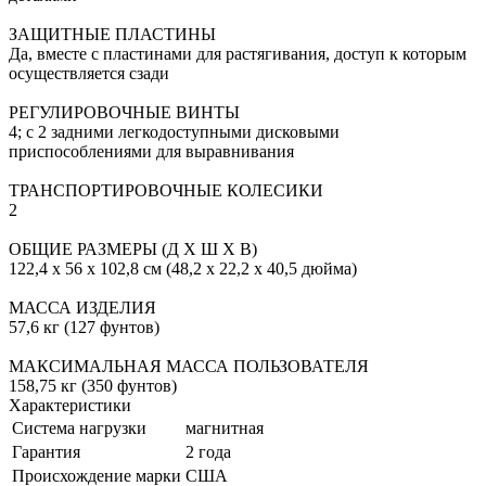
ЗАЩИТНЫЕ ПЛАСТИНЫ
Да, вместе с пластинами для растягивания, доступ к которым
осуществляется сзади
РЕГУЛИРОВОЧНЫЕ ВИНТЫ
4; с 2 задними легкодоступными дисковыми
приспособлениями для выравнивания
ТРАНСПОРТИРОВОЧНЫЕ КОЛЕСИКИ
2
ОБЩИЕ РАЗМЕРЫ (Д X Ш X В)
122,4 x 56 x 102,8 см (48,2 x 22,2 x 40,5 дюйма)
МАССА ИЗДЕЛИЯ
57,6 кг (127 фунтов)
МАКСИМАЛЬНАЯ МАССА ПОЛЬЗОВАТЕЛЯ
158,75 кг (350 фунтов)
Характеристики
Система нагрузки
магнитная
Гарантия
2 года
Происхождение марки
США