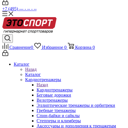
+7 (495) --- - -- - --
Сравнение
0
Избранное
0
Корзина
0
Каталог
Назад
Каталог
Кардиотренажеры
Назад
Кардиотренажеры
Беговые дорожки
Велотренажеры
Эллиптические тренажеры и орбитреки
Гребные тренажеры
Спин-байки и сайклы
Степперы и климберы
Аксессуары и дополнения к тренажерам