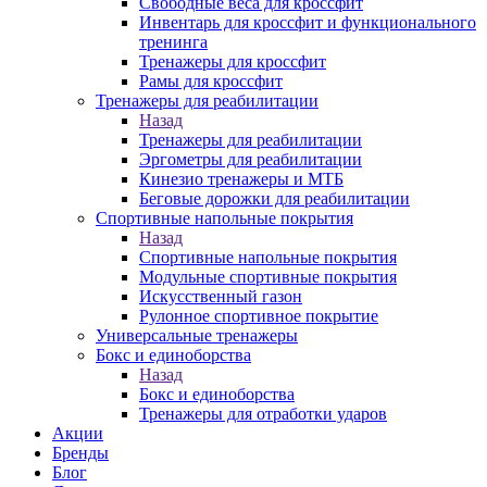
Свободные веса для кроссфит
Инвентарь для кроссфит и функционального
тренинга
Тренажеры для кроссфит
Рамы для кроссфит
Тренажеры для реабилитации
Назад
Тренажеры для реабилитации
Эргометры для реабилитации
Кинезио тренажеры и МТБ
Беговые дорожки для реабилитации
Спортивные напольные покрытия
Назад
Спортивные напольные покрытия
Модульные спортивные покрытия
Искусственный газон
Рулонное спортивное покрытие
Универсальные тренажеры
Бокс и единоборства
Назад
Бокс и единоборства
Тренажеры для отработки ударов
Акции
Бренды
Блог