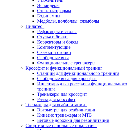
Утяжелители
Эспандеры
Степ-платформы
Бодипампы
Медболы, волболлы, слэмболы
Пилатес
Реформеры и столы
Стулья и бочки
Корректоры и боксы
Комплектующие
Скамьи и стойки
Свободные веса
Функциональные тренажеры
Кроссфит и функциональный тренинг
Станции для функционального тренинга
Свободные веса для кроссфит
Инвентарь для кроссфит и функционального
тренинга
Тренажеры для кроссфит
Рамы для кроссфит
Тренажеры для реабилитации
Эргометры для реабилитации
Кинезио тренажеры и МТБ
Беговые дорожки для реабилитации
Спортивные напольные покрытия