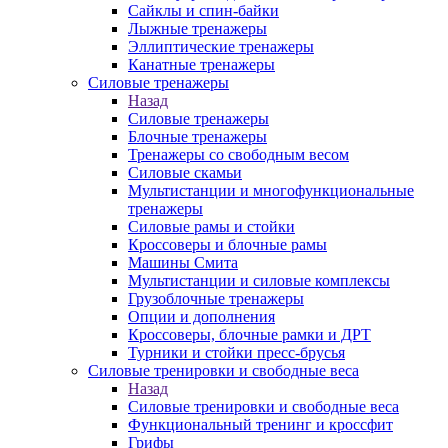
Сайклы и спин-байки
Лыжные тренажеры
Эллиптические тренажеры
Канатные тренажеры
Силовые тренажеры
Назад
Силовые тренажеры
Блочные тренажеры
Тренажеры со свободным весом
Силовые скамьи
Мультистанции и многофункциональные
тренажеры
Силовые рамы и стойки
Кроссоверы и блочные рамы
Машины Смита
Мультистанции и силовые комплексы
Грузоблочные тренажеры
Опции и дополнения
Кроссоверы, блочные рамки и ДРТ
Турники и стойки пресс-брусья
Силовые тренировки и свободные веса
Назад
Силовые тренировки и свободные веса
Функциональный тренинг и кроссфит
Грифы