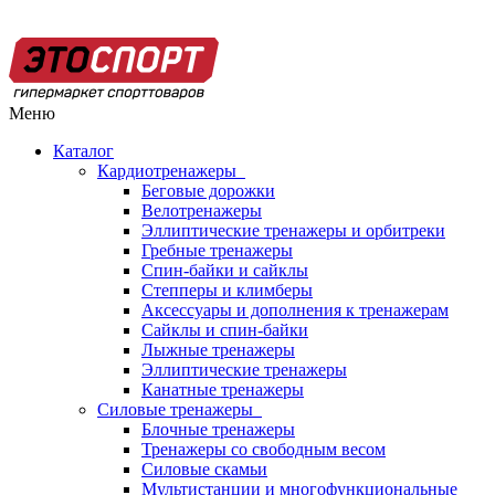
Меню
Каталог
Кардиотренажеры
Беговые дорожки
Велотренажеры
Эллиптические тренажеры и орбитреки
Гребные тренажеры
Спин-байки и сайклы
Степперы и климберы
Аксессуары и дополнения к тренажерам
Сайклы и спин-байки
Лыжные тренажеры
Эллиптические тренажеры
Канатные тренажеры
Силовые тренажеры
Блочные тренажеры
Тренажеры со свободным весом
Силовые скамьи
Мультистанции и многофункциональные