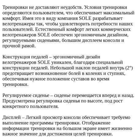
Тренировки не доставляют неудобств. Условия тренировки
определяются пользователем, что обеспечивает максимальный
комфорт. Имея это в виду компания SOLE разрабатывает
велотренажеры так, чтобы удовлетворить потребности наших
пользователей. Естественный комфорт легких коммерческих
велотренажеров SOLE обеспечен эргономичным дизайном,
регулируемыми сиденьями, большим дисплеем консоли и
прочной рамой.
Конструкция педалей – эргономичный дизайн
велотренажеров SOLE уникален, благодаря специальной
конструкции педалей. Небольшой наклон педалей внутрь (2°)
предотвращает возникновение болей в коленях и ступнях,
обеспечивая нужное положение суставов во время
тренировки.
Регулируемое сиденье – сиденье перемещается вперед и назад.
Предусмотрена регулировка сиденья по высоте, под рост
конкретного пользователя.
Дисплей – Легкий просмотр консоли обеспечивает требуемо
выполнение программы тренировки. Отображение
информации тренировки на большом экране имеет жизненно
важное значение для достижения целей тренировки.