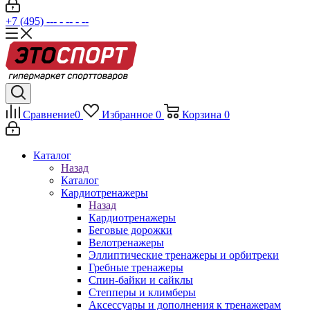
+7 (495) --- - -- - --
Сравнение
0
Избранное
0
Корзина
0
Каталог
Назад
Каталог
Кардиотренажеры
Назад
Кардиотренажеры
Беговые дорожки
Велотренажеры
Эллиптические тренажеры и орбитреки
Гребные тренажеры
Спин-байки и сайклы
Степперы и климберы
Аксессуары и дополнения к тренажерам