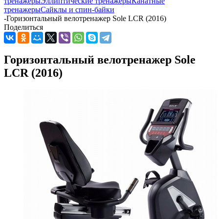
тренажеры
Эллиптические тренажеры
Канатные
тренажеры
Сайклы и спин-байки
-
Горизонтальный велотренажер Sole LCR (2016)
Поделиться
Горизонтальный велотренажер Sole
LCR (2016)