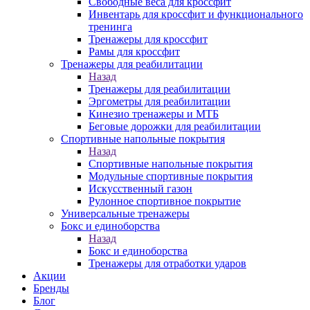
Свободные веса для кроссфит
Инвентарь для кроссфит и функционального
тренинга
Тренажеры для кроссфит
Рамы для кроссфит
Тренажеры для реабилитации
Назад
Тренажеры для реабилитации
Эргометры для реабилитации
Кинезио тренажеры и МТБ
Беговые дорожки для реабилитации
Спортивные напольные покрытия
Назад
Спортивные напольные покрытия
Модульные спортивные покрытия
Искусственный газон
Рулонное спортивное покрытие
Универсальные тренажеры
Бокс и единоборства
Назад
Бокс и единоборства
Тренажеры для отработки ударов
Акции
Бренды
Блог