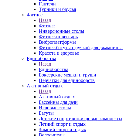
Гантели
Турники и брусья
Фитнес
Назад
Фитнес
Инверсионные столы
Фитнес-инвентарь
Виброплатформы
Фитнес-батуты с ручкой для джампинга
Красота и здоровье
Единоборства
Назад
Единоборства
Боксерские мешки и груши
Перчатки для единоборств
Активный отдых
Назад
Активный отдых
Бассейны для дачи
Игровые столы
Батуты
Детские спортивно-игровые комплексы
Летний спорт и отдых
Зимний спорт и отдых
Велосипеды