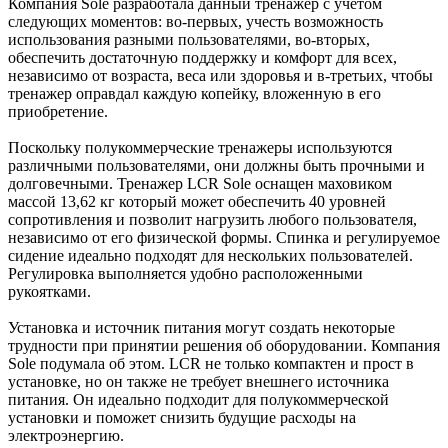
Компания Sole разработала данный тренажер с учетом
следующих моментов: во-первых, учесть возможность
использования разными пользователями, во-вторых,
обеспечить достаточную поддержку и комфорт для всех,
независимо от возраста, веса или здоровья и в-третьих, чтобы
тренажер оправдал каждую копейку, вложенную в его
приобретение.
Поскольку полукоммерческие тренажеры используются
различными пользователями, они должны быть прочными и
долговечными. Тренажер LCR Sole оснащен маховиком
массой 13,62 кг который может обеспечить 40 уровней
сопротивления и позволит нагрузить любого пользователя,
независимо от его физической формы. Спинка и регулируемое
сидение идеально подходят для нескольких пользователей.
Регулировка выполняется удобно расположенными
рукоятками.
Установка и источник питания могут создать некоторые
трудности при принятии решения об оборудовании. Компания
Sole подумала об этом. LCR не только компактен и прост в
установке, но он также не требует внешнего источника
питания. Он идеально подходит для полукоммерческой
установки и поможет снизить будущие расходы на
электроэнергию.