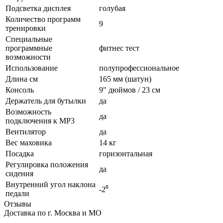
Подсветка дисплея
голубая
Количество программ
9
тренировки
Специальные
программные
фитнес тест
возможности
Использование
полупрофессиональное
Длина см
165 мм (шатун)
Консоль
9" дюймов / 23 см
Держатель для бутылки
да
Возможность
да
подключения к MP3
Вентилятор
да
Вес маховика
14 кг
Посадка
горизонтальная
Регулировка положения
да
сидения
Внутренний угол наклона
-2⁰
педали
Отзывы
Доставка по г. Москва и МО