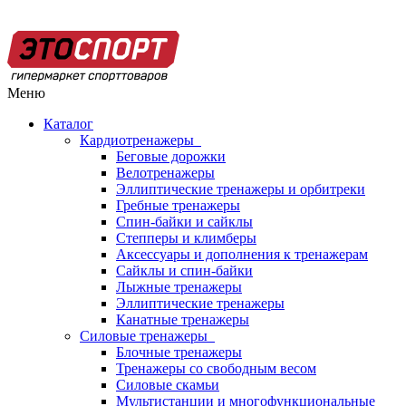
Меню
Каталог
Кардиотренажеры
Беговые дорожки
Велотренажеры
Эллиптические тренажеры и орбитреки
Гребные тренажеры
Спин-байки и сайклы
Степперы и климберы
Аксессуары и дополнения к тренажерам
Сайклы и спин-байки
Лыжные тренажеры
Эллиптические тренажеры
Канатные тренажеры
Силовые тренажеры
Блочные тренажеры
Тренажеры со свободным весом
Силовые скамьи
Мультистанции и многофункциональные