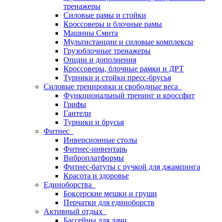
тренажеры
Силовые рамы и стойки
Кроссоверы и блочные рамы
Машины Смита
Мультистанции и силовые комплексы
Грузоблочные тренажеры
Опции и дополнения
Кроссоверы, блочные рамки и ДРТ
Турники и стойки пресс-брусья
Силовые тренировки и свободные веса
Функциональный тренинг и кроссфит
Грифы
Гантели
Турники и брусья
Фитнес
Инверсионные столы
Фитнес-инвентарь
Виброплатформы
Фитнес-батуты с ручкой для джампинга
Красота и здоровье
Единоборства
Боксерские мешки и груши
Перчатки для единоборств
Активный отдых
Бассейны для дачи