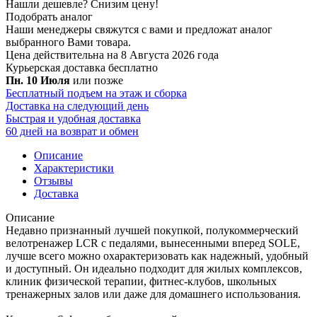
Нашли дешевле?
Снизим цену!
Подобрать аналог
Наши менеджеры свяжутся с вами и предложат аналог
выбранного Вами товара.
Цена действительна на 8 Августа 2026 года
Курьерская доставка
бесплатно
Пн. 10 Июля
или позже
Бесплатный подъем на этаж и сборка
Доставка на следующий день
Быстрая и удобная доставка
60 дней на возврат и обмен
Описание
Характеристики
Отзывы
Доставка
Описание
Недавно признанный лучшей покупкой, полукоммерческий
велотренажер LCR с педалями, вынесенными вперед SOLE,
лучше всего можно охарактеризовать как надежный, удобный
и доступный. Он идеально подходит для жилых комплексов,
клиник физической терапии, фитнес-клубов, школьных
тренажерных залов или даже для домашнего использования.