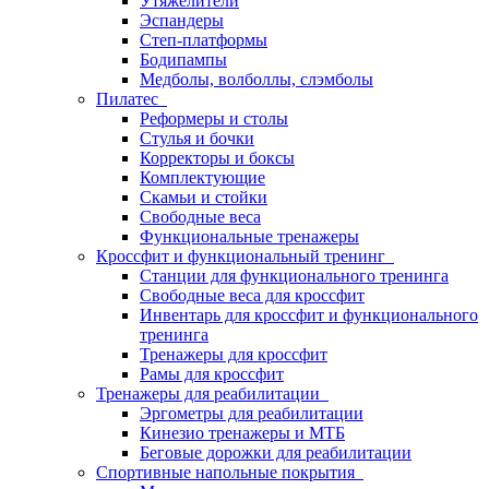
Утяжелители
Эспандеры
Степ-платформы
Бодипампы
Медболы, волболлы, слэмболы
Пилатес
Реформеры и столы
Стулья и бочки
Корректоры и боксы
Комплектующие
Скамьи и стойки
Свободные веса
Функциональные тренажеры
Кроссфит и функциональный тренинг
Станции для функционального тренинга
Свободные веса для кроссфит
Инвентарь для кроссфит и функционального
тренинга
Тренажеры для кроссфит
Рамы для кроссфит
Тренажеры для реабилитации
Эргометры для реабилитации
Кинезио тренажеры и МТБ
Беговые дорожки для реабилитации
Спортивные напольные покрытия