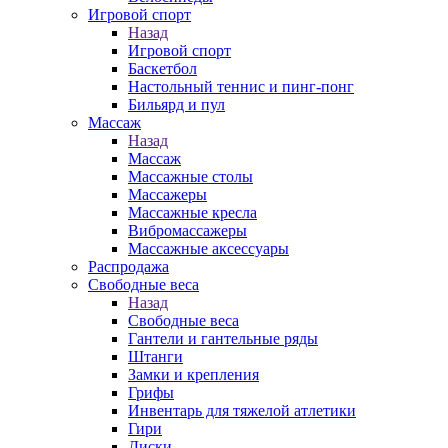
Игровой спорт
Назад
Игровой спорт
Баскетбол
Настольный теннис и пинг-понг
Бильярд и пул
Массаж
Назад
Массаж
Массажные столы
Массажеры
Массажные кресла
Вибромассажеры
Массажные аксессуары
Распродажа
Свободные веса
Назад
Свободные веса
Гантели и гантельные ряды
Штанги
Замки и крепления
Грифы
Инвентарь для тяжелой атлетики
Гири
Диски