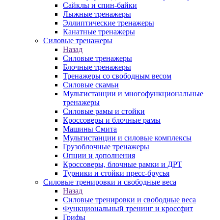
Сайклы и спин-байки
Лыжные тренажеры
Эллиптические тренажеры
Канатные тренажеры
Силовые тренажеры
Назад
Силовые тренажеры
Блочные тренажеры
Тренажеры со свободным весом
Силовые скамьи
Мультистанции и многофункциональные
тренажеры
Силовые рамы и стойки
Кроссоверы и блочные рамы
Машины Смита
Мультистанции и силовые комплексы
Грузоблочные тренажеры
Опции и дополнения
Кроссоверы, блочные рамки и ДРТ
Турники и стойки пресс-брусья
Силовые тренировки и свободные веса
Назад
Силовые тренировки и свободные веса
Функциональный тренинг и кроссфит
Грифы