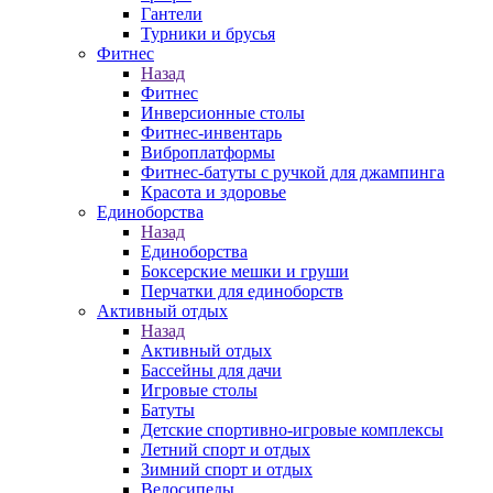
Гантели
Турники и брусья
Фитнес
Назад
Фитнес
Инверсионные столы
Фитнес-инвентарь
Виброплатформы
Фитнес-батуты с ручкой для джампинга
Красота и здоровье
Единоборства
Назад
Единоборства
Боксерские мешки и груши
Перчатки для единоборств
Активный отдых
Назад
Активный отдых
Бассейны для дачи
Игровые столы
Батуты
Детские спортивно-игровые комплексы
Летний спорт и отдых
Зимний спорт и отдых
Велосипеды