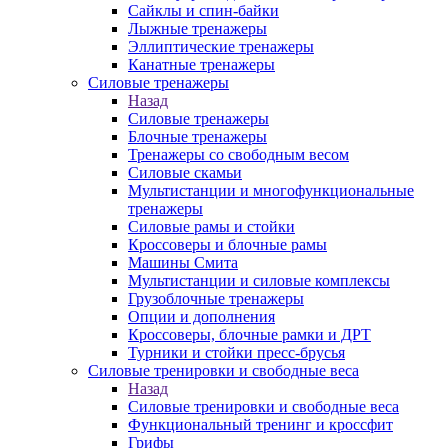
Сайклы и спин-байки
Лыжные тренажеры
Эллиптические тренажеры
Канатные тренажеры
Силовые тренажеры
Назад
Силовые тренажеры
Блочные тренажеры
Тренажеры со свободным весом
Силовые скамьи
Мультистанции и многофункциональные
тренажеры
Силовые рамы и стойки
Кроссоверы и блочные рамы
Машины Смита
Мультистанции и силовые комплексы
Грузоблочные тренажеры
Опции и дополнения
Кроссоверы, блочные рамки и ДРТ
Турники и стойки пресс-брусья
Силовые тренировки и свободные веса
Назад
Силовые тренировки и свободные веса
Функциональный тренинг и кроссфит
Грифы