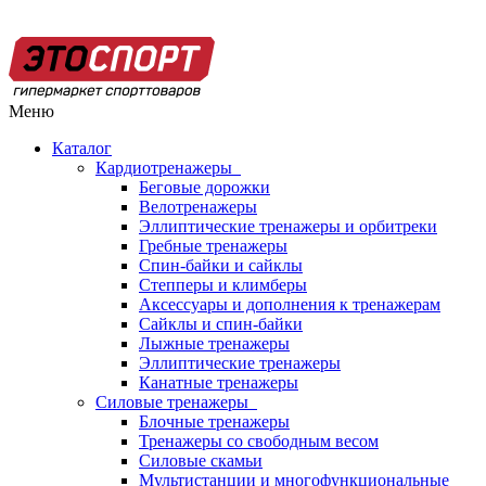
Меню
Каталог
Кардиотренажеры
Беговые дорожки
Велотренажеры
Эллиптические тренажеры и орбитреки
Гребные тренажеры
Спин-байки и сайклы
Степперы и климберы
Аксессуары и дополнения к тренажерам
Сайклы и спин-байки
Лыжные тренажеры
Эллиптические тренажеры
Канатные тренажеры
Силовые тренажеры
Блочные тренажеры
Тренажеры со свободным весом
Силовые скамьи
Мультистанции и многофункциональные