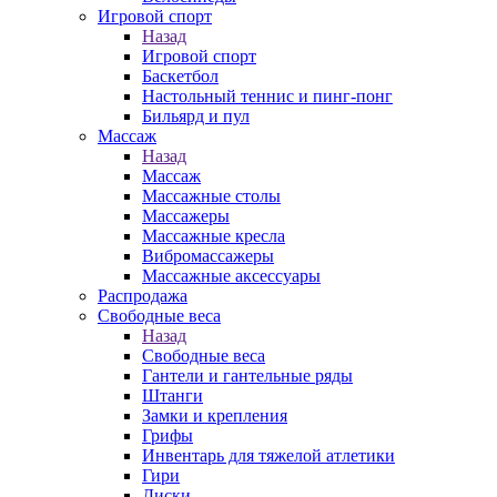
Игровой спорт
Назад
Игровой спорт
Баскетбол
Настольный теннис и пинг-понг
Бильярд и пул
Массаж
Назад
Массаж
Массажные столы
Массажеры
Массажные кресла
Вибромассажеры
Массажные аксессуары
Распродажа
Свободные веса
Назад
Свободные веса
Гантели и гантельные ряды
Штанги
Замки и крепления
Грифы
Инвентарь для тяжелой атлетики
Гири
Диски