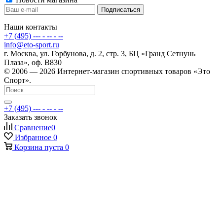
Наши контакты
+7 (495) --- - -- - --
info@eto-sport.ru
г. Москва, ул. Горбунова, д. 2, стр. 3, БЦ «Гранд Сетнунь
Плаза», оф. В830
© 2006 — 2026 Интернет-магазин спортивных товаров «Это
Спорт».
+7 (495) --- - -- - --
Заказать звонок
Сравнение
0
Избранное
0
Корзина
пуста
0