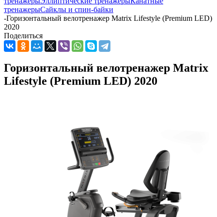
тренажеры
Эллиптические тренажеры
Канатные
тренажеры
Сайклы и спин-байки
-
Горизонтальный велотренажер Matrix Lifestyle (Premium LED)
2020
Поделиться
Горизонтальный велотренажер Matrix
Lifestyle (Premium LED) 2020