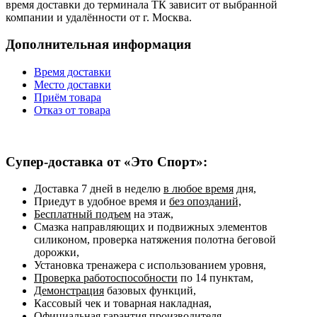
время доставки до терминала ТК зависит от выбранной
компании и удалённости от г. Москва.
Дополнительная информация
Время доставки
Место доставки
Приём товара
Отказ от товара
Супер-доставка от «Это Спорт»:
Доставка 7 дней в неделю
в любое время
дня,
Приедут в удобное время и
без опозданий,
Бесплатный подъем
на этаж,
Смазка направляющих и подвижных элементов
силиконом, проверка натяжения полотна беговой
дорожки,
Установка тренажера с использованием уровня,
Проверка работоспособности
по 14 пунктам,
Демонстрация
базовых функций,
Кассовый чек и товарная накладная,
Официальная гарантия
производителя,