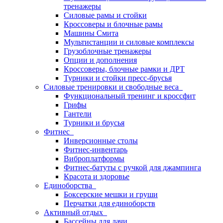
тренажеры
Силовые рамы и стойки
Кроссоверы и блочные рамы
Машины Смита
Мультистанции и силовые комплексы
Грузоблочные тренажеры
Опции и дополнения
Кроссоверы, блочные рамки и ДРТ
Турники и стойки пресс-брусья
Силовые тренировки и свободные веса
Функциональный тренинг и кроссфит
Грифы
Гантели
Турники и брусья
Фитнес
Инверсионные столы
Фитнес-инвентарь
Виброплатформы
Фитнес-батуты с ручкой для джампинга
Красота и здоровье
Единоборства
Боксерские мешки и груши
Перчатки для единоборств
Активный отдых
Бассейны для дачи