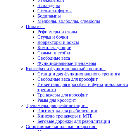
Утяжелители
Эспандеры
Степ-платформы
Бодипампы
Медболы, волболлы, слэмболы
Пилатес
Реформеры и столы
Стулья и бочки
Корректоры и боксы
Комплектующие
Скамьи и стойки
Свободные веса
Функциональные тренажеры
Кроссфит и функциональный тренинг
Станции для функционального тренинга
Свободные веса для кроссфит
Инвентарь для кроссфит и функционального
тренинга
Тренажеры для кроссфит
Рамы для кроссфит
Тренажеры для реабилитации
Эргометры для реабилитации
Кинезио тренажеры и МТБ
Беговые дорожки для реабилитации
Спортивные напольные покрытия