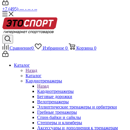
+7 (495) --- - -- - --
Сравнение
0
Избранное
0
Корзина
0
Каталог
Назад
Каталог
Кардиотренажеры
Назад
Кардиотренажеры
Беговые дорожки
Велотренажеры
Эллиптические тренажеры и орбитреки
Гребные тренажеры
Спин-байки и сайклы
Степперы и климберы
Аксессуары и дополнения к тренажерам