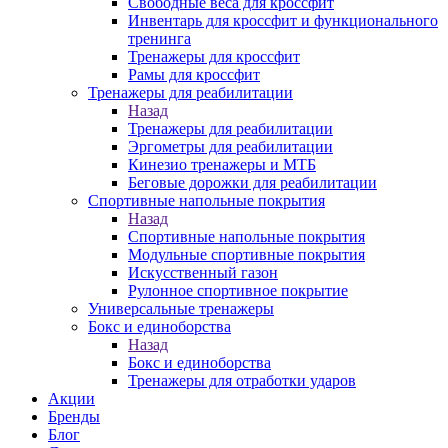
Свободные веса для кроссфит
Инвентарь для кроссфит и функционального
тренинга
Тренажеры для кроссфит
Рамы для кроссфит
Тренажеры для реабилитации
Назад
Тренажеры для реабилитации
Эргометры для реабилитации
Кинезио тренажеры и МТБ
Беговые дорожки для реабилитации
Спортивные напольные покрытия
Назад
Спортивные напольные покрытия
Модульные спортивные покрытия
Искусственный газон
Рулонное спортивное покрытие
Универсальные тренажеры
Бокс и единоборства
Назад
Бокс и единоборства
Тренажеры для отработки ударов
Акции
Бренды
Блог