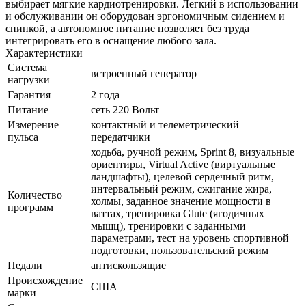
выбирает мягкие кардиотренировки. Легкий в использовании
и обслуживании он оборудован эргономичным сидением и
спинкой, а автономное питание позволяет без труда
интегрировать его в оснащение любого зала.
Характеристики
Система
встроенный генератор
нагрузки
Гарантия
2 года
Питание
сеть 220 Вольт
Измерение
контактный и телеметрический
пульса
передатчики
ходьба, ручной режим, Sprint 8, визуальные
ориентиры, Virtual Active (виртуальные
ландшафты), целевой сердечный ритм,
интервальный режим, сжигание жира,
Количество
холмы, заданное значение мощности в
программ
ваттах, тренировка Glute (ягодичных
мышц), тренировки с заданными
параметрами, тест на уровень спортивной
подготовки, пользовательский режим
Педали
антискользящие
Происхождение
США
марки