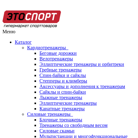
Меню
Каталог
Кардиотренажеры
Беговые дорожки
Велотренажеры
Эллиптические тренажеры и орбитреки
Гребные тренажеры
Спин-байки и сайклы
Степперы и климберы
Аксессуары и дополнения к тренажерам
Сайклы и спин-байки
Лыжные тренажеры
Эллиптические тренажеры
Канатные тренажеры
Силовые тренажеры
Блочные тренажеры
Тренажеры со свободным весом
Силовые скамьи
Мультистанции и многофункциональные