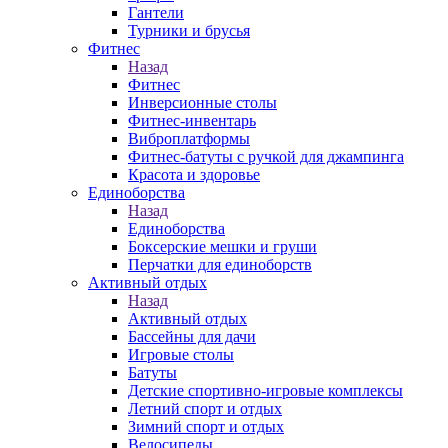
Гантели
Турники и брусья
Фитнес
Назад
Фитнес
Инверсионные столы
Фитнес-инвентарь
Виброплатформы
Фитнес-батуты с ручкой для джампинга
Красота и здоровье
Единоборства
Назад
Единоборства
Боксерские мешки и груши
Перчатки для единоборств
Активный отдых
Назад
Активный отдых
Бассейны для дачи
Игровые столы
Батуты
Детские спортивно-игровые комплексы
Летний спорт и отдых
Зимний спорт и отдых
Велосипеды