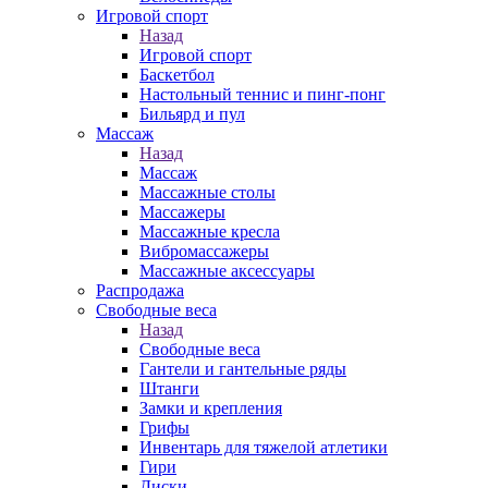
Игровой спорт
Назад
Игровой спорт
Баскетбол
Настольный теннис и пинг-понг
Бильярд и пул
Массаж
Назад
Массаж
Массажные столы
Массажеры
Массажные кресла
Вибромассажеры
Массажные аксессуары
Распродажа
Свободные веса
Назад
Свободные веса
Гантели и гантельные ряды
Штанги
Замки и крепления
Грифы
Инвентарь для тяжелой атлетики
Гири
Диски