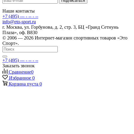
Наши контакты
+7 (495) --- - -- - --
info@eto-sport.ru
г. Москва, ул. Горбунова, д. 2, стр. 3, БЦ «Гранд Сетнунь
Плаза», оф. В830
© 2006 — 2026 Интернет-магазин спортивных товаров «Это
Спорт».
+7 (495) --- - -- - --
Заказать звонок
Сравнение
0
Избранное
0
Корзина
пуста
0