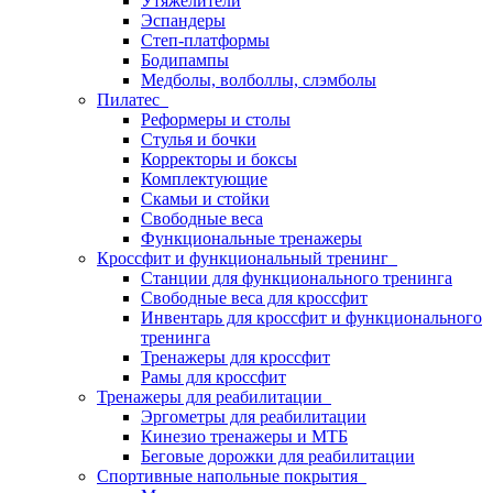
Утяжелители
Эспандеры
Степ-платформы
Бодипампы
Медболы, волболлы, слэмболы
Пилатес
Реформеры и столы
Стулья и бочки
Корректоры и боксы
Комплектующие
Скамьи и стойки
Свободные веса
Функциональные тренажеры
Кроссфит и функциональный тренинг
Станции для функционального тренинга
Свободные веса для кроссфит
Инвентарь для кроссфит и функционального
тренинга
Тренажеры для кроссфит
Рамы для кроссфит
Тренажеры для реабилитации
Эргометры для реабилитации
Кинезио тренажеры и МТБ
Беговые дорожки для реабилитации
Спортивные напольные покрытия