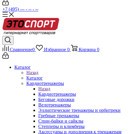
+7 (495) --- - -- - --
Сравнение
0
Избранное
0
Корзина
0
Каталог
Назад
Каталог
Кардиотренажеры
Назад
Кардиотренажеры
Беговые дорожки
Велотренажеры
Эллиптические тренажеры и орбитреки
Гребные тренажеры
Спин-байки и сайклы
Степперы и климберы
Аксессуары и дополнения к тренажерам