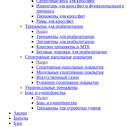
Свободные веса для кроссфит
Инвентарь для кроссфит и функционального
тренинга
Тренажеры для кроссфит
Рамы для кроссфит
Тренажеры для реабилитации
Назад
Тренажеры для реабилитации
Эргометры для реабилитации
Кинезио тренажеры и МТБ
Беговые дорожки для реабилитации
Спортивные напольные покрытия
Назад
Спортивные напольные покрытия
Модульные спортивные покрытия
Искусственный газон
Рулонное спортивное покрытие
Универсальные тренажеры
Бокс и единоборства
Назад
Бокс и единоборства
Тренажеры для отработки ударов
Акции
Бренды
Блог