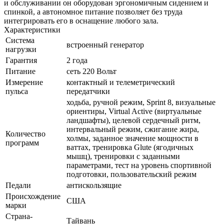
и обслуживании он оборудован эргономичным сидением и
спинкой, а автономное питание позволяет без труда
интегрировать его в оснащение любого зала.
Характеристики
Система
встроенный генератор
нагрузки
Гарантия
2 года
Питание
сеть 220 Вольт
Измерение
контактный и телеметрический
пульса
передатчики
ходьба, ручной режим, Sprint 8, визуальные
ориентиры, Virtual Active (виртуальные
ландшафты), целевой сердечный ритм,
интервальный режим, сжигание жира,
Количество
холмы, заданное значение мощности в
программ
ваттах, тренировка Glute (ягодичных
мышц), тренировки с заданными
параметрами, тест на уровень спортивной
подготовки, пользовательский режим
Педали
антискользящие
Происхождение
США
марки
Страна-
Тайвань