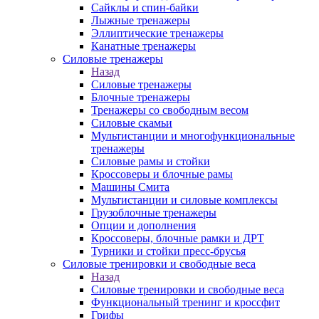
Сайклы и спин-байки
Лыжные тренажеры
Эллиптические тренажеры
Канатные тренажеры
Силовые тренажеры
Назад
Силовые тренажеры
Блочные тренажеры
Тренажеры со свободным весом
Силовые скамьи
Мультистанции и многофункциональные
тренажеры
Силовые рамы и стойки
Кроссоверы и блочные рамы
Машины Смита
Мультистанции и силовые комплексы
Грузоблочные тренажеры
Опции и дополнения
Кроссоверы, блочные рамки и ДРТ
Турники и стойки пресс-брусья
Силовые тренировки и свободные веса
Назад
Силовые тренировки и свободные веса
Функциональный тренинг и кроссфит
Грифы