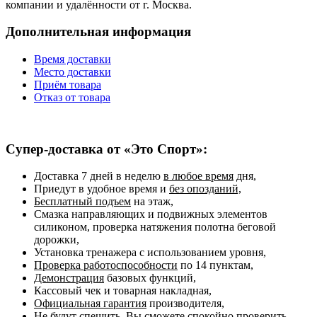
компании и удалённости от г. Москва.
Дополнительная информация
Время доставки
Место доставки
Приём товара
Отказ от товара
Супер-доставка от «Это Спорт»:
Доставка 7 дней в неделю
в любое время
дня,
Приедут в удобное время и
без опозданий,
Бесплатный подъем
на этаж,
Смазка направляющих и подвижных элементов
силиконом, проверка натяжения полотна беговой
дорожки,
Установка тренажера с использованием уровня,
Проверка работоспособности
по 14 пунктам,
Демонстрация
базовых функций,
Кассовый чек и товарная накладная,
Официальная гарантия
производителя,
Не будут спешить, Вы сможете спокойно проверить