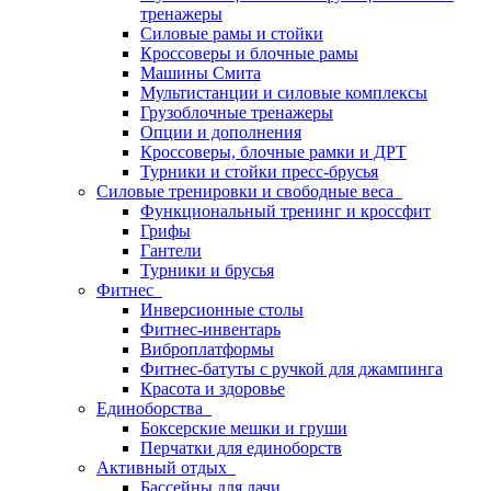
тренажеры
Силовые рамы и стойки
Кроссоверы и блочные рамы
Машины Смита
Мультистанции и силовые комплексы
Грузоблочные тренажеры
Опции и дополнения
Кроссоверы, блочные рамки и ДРТ
Турники и стойки пресс-брусья
Силовые тренировки и свободные веса
Функциональный тренинг и кроссфит
Грифы
Гантели
Турники и брусья
Фитнес
Инверсионные столы
Фитнес-инвентарь
Виброплатформы
Фитнес-батуты с ручкой для джампинга
Красота и здоровье
Единоборства
Боксерские мешки и груши
Перчатки для единоборств
Активный отдых
Бассейны для дачи